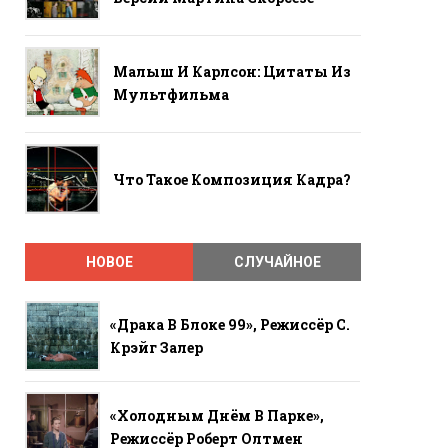
Малыш И Карлсон: Цитаты Из
Мультфильма
Что Такое Композиция Кадра?
НОВОЕ
СЛУЧАЙНОЕ
«Драка В Блоке 99», Режиссёр С.
Крэйг Залер
«Холодным Днём В Парке»,
Режиссёр Роберт Олтмен