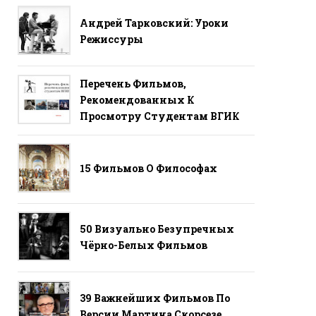
Андрей Тарковский: Уроки
Режиссуры
Перечень Фильмов,
Рекомендованных К
Просмотру Студентам ВГИК
15 Фильмов О Философах
50 Визуально Безупречных
Чёрно-Белых Фильмов
39 Важнейших Фильмов По
Версии Мартина Скорсезе