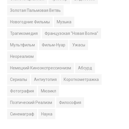
Золотая Пальмовая Ветвь
Новогодние Фильмы
Музыка
Трагикомедия
Французская "Новая Волна"
Мультфильм
Фильм-Нуар
Ужасы
Неореализм
Немецкий Киноэкспрессионизм
Абсурд
Сериалы
Антиутопия
Короткометражка
Фотография
Мюзикл
Поэтический Реализм
Философия
Синемаграф
Наука