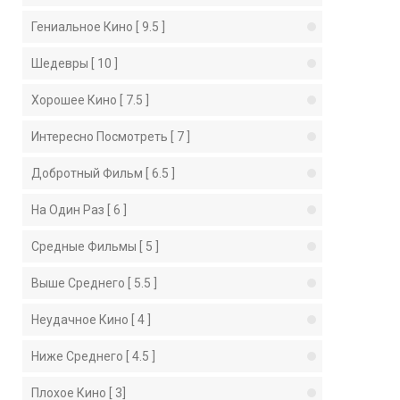
Гениальное Кино [ 9.5 ]
Шедевры [ 10 ]
Хорошее Кино [ 7.5 ]
Интересно Посмотреть [ 7 ]
Добротный Фильм [ 6.5 ]
На Один Раз [ 6 ]
Средные Фильмы [ 5 ]
Выше Среднего [ 5.5 ]
Неудачное Кино [ 4 ]
Ниже Среднего [ 4.5 ]
Плохое Кино [ 3]