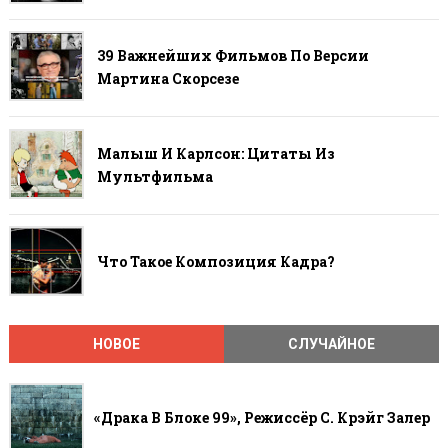
39 Важнейших Фильмов По Версии
Мартина Скорсезе
Малыш И Карлсон: Цитаты Из
Мультфильма
Что Такое Композиция Кадра?
НОВОЕ
СЛУЧАЙНОЕ
«Драка В Блоке 99», Режиссёр С. Крэйг Залер