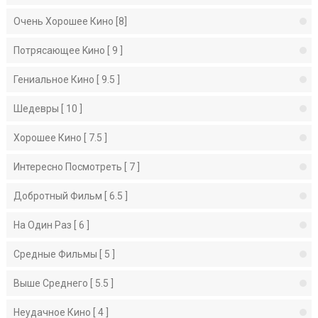
Очень Хорошее Кино [8]
Потрясающее Kино [ 9 ]
Гениальное Кино [ 9.5 ]
Шедевры [ 10 ]
Хорошее Кино [ 7.5 ]
Интересно Посмотреть [ 7 ]
Добротный Фильм [ 6.5 ]
На Один Раз [ 6 ]
Средные Фильмы [ 5 ]
Выше Среднего [ 5.5 ]
Неудачное Кино [ 4 ]