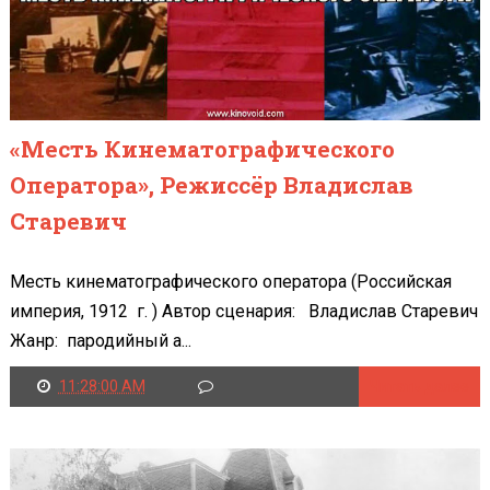
«Месть Кинематографического
Оператора», Режиссёр Владислав
Старевич
Месть кинематографического оператора (Российская
империя, 1912 г. ) Автор сценария: Владислав Старевич
Жанр: пародийный а...
11:28:00 AM
Читать далее