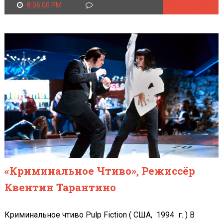
8:06:00 PM
Читать далее
«Криминальное Чтиво», Режиссёр
Квентин Тарантино
Криминальное чтиво Pulp Fiction ( США, 1994 г. ) В