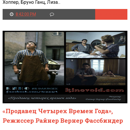
Хоппер, Бруно Ганц, Лиза...
8:42:00 PM
Читать далее
«Продавец Четырех Времен Года»,
Режиссер Райнер Вернер Фассбиндер