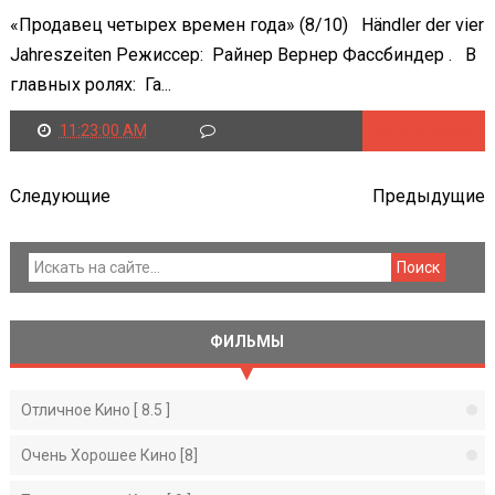
«Продавец четырех времен года» (8/10) Händler der vier
Jahreszeiten Режиссер: Райнер Вернер Фассбиндер . В
главных ролях: Га...
11:23:00 AM
Читать далее
Следующие
Предыдущие
ФИЛЬМЫ
Отличное Kино [ 8.5 ]
Очень Хорошее Кино [8]