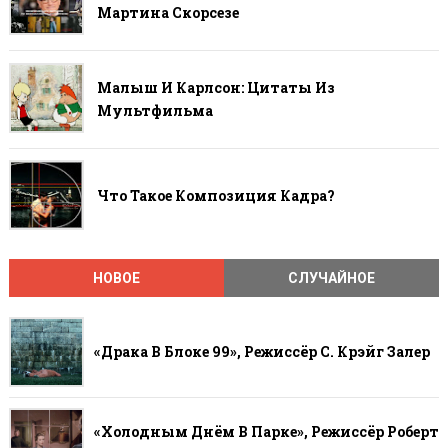
Мартина Скорсезе
Малыш И Карлсон: Цитаты Из
Мультфильма
Что Такое Композиция Кадра?
НОВОЕ
СЛУЧАЙНОЕ
«Драка В Блоке 99», Режиссёр С. Крэйг Залер
«Холодным Днём В Парке», Режиссёр Роберт