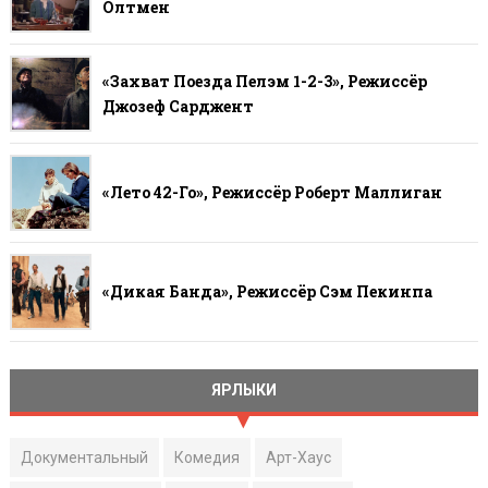
Олтмен
«Захват Поезда Пелэм 1-2-3», Режиссёр
Джозеф Сарджент
«Лето 42-Го», Режиссёр Роберт Маллиган
«Дикая Банда», Режиссёр Сэм Пекинпа
ЯРЛЫКИ
Документальный
Комедия
Арт-Хаус