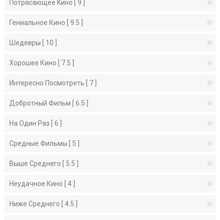
Потрясающее Kино [ 9 ]
Гениальное Кино [ 9.5 ]
Шедевры [ 10 ]
Хорошее Кино [ 7.5 ]
Интересно Посмотреть [ 7 ]
Добротный Фильм [ 6.5 ]
На Один Раз [ 6 ]
Средные Фильмы [ 5 ]
Выше Среднего [ 5.5 ]
Неудачное Кино [ 4 ]
Ниже Среднего [ 4.5 ]