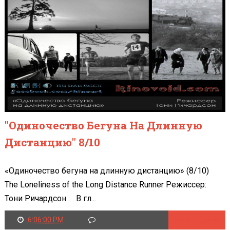
"Одиночество Бегуна На Длинную
Дистанцию" 8/10
«Одиночество бегуна на длинную дистанцию» (8/10)
The Loneliness of the Long Distance Runner Режиссер:
Тони Ричардсон . В гл...
6:06:00 PM
Читать далее