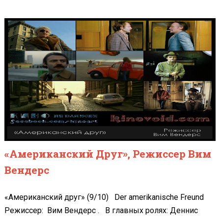
«Американский Друг», Режиссер Вим
Вендерс
«Американский друг» (9/10) Der amerikanische Freund
Режиссер: Вим Вендерс . В главных ролях: Деннис