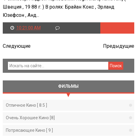
Швеция , 19 88 г. ) В ролях: Брайан Кокс , Эрланд
Юзефсон , Анд...
10:21:00 AM
Читать далее
Следующие
Предыдущие
ФИЛЬМЫ
Отличное Kино [ 8.5 ]
Очень Хорошее Кино [8]
Потрясающее Kино [ 9 ]