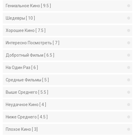
Гениальное Кино [ 9.5 ]
Шедевры [ 10 ]
Хорошее Кино [ 7.5 ]
Интересно Посмотреть [ 7 ]
Добротный Фильм [ 6.5 ]
На Один Раз [ 6 ]
Средные Фильмы [ 5 ]
Выше Среднего [ 5.5 ]
Неудачное Кино [ 4 ]
Ниже Среднего [ 4.5 ]
Плохое Кино [ 3]