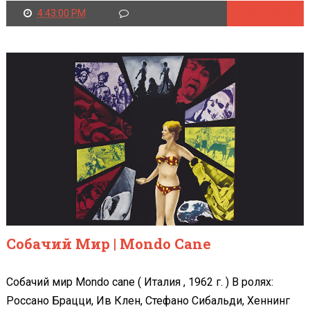
4:43:00 PM
Читать далее
Собачий Мир | Mondo Cane
Собачий мир Mondo cane ( Италия , 1962 г. ) В ролях:
Россано Брацци, Ив Клен, Стефано Сибальди, Хеннинг