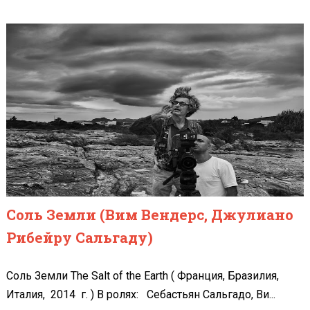
Соль Земли (Вим Вендерс, Джулиано
Рибейру Сальгаду)
Соль Земли The Salt of the Earth ( Франция, Бразилия,
Италия, 2014 г. ) В ролях: Себастьян Сальгадо, Ви...