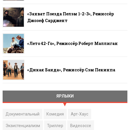
«Захват Поезда Пелэм 1-2-3», Режиссёр
Джозеф Сарджент
«Лето 42-Го», Режиссёр Роберт Маллиган
«Дикая Банда», Режиссёр Сэм Пекинпа
ЯРЛЫКИ
Документальный
Комедия
Арт-Хаус
Экзистенциализм
Триллер
Видеоэссе