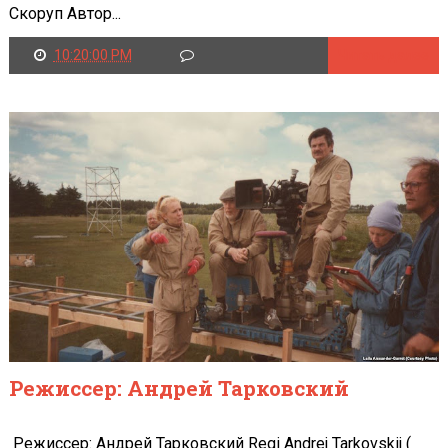
Скоруп Автор...
10:20:00 PM
Читать далее
Режиссер: Андрей Тарковский
Режиссер: Андрей Тарковский Regi Andrej Tarkovskij (