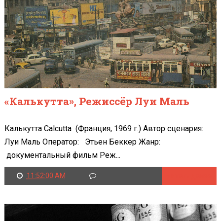
«Калькутта», Режиссёр Луи Маль
Калькутта Calcutta (Франция, 1969 г.) Автор сценария:
Луи Маль Оператор: Этьен Беккер Жанр:
документальный фильм Реж...
11:52:00 AM
Читать далее