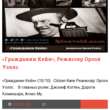
«Гражданин Кейн», Режиссер Орсон
Уэллс
«Гражданин Кейн» (10/10) Citizen Kane Режиссер: Орсон
Уэллс . В главных ролях: Джозеф Коттен, Дороти
Коминьоре, Агнес Му...
8:01:00 PM
Читать далее