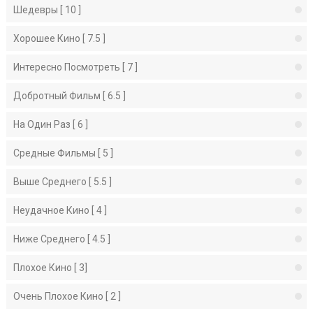
Шедевры [ 10 ]
Хорошее Кино [ 7.5 ]
Интересно Посмотреть [ 7 ]
Добротный Фильм [ 6.5 ]
На Один Раз [ 6 ]
Средные Фильмы [ 5 ]
Выше Среднего [ 5.5 ]
Неудачное Кино [ 4 ]
Ниже Среднего [ 4.5 ]
Плохое Кино [ 3]
Очень Плохое Кино [ 2 ]