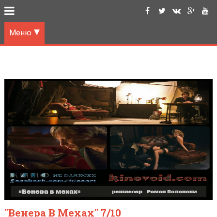
Меню
"Венера В Мехах" 7/10