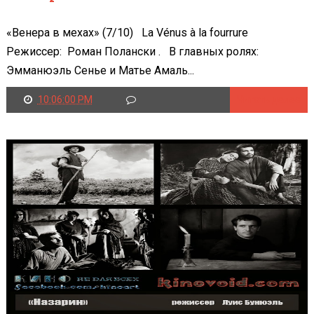
«Венера в мехах» (7/10) La Vénus à la fourrure
Режиссер: Роман Полански . В главных ролях:
Эмманюэль Сенье и Матье Амаль...
10:06:00 PM
Читать далее