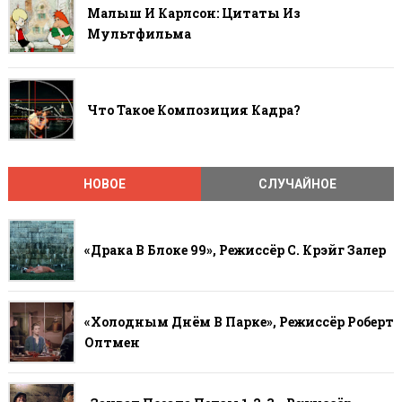
Малыш И Карлсон: Цитаты Из
Мультфильма
Что Такое Композиция Кадра?
НОВОЕ
СЛУЧАЙНОЕ
«Драка В Блоке 99», Режиссёр С. Крэйг Залер
«Холодным Днём В Парке», Режиссёр Роберт
Олтмен