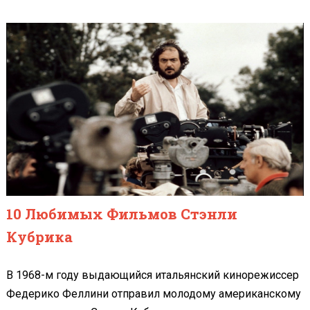
10 Любимых Фильмов Стэнли
Кубрика
В 1968-м году выдающийся итальянский кинорежиссер
Федерико Феллини отправил молодому американскому