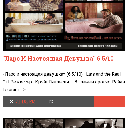
"Ларс И Настоящая Девушка" 6.5/10
«Ларс и настоящая девушка» (6.5/10) Lars and the Real
Girl Режиссер: Крэйг Гиллеспи . В главных ролях: Райан
Гослинг , Э...
7:14:00 PM
Читать далее