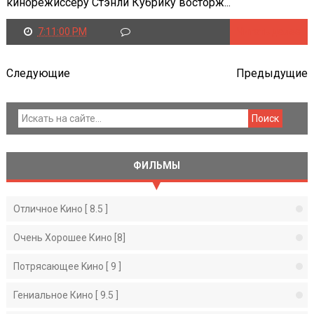
кинорежиссеру Стэнли Кубрику восторж...
7:11:00 PM
Читать далее
Следующие
Предыдущие
ФИЛЬМЫ
Отличное Kино [ 8.5 ]
Очень Хорошее Кино [8]
Потрясающее Kино [ 9 ]
Гениальное Кино [ 9.5 ]