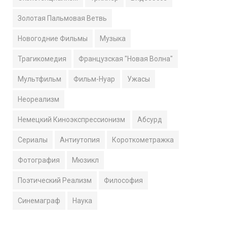
Золотая Пальмовая Ветвь
Новогодние Фильмы
Музыка
Трагикомедия
Французская "Новая Волна"
Мультфильм
Фильм-Нуар
Ужасы
Неореализм
Немецкий Киноэкспрессионизм
Абсурд
Сериалы
Антиутопия
Короткометражка
Фотография
Мюзикл
Поэтический Реализм
Философия
Синемаграф
Наука