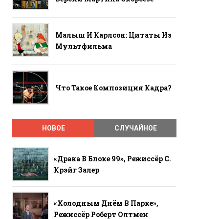
Малыш И Карлсон: Цитаты Из
Мультфильма
Что Такое Композиция Кадра?
НОВОЕ
СЛУЧАЙНОЕ
«Драка В Блоке 99», Режиссёр С.
Крэйг Залер
«Холодным Днём В Парке»,
Режиссёр Роберт Олтмен