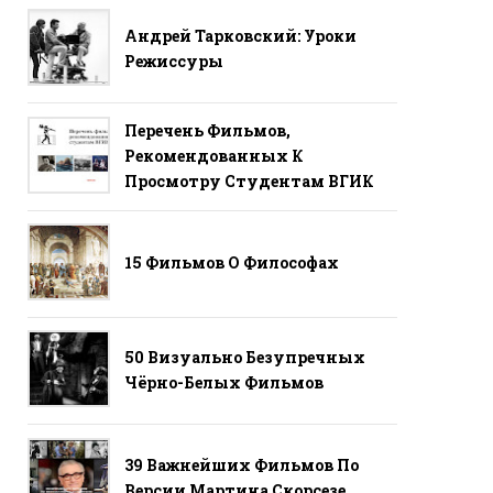
Андрей Тарковский: Уроки
Режиссуры
Перечень Фильмов,
Рекомендованных К
Просмотру Студентам ВГИК
15 Фильмов О Философах
50 Визуально Безупречных
Чёрно-Белых Фильмов
39 Важнейших Фильмов По
Версии Мартина Скорсезе