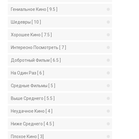
Гениальное Кино [ 9.5 ]
Шедевры [ 10 ]
Хорошее Кино [ 7.5 ]
Интересно Посмотреть [ 7 ]
Добротный Фильм [ 6.5 ]
На Один Раз [ 6 ]
Средные Фильмы [ 5 ]
Выше Среднего [ 5.5 ]
Неудачное Кино [ 4 ]
Ниже Среднего [ 4.5 ]
Плохое Кино [ 3]