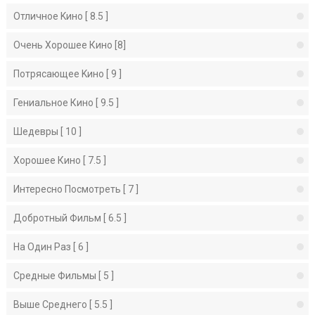
Отличное Kино [ 8.5 ]
Очень Хорошее Кино [8]
Потрясающее Kино [ 9 ]
Гениальное Кино [ 9.5 ]
Шедевры [ 10 ]
Хорошее Кино [ 7.5 ]
Интересно Посмотреть [ 7 ]
Добротный Фильм [ 6.5 ]
На Один Раз [ 6 ]
Средные Фильмы [ 5 ]
Выше Среднего [ 5.5 ]