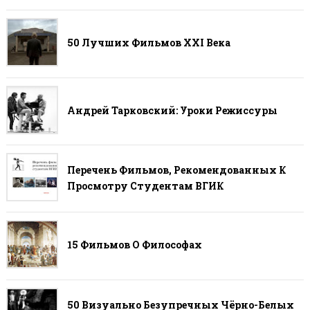
50 Лучших Фильмов ХХI Века
Андрей Тарковский: Уроки Режиссуры
Перечень Фильмов, Рекомендованных К
Просмотру Студентам ВГИК
15 Фильмов О Философах
50 Визуально Безупречных Чёрно-Белых