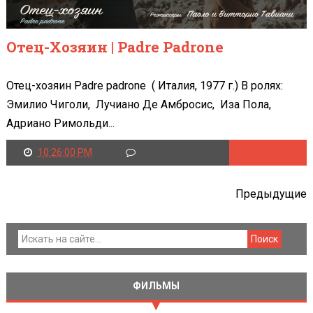
Отец-Хозяин | Padre Padrone
Отец-хозяин Padre padrone ( Италия, 1977 г.) В ролях:
Эмилио Чиголи, Лучиано Де Амбросис, Иза Пола,
Адриано Римольди...
10:26:00 PM
Читать далее
Предыдущие
ФИЛЬМЫ