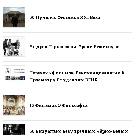
50 Лучших Фильмов ХХI Века
Андрей Тарковский: Уроки Режиссуры
Перечень Фильмов, Рекомендованных К
Просмотру Студентам ВГИК
15 Фильмов О Философах
50 Визуально Безупречных Чёрно-Белых