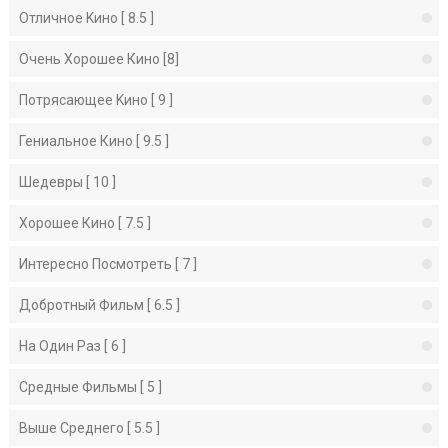
Отличное Kино [ 8.5 ]
Очень Хорошее Кино [8]
Потрясающее Kино [ 9 ]
Гениальное Кино [ 9.5 ]
Шедевры [ 10 ]
Хорошее Кино [ 7.5 ]
Интересно Посмотреть [ 7 ]
Добротный Фильм [ 6.5 ]
На Один Раз [ 6 ]
Средные Фильмы [ 5 ]
Выше Среднего [ 5.5 ]