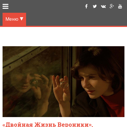
Меню
«Двойная Жизнь Вероники»,