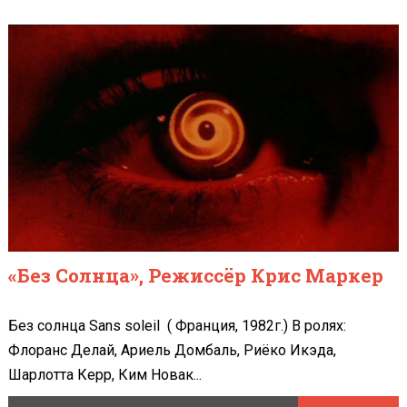
«Без Солнца», Режиссёр Крис Маркер
Без солнца Sans soleil ( Франция, 1982г.) В ролях:
Флоранс Делай, Ариель Домбаль, Риёко Икэда,
Шарлотта Керр, Ким Новак...