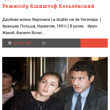
Режиссёр Кшиштоф Кесьлёвский
Двойная жизнь Вероники La double vie de Veronique (
Франция, Польша, Норвегия, 1991г.) В ролях: Ирен
Жакоб, Филипп Вольт...
9:19:00 PM
Читать далее