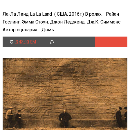
Ла-Ла Ленд La La Land ( США, 2016г.) В ролях: Райан
Гослинг, Эмма Стоун, Джон Ледженд, Дж.К. Симмонс
Автор сценария: Дэмь...
3:43:00 PM
Читать далее