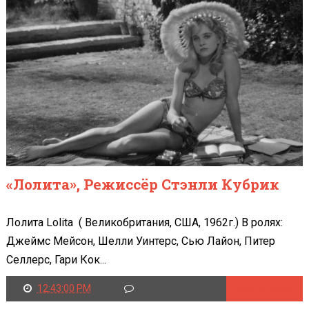
«Лолита», Режиссёр Стэнли Кубрик
Лолита Lolita ( Великобритания, США, 1962г.) В ролях:
Джеймс Мейсон, Шелли Уинтерс, Сью Лайон, Питер
Селлерс, Гари Кок...
12:43:00 PM
Читать далее