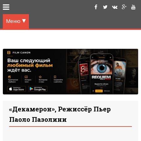
Меню
«Декамерон», Режиссёр Пьер
Паоло Пазолини