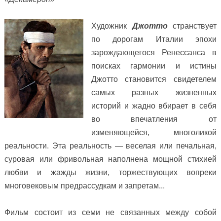
Художник
Джотто
странствует
по дорогам Италии эпохи
зарождающегося Ренессанса в
поисках гармонии и истины
Джотто становится свидетелем
самых разных жизненных
историй и жадно вбирает в себя
во впечатления от
изменяющейся, многоликой
реальности.
Эта реальность — веселая или печальная,
суровая или фривольная наполнена мощной стихией
любви и жажды жизни, торжествующих вопреки
многовековым предрассудкам и запретам...
Фильм состоит из семи не связанных между собой