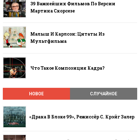
39 Важнейших Фильмов По Версии
Мартина Скорсезе
Малыш И Карлсон: Цитаты Из
Мультфильма
Что Такое Композиция Кадра?
НОВОЕ
СЛУЧАЙНОЕ
«Драка В Блоке 99», Режиссёр С. Крэйг Залер