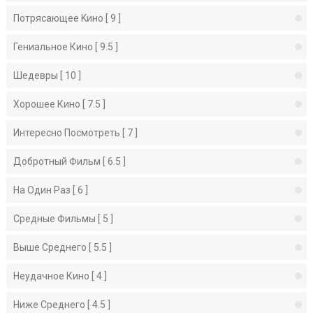
Потрясающее Kино [ 9 ]
Гениальное Кино [ 9.5 ]
Шедевры [ 10 ]
Хорошее Кино [ 7.5 ]
Интересно Посмотреть [ 7 ]
Добротный Фильм [ 6.5 ]
На Один Раз [ 6 ]
Средные Фильмы [ 5 ]
Выше Среднего [ 5.5 ]
Неудачное Кино [ 4 ]
Ниже Среднего [ 4.5 ]