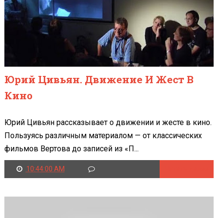
Юрий Цивьян. Движение И Жест В
Кино
Юрий Цивьян рассказывает о движении и жесте в кино.
Пользуясь различным материалом — от классических
фильмов Вертова до записей из «П...
10:44:00 AM
Читать далее