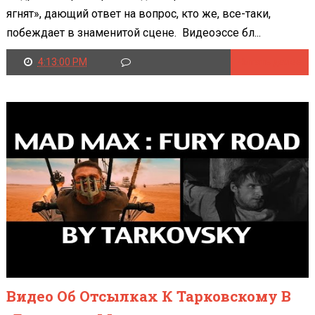
ягнят», дающий ответ на вопрос, кто же, все-таки,
побеждает в знаменитой сцене. Видеоэссе бл...
4:13:00 PM
Читать далее
Видео Об Отсылках К Тарковскому В