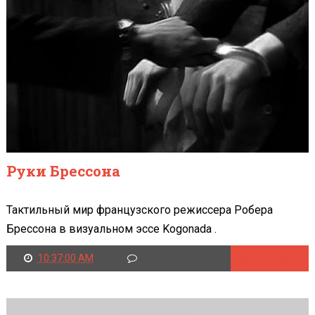
Руки Брессона
Тактильный мир французского режиссера Робера
Брессона в визуальном эссе Kogonada .
10:37:00 AM
Читать далее