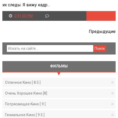
их следы. Я вижу кадр...
2:41:00 PM
Читать далее
Предыдущие
ФИЛЬМЫ
Отличное Kино [ 8.5 ]
Очень Хорошее Кино [8]
Потрясающее Kино [ 9 ]
Гениальное Кино [ 9.5 ]