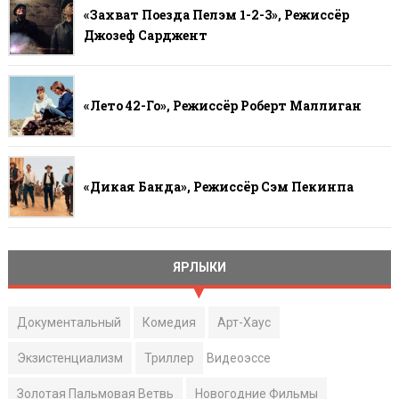
«Захват Поезда Пелэм 1-2-3», Режиссёр
Джозеф Сарджент
«Лето 42-Го», Режиссёр Роберт Маллиган
«Дикая Банда», Режиссёр Сэм Пекинпа
ЯРЛЫКИ
Документальный
Комедия
Арт-Хаус
Экзистенциализм
Триллер
Видеоэссе
Золотая Пальмовая Ветвь
Новогодние Фильмы