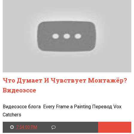
Что Думает И Чувствует Монтажёр?
Видеоэссе
Видеоэссе блога Every Frame a Painting Перевод Vox
Catchers
7:54:00 PM
Читать далее