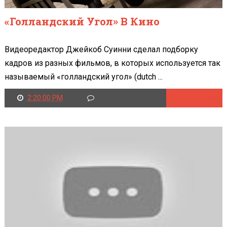
«Голландский Угол» В Кино
Видеоредактор Джейкоб Суинни сделал подборку
кадров из разных фильмов, в которых используется так
называемый «голландский угол» (dutch ...
2:20:00 PM
Читать далее