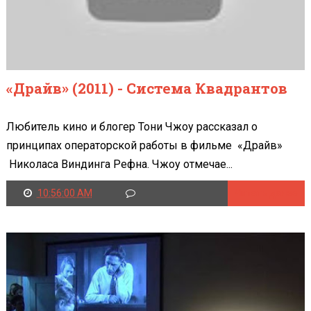
«Драйв» (2011) - Система Квадрантов
Любитель кино и блогер Тони Чжоу рассказал о
принципах операторской работы в фильме «Драйв»
Николаса Виндинга Рефна. Чжоу отмечае...
10:56:00 AM
Читать далее