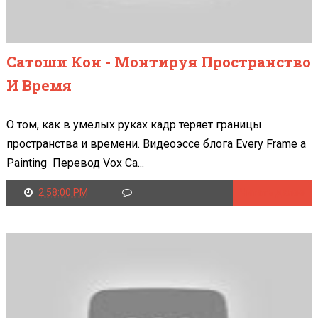
Сатоши Кон - Монтируя Пространство
И Время
О том, как в умелых руках кадр теряет границы
пространства и времени. Видеоэссе блога Every Frame a
Painting Перевод Vox Ca...
2:58:00 PM
Читать далее