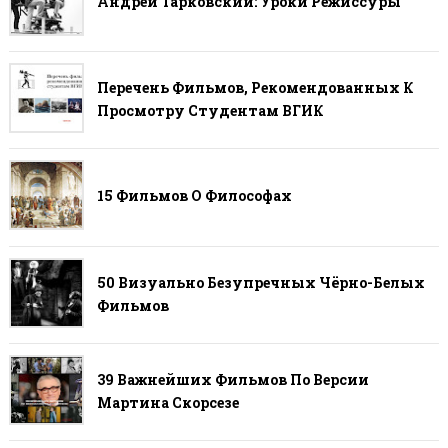
Андрей Тарковский: Уроки Режиссуры
Перечень Фильмов, Рекомендованных К
Просмотру Студентам ВГИК
15 Фильмов О Философах
50 Визуально Безупречных Чёрно-Белых
Фильмов
39 Важнейших Фильмов По Версии
Мартина Скорсезе