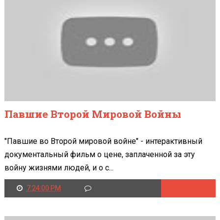
Павшие Второй Мировой Войны
"Павшие во Второй мировой войне" - интерактивный
документальный фильм о цене, заплаченной за эту
войну жизнями людей, и о с...
7:24:00 PM
Читать далее