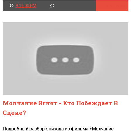
9:16:00 PM
Читать далее
Молчание Ягнят - Кто Побеждает В
Сцене?
Подробный разбор эпизода из фильма «Молчание