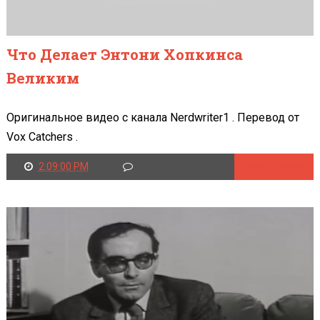
Что Делает Энтони Хопкинса
Великим
Оригинальное видео с канала Nerdwriter1 . Перевод от
Vox Catchers .
2:09:00 PM
Читать далее