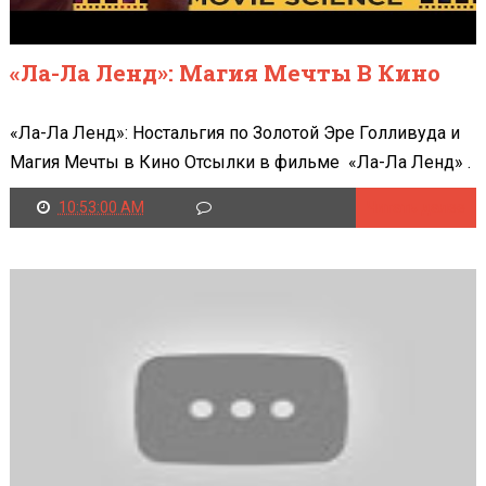
«Ла-Ла Ленд»: Магия Мечты В Кино
«Ла-Ла Ленд»: Ностальгия по Золотой Эре Голливуда и
Магия Мечты в Кино Отсылки в фильме «Ла-Ла Ленд» .
10:53:00 AM
Читать далее