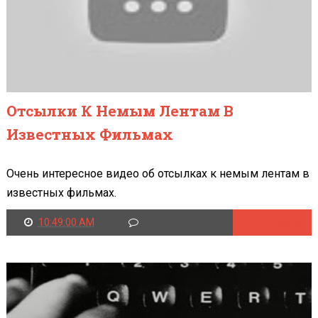
Отсылки К Немым Лентам В
Известных Фильмах
Очень интересное видео об отсылках к немым лентам в
известных фильмах.
10:49:00 AM
Читать далее