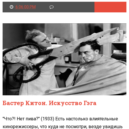
6:06:00 PM
Читать далее
Бастер Китон. Искусство Гэга
"Что?! Нет пива?" (1933) Есть настолько влиятельные
кинорежиссеры, что куда не посмотри, везде увидишь