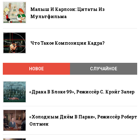
Малыш И Карлсон: Цитаты Из
Мультфильма
Что Такое Композиция Кадра?
НОВОЕ
СЛУЧАЙНОЕ
«Драка В Блоке 99», Режиссёр С. Крэйг Залер
«Холодным Днём В Парке», Режиссёр Роберт
Олтмен