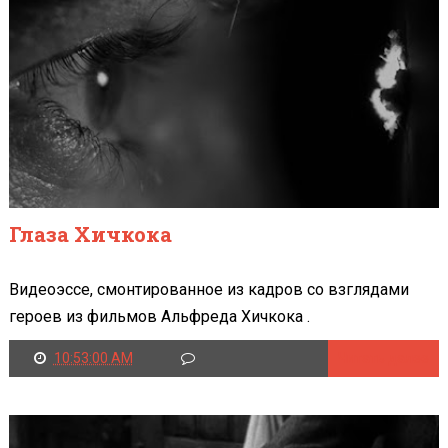
Глаза Хичкока
Видеоэссе, смонтированное из кадров со взглядами
героев из фильмов Альфреда Хичкока .
10:53:00 AM
Читать далее