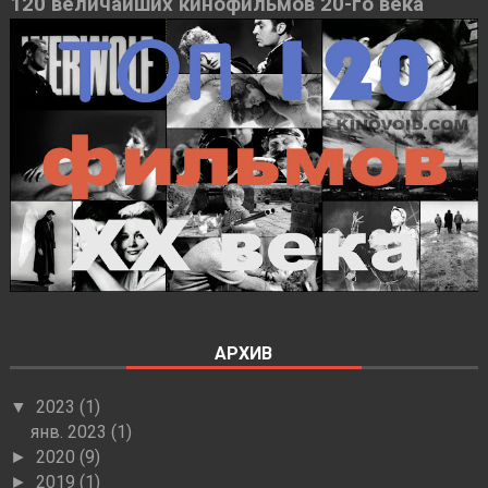
120 величайших кинофильмов 20-го века
АРХИВ
2023
(1)
▼
янв. 2023
(1)
2020
(9)
►
2019
(1)
►