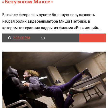
«Безумном Максе»
В начале февраля в рунете большую популярность
набрал ролик видеоаниматора Миши Петрика, в
котором тот сравнил кадры из фильма «Выживший»...
2:05:00 PM
Читать далее