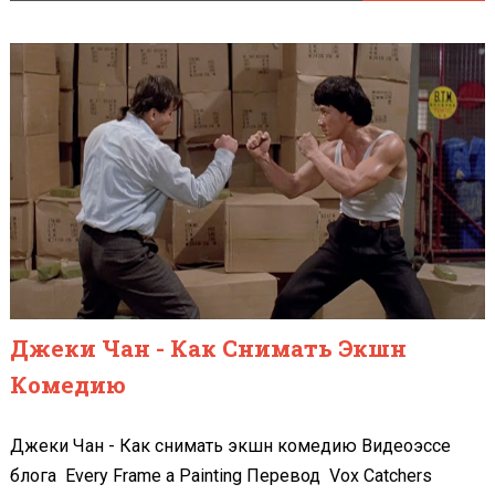
Джеки Чан - Как Снимать Экшн
Комедию
Джеки Чан - Как снимать экшн комедию Видеоэссе
блога Every Frame a Painting Перевод Vox Catchers