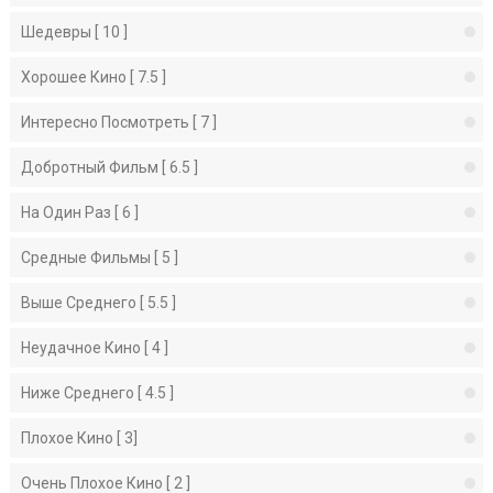
Шедевры [ 10 ]
Хорошее Кино [ 7.5 ]
Интересно Посмотреть [ 7 ]
Добротный Фильм [ 6.5 ]
На Один Раз [ 6 ]
Средные Фильмы [ 5 ]
Выше Среднего [ 5.5 ]
Неудачное Кино [ 4 ]
Ниже Среднего [ 4.5 ]
Плохое Кино [ 3]
Очень Плохое Кино [ 2 ]