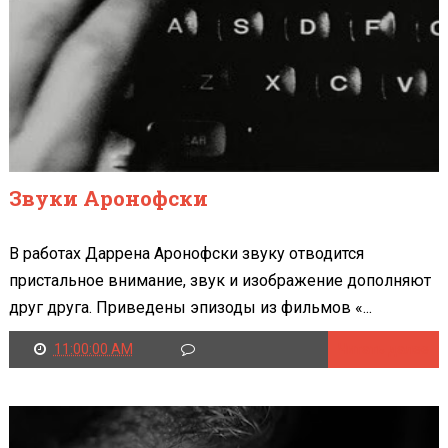
Звуки Аронофски
В работах Даррена Аронофски звуку отводится
пристальное внимание, звук и изображение дополняют
друг друга. Приведены эпизоды из фильмов «...
11:00:00 AM
Читать далее