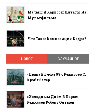
Малыш И Карлсон: Цитаты Из
Мультфильма
Что Такое Композиция Кадра?
НОВОЕ
СЛУЧАЙНОЕ
«Драка В Блоке 99», Режиссёр С.
Крэйг Залер
«Холодным Днём В Парке»,
Режиссёр Роберт Олтмен