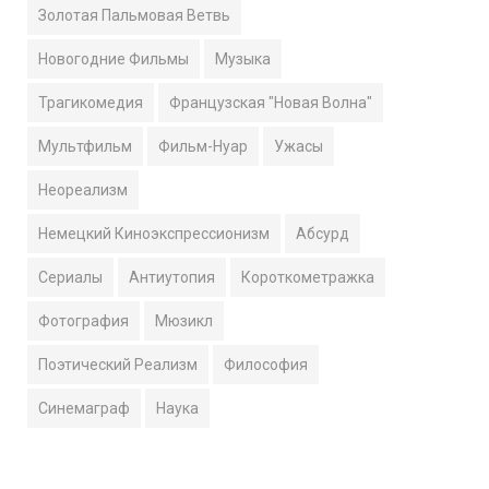
Золотая Пальмовая Ветвь
Новогодние Фильмы
Музыка
Трагикомедия
Французская "Новая Волна"
Мультфильм
Фильм-Нуар
Ужасы
Неореализм
Немецкий Киноэкспрессионизм
Абсурд
Сериалы
Антиутопия
Короткометражка
Фотография
Мюзикл
Поэтический Реализм
Философия
Синемаграф
Наука