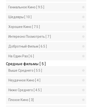
Гениальное Кино [ 9.5 ]
Шедевры [ 10 ]
Хорошее Кино [ 7.5 ]
Интересно Посмотреть [ 7 ]
Добротный Фильм [ 6.5 ]
На Один Раз [ 6 ]
Средные фильмы [ 5 ]
Выше Среднего [ 5.5 ]
Неудачное Кино [ 4 ]
Ниже Среднего [ 4.5 ]
Плохое Кино [ 3]