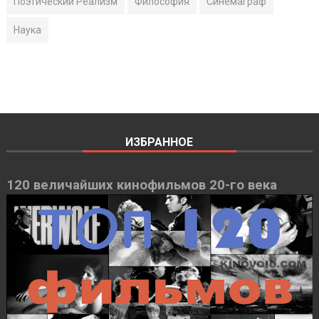
Поэтический Реализм
Философия
Синемаграф
Наука
ИЗБРАННОЕ
120 величайших кинофильмов 20-го века