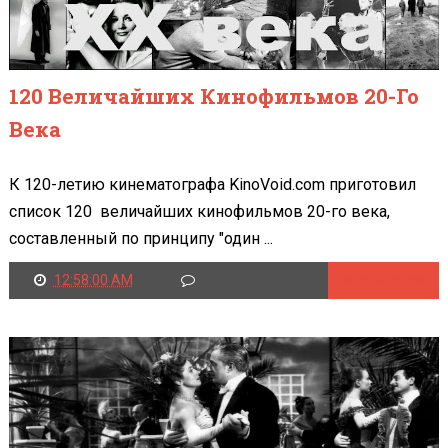
120 Величайших Кинофильмов 20-Го
Века
К 120-летию кинематографа KinoVoid.com приготовил
список 120 величайших кинофильмов 20-го века,
составленный по принципу "один ...
12:58:00 AM
Читать далее