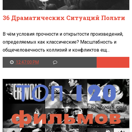
36 Драматических Ситуаций Польти
В чём условия прочности и открытости произведений,
определяемых как классические? Масштабность и
общечеловечность коллизий и конфликтов ещ...
12:47:00 PM
Читать далее