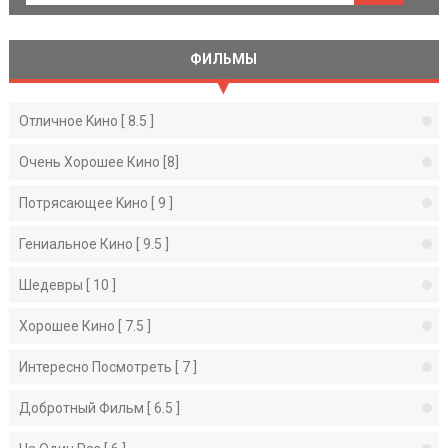
ФИЛЬМЫ
Отличное Kино [ 8.5 ]
Очень Хорошее Кино [8]
Потрясающее Kино [ 9 ]
Гениальное Кино [ 9.5 ]
Шедевры [ 10 ]
Хорошее Кино [ 7.5 ]
Интересно Посмотреть [ 7 ]
Добротный Фильм [ 6.5 ]