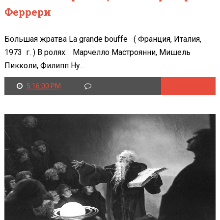
Феррери
Большая жратва La grande bouffe ( Франция, Италия,
1973 г. ) В ролях: Марчелло Мастроянни, Мишель
Пикколи, Филипп Ну...
5:16:00 PM
Читать далее