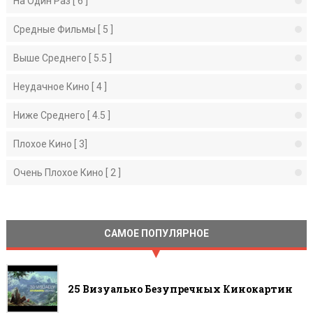
На Один Раз [ 6 ]
Средные Фильмы [ 5 ]
Выше Среднего [ 5.5 ]
Неудачное Кино [ 4 ]
Ниже Среднего [ 4.5 ]
Плохое Кино [ 3]
Очень Плохое Кино [ 2 ]
САМОЕ ПОПУЛЯРНОЕ
25 Визуально Безупречных Кинокартин