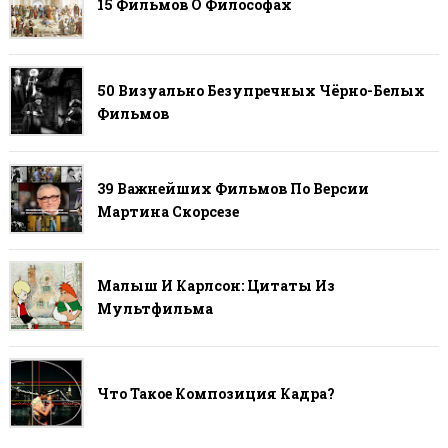
15 Фильмов О Философах
50 Визуально Безупречных Чёрно-Белых
Фильмов
39 Важнейших Фильмов По Версии
Мартина Скорсезе
Малыш И Карлсон: Цитаты Из
Мультфильма
Что Такое Композиция Кадра?