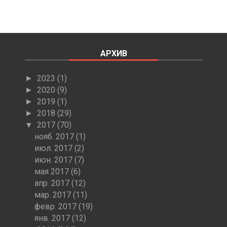
АРХИВ
2023
(1)
►
2020
(9)
►
2019
(1)
►
2018
(29)
►
2017
(70)
▼
нояб. 2017
(1)
июл. 2017
(2)
июн. 2017
(7)
мая 2017
(6)
апр. 2017
(12)
мар. 2017
(11)
февр. 2017
(19)
янв. 2017
(12)