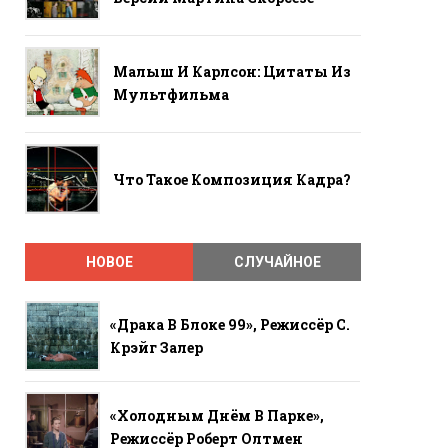
Малыш И Карлсон: Цитаты Из
Мультфильма
Что Такое Композиция Кадра?
НОВОЕ
СЛУЧАЙНОЕ
«Драка В Блоке 99», Режиссёр С.
Крэйг Залер
«Холодным Днём В Парке»,
Режиссёр Роберт Олтмен