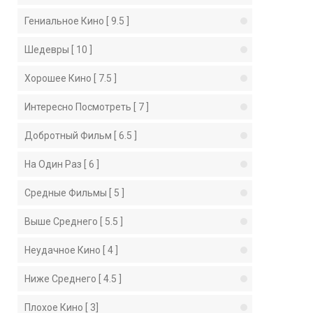
Гениальное Кино [ 9.5 ]
Шедевры [ 10 ]
Хорошее Кино [ 7.5 ]
Интересно Посмотреть [ 7 ]
Добротный Фильм [ 6.5 ]
На Один Раз [ 6 ]
Средные Фильмы [ 5 ]
Выше Среднего [ 5.5 ]
Неудачное Кино [ 4 ]
Ниже Среднего [ 4.5 ]
Плохое Кино [ 3]