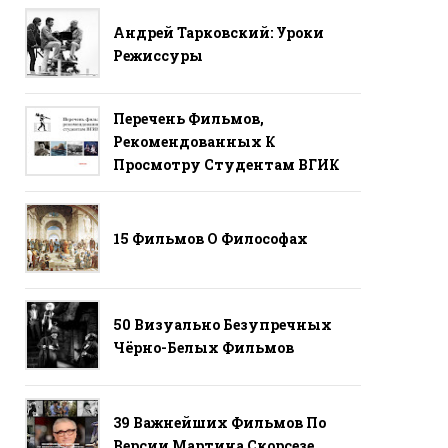
Андрей Тарковский: Уроки
Режиссуры
Перечень Фильмов,
Рекомендованных К
Просмотру Студентам ВГИК
15 Фильмов О Философах
50 Визуально Безупречных
Чёрно-Белых Фильмов
39 Важнейших Фильмов По
Версии Мартина Скорсезе