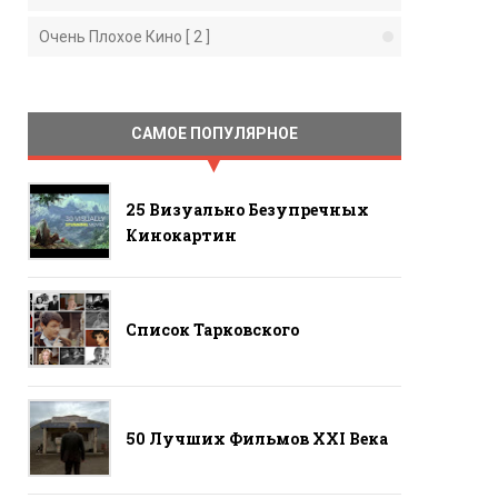
Очень Плохое Кино [ 2 ]
САМОЕ ПОПУЛЯРНОЕ
25 Визуально Безупречных
Кинокартин
Список Тарковского
50 Лучших Фильмов ХХI Века