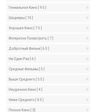
Гениальное Кино [ 9.5 ]
Шедевры [ 10 ]
Хорошее Кино [ 7.5 ]
Интересно Посмотреть [ 7 ]
Добротный Фильм [ 6.5 ]
На Один Раз [ 6 ]
Средные Фильмы [ 5 ]
Выше Среднего [ 5.5 ]
Неудачное Кино [ 4 ]
Ниже Среднего [ 4.5 ]
Плохое Кино [ 3]