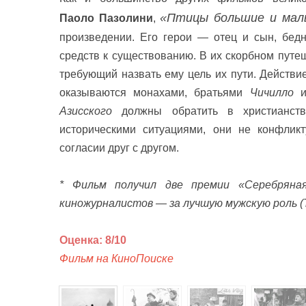
«Птицы большие и мал
Паоло
Пазолини
,
произведении. Его герои — отец и сын, бед
средств к существованию. В их скорбном путе
требующий назвать ему цель их пути. Действие
оказываются монахами, братьями
Чичилло
Азисского
должны обратить в христианств
историческими ситуациями, они не конфлик
согласии друг с другом.
*
Фильм получил две премии «Серебряна
киножурналистов — за лучшую мужскую роль (
Оценка: 8/10
Фильм на КиноПоиске