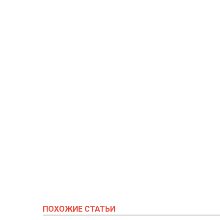
ПОХОЖИЕ СТАТЬИ