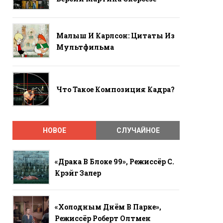
Малыш И Карлсон: Цитаты Из
Мультфильма
Что Такое Композиция Кадра?
НОВОЕ
СЛУЧАЙНОЕ
«Драка В Блоке 99», Режиссёр С.
Крэйг Залер
«Холодным Днём В Парке»,
Режиссёр Роберт Олтмен