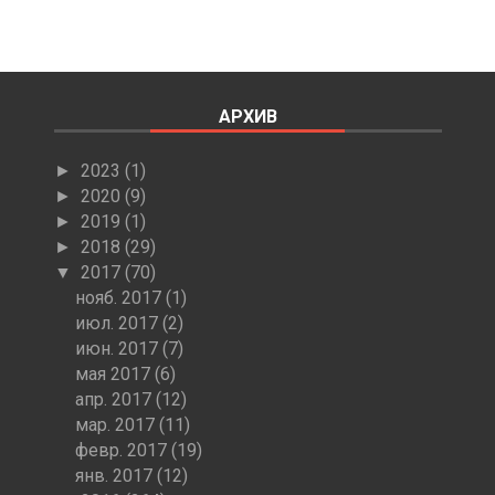
АРХИВ
2023
(1)
►
2020
(9)
►
2019
(1)
►
2018
(29)
►
2017
(70)
▼
нояб. 2017
(1)
июл. 2017
(2)
июн. 2017
(7)
мая 2017
(6)
апр. 2017
(12)
мар. 2017
(11)
февр. 2017
(19)
янв. 2017
(12)