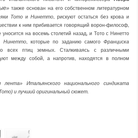
ые»
также основан на его собственном литературном
няки
Тото
и
Нинетто
, рискуют остаться без крова и
шествии к ним прибивается говорящий ворон-философ,
 уносится на восемь столетий назад, и Тото с Нинетто
и
Нинетто
, которые по заданию самого
Франциска
о всех птиц земных. Сталкиваясь с различными
туют между собой, а напротив, находятся в полном
я лента» Итальянского национального синдиката
Тото) и лучший оригинальный сюжет.