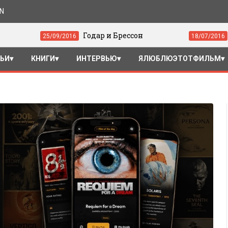
ON
Годар и Брессон
«Драйв» (201
/09/2016
18/07/2016
ТЬИ
КНИГИ
ИНТЕРВЬЮ
ЯЛЮБЛЮЭТОТФИЛЬМ