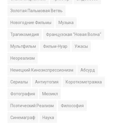
Золотая Пальмовая Ветвь
Новогодние Фильмы
Музыка
Трагикомедия
Французская "Новая Волна"
Мультфильм
Фильм-Нуар
Ужасы
Неореализм
Немецкий Киноэкспрессионизм
Абсурд
Сериалы
Антиутопия
Короткометражка
Фотография
Мюзикл
Поэтический Реализм
Философия
Синемаграф
Наука