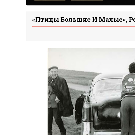
«Птицы Большие И Малые», Р