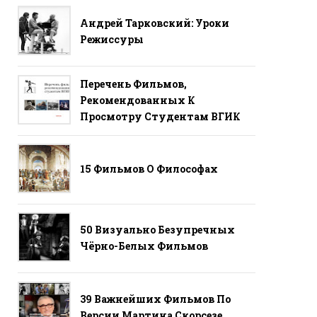
Андрей Тарковский: Уроки
Режиссуры
Перечень Фильмов,
Рекомендованных К
Просмотру Студентам ВГИК
15 Фильмов О Философах
50 Визуально Безупречных
Чёрно-Белых Фильмов
39 Важнейших Фильмов По
Версии Мартина Скорсезе