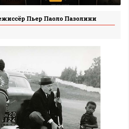
ежиссёр Пьер Паоло Пазолини