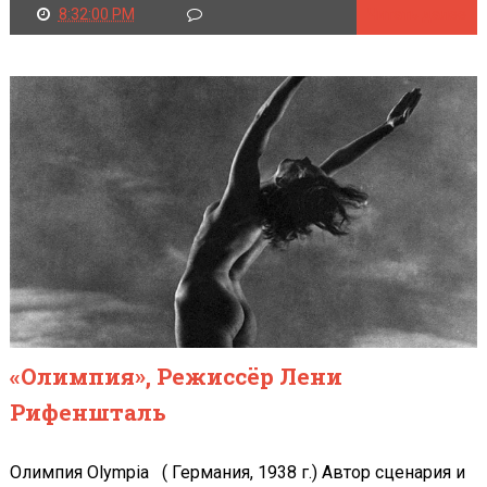
8:32:00 PM
Читать далее
«Олимпия», Режиссёр Лени
Рифеншталь
Олимпия Olympia ( Германия, 1938 г.) Автор сценария и