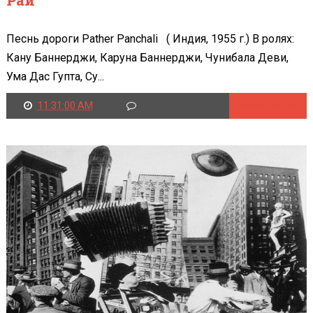
Песнь дороги Pather Panchali ( Индия, 1955 г.) В ролях:
Кану Баннерджи, Каруна Баннерджи, Чунибала Деви,
Ума Дас Гупта, Су...
11:31:00 AM
Читать далее