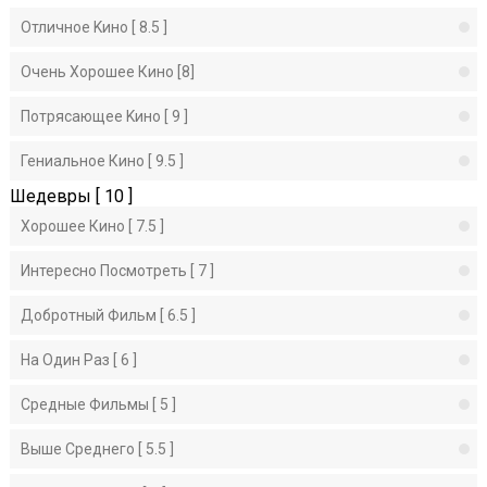
Отличное Kино [ 8.5 ]
Очень Хорошее Кино [8]
Потрясающее Kино [ 9 ]
Гениальное Кино [ 9.5 ]
Шедевры [ 10 ]
Хорошее Кино [ 7.5 ]
Интересно Посмотреть [ 7 ]
Добротный Фильм [ 6.5 ]
На Один Раз [ 6 ]
Средные Фильмы [ 5 ]
Выше Среднего [ 5.5 ]