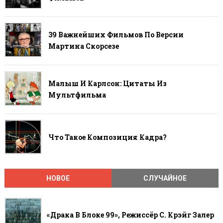
39 Важнейших Фильмов По Версии
Мартина Скорсезе
Малыш И Карлсон: Цитаты Из
Мультфильма
Что Такое Композиция Кадра?
НОВОЕ
СЛУЧАЙНОЕ
«Драка В Блоке 99», Режиссёр С. Крэйг Залер