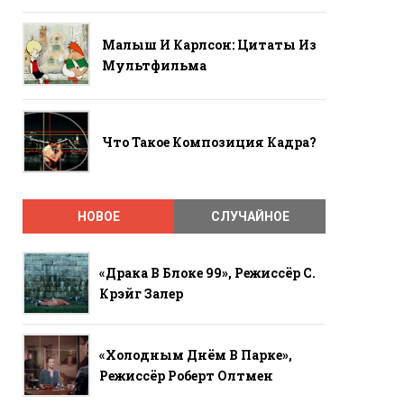
Малыш И Карлсон: Цитаты Из
Мультфильма
Что Такое Композиция Кадра?
НОВОЕ
СЛУЧАЙНОЕ
«Драка В Блоке 99», Режиссёр С.
Крэйг Залер
«Холодным Днём В Парке»,
Режиссёр Роберт Олтмен