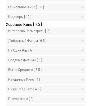
Гениальное Кино [ 9.5 ]
Шедевры [ 10 ]
Хорошее Кино [ 7.5 ]
Интересно Посмотреть [ 7 ]
Добротный Фильм [ 6.5 ]
На Один Раз [ 6 ]
Средные Фильмы [ 5 ]
Выше Среднего [ 5.5 ]
Неудачное Кино [ 4 ]
Ниже Среднего [ 4.5 ]
Плохое Кино [ 3]