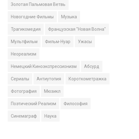
Золотая Пальмовая Ветвь
Новогодние Фильмы
Музыка
Трагикомедия
Французская "Новая Волна"
Мультфильм
Фильм-Нуар
Ужасы
Неореализм
Немецкий Киноэкспрессионизм
Абсурд
Сериалы
Антиутопия
Короткометражка
Фотография
Мюзикл
Поэтический Реализм
Философия
Синемаграф
Наука