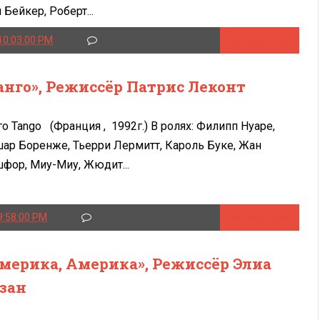
 Бейкер, Роберт...
10:03:00 PM
Читать далее
анго», Режиссёр Патрис Леконт
го Tango (Франция , 1992г.) В ролях: Филипп Нуаре,
ар Боренже, Тьерри Лермитт, Кароль Буке, Жан
фор, Миу-Миу, Жюдит...
9:58:00 PM
Читать далее
мерика, Америка», Режиссёр Элиа
зан