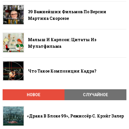
39 Важнейших Фильмов По Версии
Мартина Скорсезе
Малыш И Карлсон: Цитаты Из
Мультфильма
Что Такое Композиция Кадра?
НОВОЕ
СЛУЧАЙНОЕ
«Драка В Блоке 99», Режиссёр С. Крэйг Залер