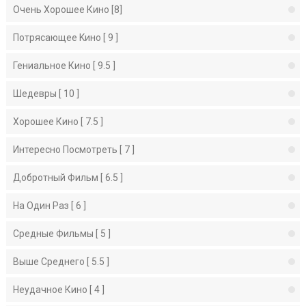
Очень Хорошее Кино [8]
Потрясающее Kино [ 9 ]
Гениальное Кино [ 9.5 ]
Шедевры [ 10 ]
Хорошее Кино [ 7.5 ]
Интересно Посмотреть [ 7 ]
Добротный Фильм [ 6.5 ]
На Один Раз [ 6 ]
Средные Фильмы [ 5 ]
Выше Среднего [ 5.5 ]
Неудачное Кино [ 4 ]