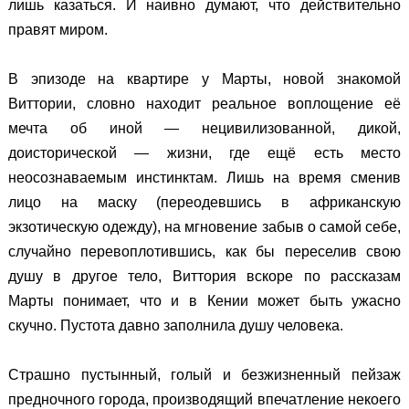
лишь казаться. И наивно думают, что действительно
правят миром.
В эпизоде на квартире у Марты, новой знакомой
Виттории, словно находит реальное воплощение её
мечта об иной — нецивилизованной, дикой,
доисторической — жизни, где ещё есть место
неосознаваемым инстинктам. Лишь на время сменив
лицо на маску (переодевшись в африканскую
экзотическую одежду), на мгновение забыв о самой себе,
случайно перевоплотившись, как бы переселив свою
душу в другое тело, Виттория вскоре по рассказам
Марты понимает, что и в Кении может быть ужасно
скучно. Пустота давно заполнила душу человека.
Страшно пустынный, голый и безжизненный пейзаж
предночного города, производящий впечатление некоего