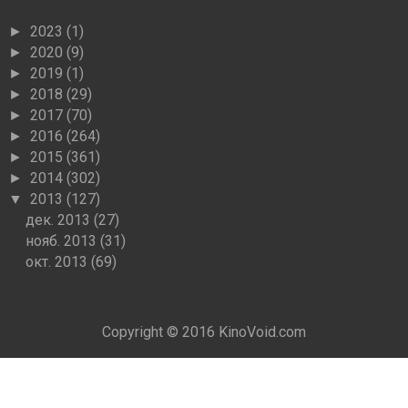
2023
(1)
►
2020
(9)
►
2019
(1)
►
2018
(29)
►
2017
(70)
►
2016
(264)
►
2015
(361)
►
2014
(302)
►
2013
(127)
▼
дек. 2013
(27)
нояб. 2013
(31)
окт. 2013
(69)
Copyright © 2016
KinoVoid.com