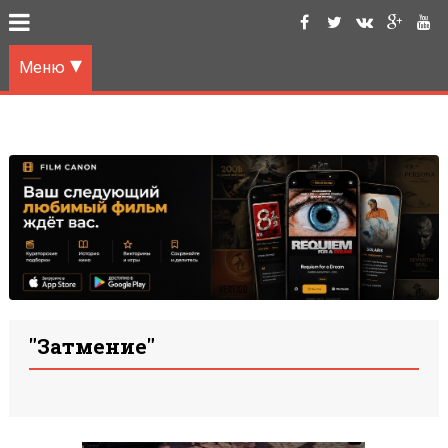
Меню
"Затмение"