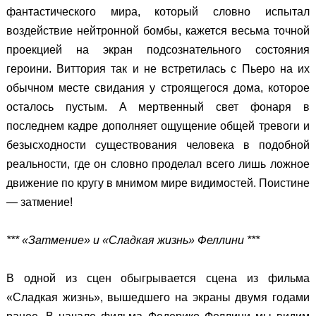
фантастического мира, который словно испытал
воздействие нейтронной бомбы, кажется весьма точной
проекцией на экран подсознательного состояния
героини. Виттория так и не встретилась с Пьеро на их
обычном месте свидания у строящегося дома, которое
осталось пустым. А мертвенный свет фонаря в
последнем кадре дополняет ощущение общей тревоги и
безысходности существования человека в подобной
реальности, где он словно проделал всего лишь ложное
движение по кругу в мнимом мире видимостей. Поистине
— затмение!
*** «Затмение» и «Сладкая жизнь» Феллини ***
В одной из сцен обыгрывается сцена из фильма
«Сладкая жизнь», вышедшего на экраны двумя годами