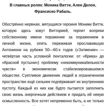
В главных ролях: Моника Витти, Ален Делон,
Франсиско Рабаль.
Обострённо нервная, мятущаяся героиня Моники Витти,
которую здесь зовут Витторией, терпит вопреки
собственному имени поражение за поражением в
личной жизни, опять переживая прославившую
Антониони на рубеже 50—60-х годов («Затмение» —
четвёртая часть условной пенталогии:
от «Крика» до
«Красной пустыни») проблему «некоммуникабельности
чувств» в экономически стабилизировавшемся
обществе. Суетливое движение людей в ограниченном
пространстве ещё сильнее подчёркивает их внутреннюю
пустоту. Каждый из них как будто пытается заполнить
свою жизнь энергичным действием и придать ей некую
осмысленность. Все хотят непременно быть, а не только