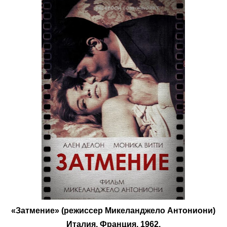
«Затмение» (режиссер Микеланджело Антониони)
Италия, Франция, 1962.