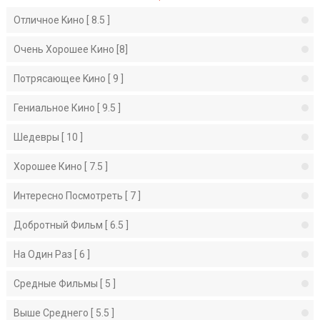
Отличное Kино [ 8.5 ]
Очень Хорошее Кино [8]
Потрясающее Kино [ 9 ]
Гениальное Кино [ 9.5 ]
Шедевры [ 10 ]
Хорошее Кино [ 7.5 ]
Интересно Посмотреть [ 7 ]
Добротный Фильм [ 6.5 ]
На Один Раз [ 6 ]
Средные Фильмы [ 5 ]
Выше Среднего [ 5.5 ]