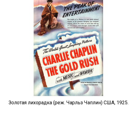
Золотая лихорадка (реж. Чарльз Чаплин) США, 1925.