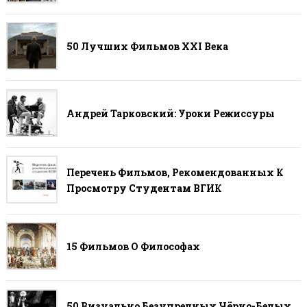
50 Лучших Фильмов ХХI Века
Андрей Тарковский: Уроки Режиссуры
Перечень Фильмов, Рекомендованных К
Просмотру Студентам ВГИК
15 Фильмов О Философах
50 Визуально Безупречных Чёрно-Белых