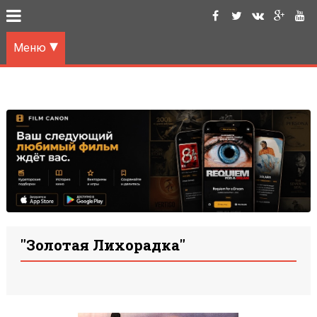
Меню
"Золотая Лихорадка"