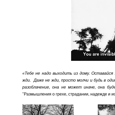
«Тебе не надо выходить из дому. Оставайся
жди. Даже не жди, просто молчи и будь в од
разоблачение, она не может иначе, она бу
"Размышления о грехе, страдании, надежде и и