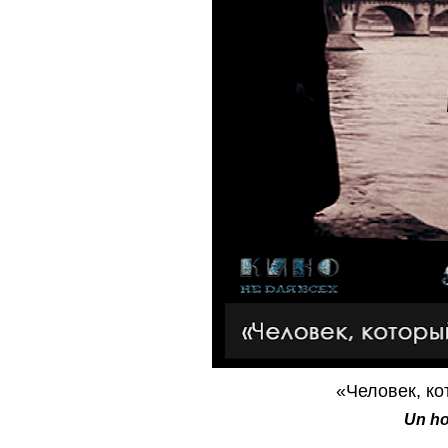
«Человек, ко
Un ho