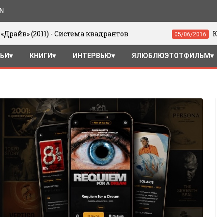
ON
) - Система квадрантов
Юрий Цивьян. 
05/06/2016
ТЬИ
КНИГИ
ИНТЕРВЬЮ
ЯЛЮБЛЮЭТОТФИЛЬМ