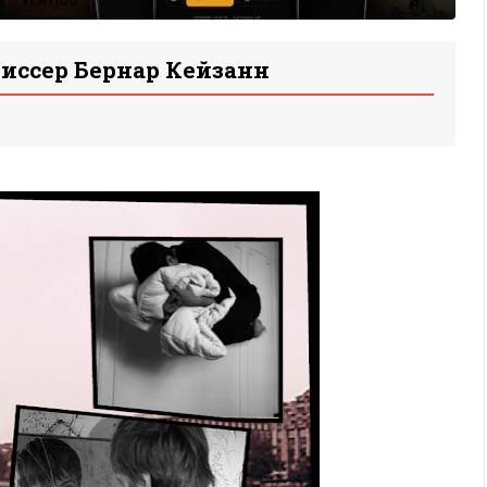
жиссер Бернар Кейзанн