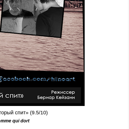
торый спит» (9.5/10)
mme qui dort