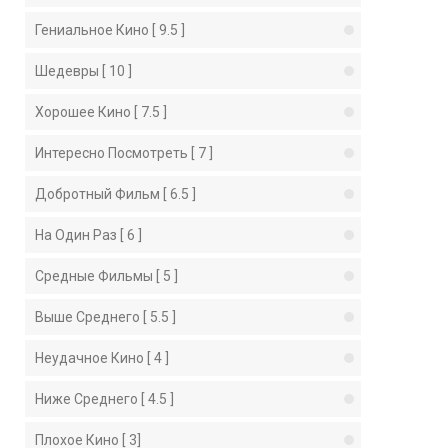
Гениальное Кино [ 9.5 ]
Шедевры [ 10 ]
Хорошее Кино [ 7.5 ]
Интересно Посмотреть [ 7 ]
Добротный Фильм [ 6.5 ]
На Один Раз [ 6 ]
Средные Фильмы [ 5 ]
Выше Среднего [ 5.5 ]
Неудачное Кино [ 4 ]
Ниже Среднего [ 4.5 ]
Плохое Кино [ 3]