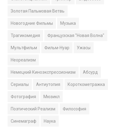
Золотая Пальмовая Ветвь
Новогодние Фильмы
Музыка
Трагикомедия
Французская "Новая Волна"
Мультфильм
Фильм-Нуар
Ужасы
Неореализм
Немецкий Киноэкспрессионизм
Абсурд
Сериалы
Антиутопия
Короткометражка
Фотография
Мюзикл
Поэтический Реализм
Философия
Синемаграф
Наука