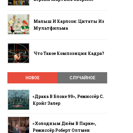
Малыш И Карлсон: Цитаты Из
Мультфильма
Что Такое Композиция Кадра?
НОВОЕ
СЛУЧАЙНОЕ
«Драка В Блоке 99», Режиссёр С.
Крэйг Залер
«Холодным Днём В Парке»,
Режиссёр Роберт Олтмен