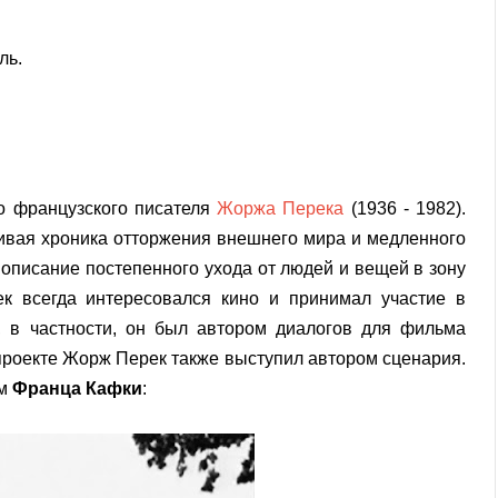
ль.
о французского писателя
Жоржа Перека
(1936 - 1982).
дливая хроника отторжения внешнего мира и медленного
 описание постепенного ухода от людей и вещей в зону
ек всегда интересовался кино и принимал участие в
, в частности, он был автором диалогов для фильма
 проекте Жорж Перек также выступил автором сценария.
зм
Франца Кафки
: