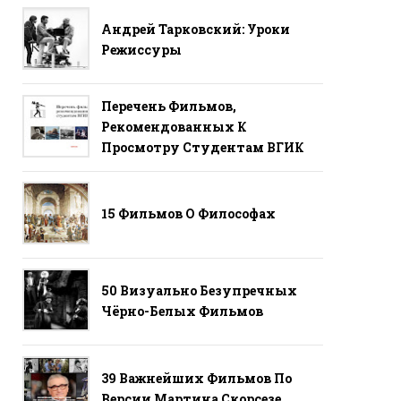
Андрей Тарковский: Уроки
Режиссуры
Перечень Фильмов,
Рекомендованных К
Просмотру Студентам ВГИК
15 Фильмов О Философах
50 Визуально Безупречных
Чёрно-Белых Фильмов
39 Важнейших Фильмов По
Версии Мартина Скорсезе