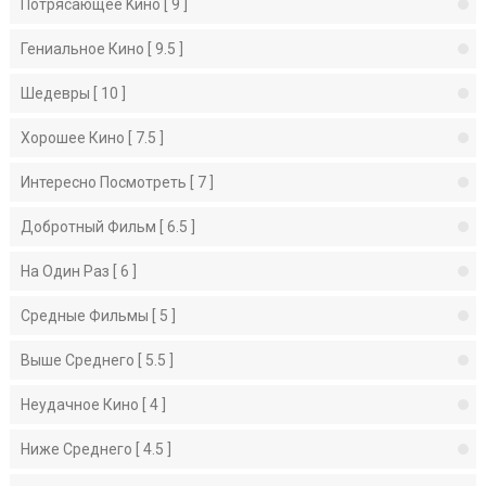
Потрясающее Kино [ 9 ]
Гениальное Кино [ 9.5 ]
Шедевры [ 10 ]
Хорошее Кино [ 7.5 ]
Интересно Посмотреть [ 7 ]
Добротный Фильм [ 6.5 ]
На Один Раз [ 6 ]
Средные Фильмы [ 5 ]
Выше Среднего [ 5.5 ]
Неудачное Кино [ 4 ]
Ниже Среднего [ 4.5 ]