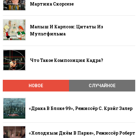
Мартина Скорсезе
Малыш И Карлсон: Цитаты Из
Мультфильма
Что Такое Композиция Кадра?
НОВОЕ
СЛУЧАЙНОЕ
«Драка В Блоке 99», Режиссёр С. Крэйг Залер
«Холодным Днём В Парке», Режиссёр Роберт