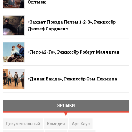
Олтмен
«Захват Поезда Пелэм 1-2-3», Режиссёр
Джозеф Сарджент
«Лето 42-Го», Режиссёр Роберт Маллиган
«Дикая Банда», Режиссёр Сэм Пекинпа
ЯРЛЫКИ
Документальный
Комедия
Арт-Хаус