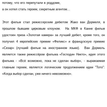
потому, что его перепутали в роддоме,
а он хотел стать героем, секретным агентом...
Этот фильм стал режиссерским дебютом Жако ван Дормеля, в
прошлом бывшим цирковым клоуном. На МКФ в Канне фильм
удостоен приза «Золотая камера» за лучший дебют, кроме того, он
получил 4 европейских премии «Феликс» и французскую премию
«Сезар» (лучший фильм на иностранном языке). Ван Дормeль
является также режиссёром фильма «Господин Никто», идея этого
фильма - «Всё возможно, пока не сделан выбор», - выражаемая
главным героем, является логическим продолжением идеи "Тото":
«Когда выбор сделан, уже ничего невозможно».