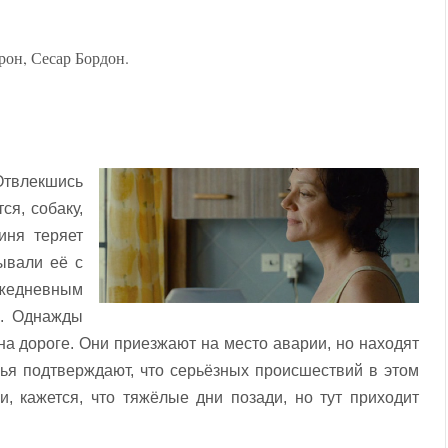
рон, Сесар Бордон.
Отвлекшись
ся, собаку,
иня теряет
зывали её с
ежедневным
и. Однажды
на дороге. Они приезжают на место аварии, но находят
ья подтверждают, что серьёзных происшествий в этом
, кажется, что тяжёлые дни позади, но тут приходит