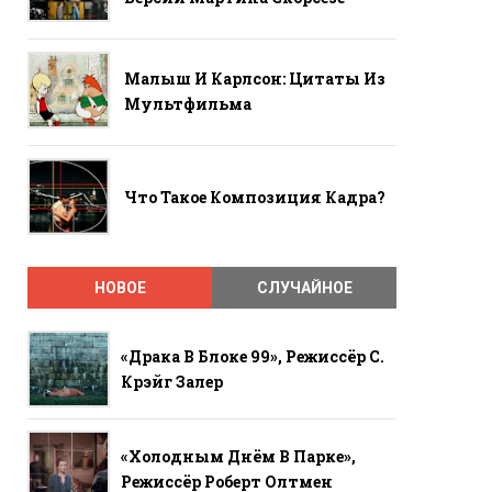
Малыш И Карлсон: Цитаты Из
Мультфильма
Что Такое Композиция Кадра?
НОВОЕ
СЛУЧАЙНОЕ
«Драка В Блоке 99», Режиссёр С.
Крэйг Залер
«Холодным Днём В Парке»,
Режиссёр Роберт Олтмен