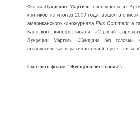
Лукреции Мартель
Фильм
, поставщицы из Арг
критиков по итогам 2009 года, вошел в списо
американского киножурнала
Film Comment
, а 
«Строгий формализ
Каннского кинофестиваля.
Лукреции Мартель «Женщина без головы» н
психологическая игра гипнотичной, притягательно
Смотреть фильм
"Женщина без головы":