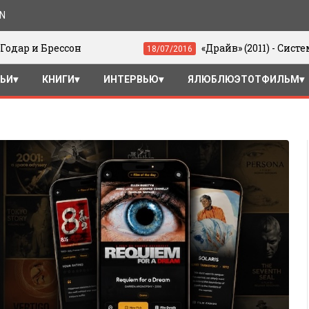
ON
н
«Драйв» (2011) - Система квадрантов
18/07/2016
ТЬИ
КНИГИ
ИНТЕРВЬЮ
ЯЛЮБЛЮЭТОТФИЛЬМ