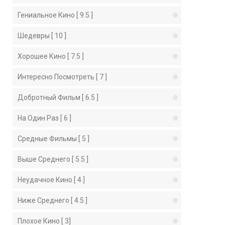
Гениальное Кино [ 9.5 ]
Шедевры [ 10 ]
Хорошее Кино [ 7.5 ]
Интересно Посмотреть [ 7 ]
Добротный Фильм [ 6.5 ]
На Один Раз [ 6 ]
Средные Фильмы [ 5 ]
Выше Среднего [ 5.5 ]
Неудачное Кино [ 4 ]
Ниже Среднего [ 4.5 ]
Плохое Кино [ 3]