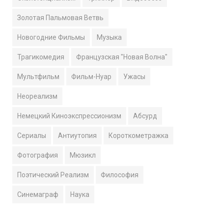
Золотая Пальмовая Ветвь
Новогодние Фильмы
Музыка
Трагикомедия
Французская "Новая Волна"
Мультфильм
Фильм-Нуар
Ужасы
Неореализм
Немецкий Киноэкспрессионизм
Абсурд
Сериалы
Антиутопия
Короткометражка
Фотография
Мюзикл
Поэтический Реализм
Философия
Синемаграф
Наука