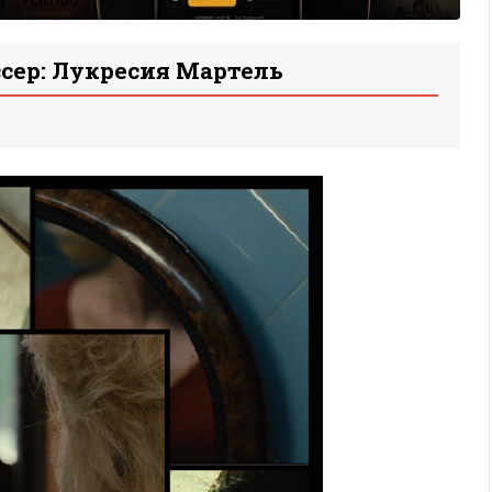
сер: Лукресия Мартель