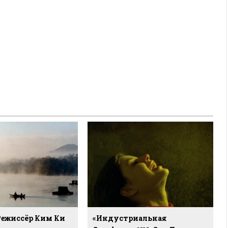
 Режиссёр Ким Ки
«Индустриальная