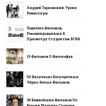
Андрей Тарковский: Уроки
Режиссуры
Перечень Фильмов,
Рекомендованных К
Просмотру Студентам ВГИК
15 Фильмов О Философах
50 Визуально Безупречных
Чёрно-Белых Фильмов
39 Важнейших Фильмов По
Версии Мартина Скорсезе