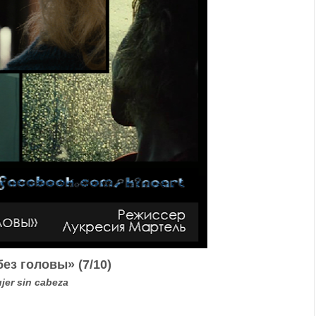
ез головы» (7/10)
jer sin cabeza