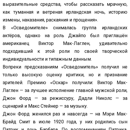
выразительные средства, чтобы рассказать мрачную,
как туманная и ветреная ирландская ночь, историю
измены, наказания, раскаяния и прощения».
В «Осведомителе» снималась группа ирландских
актёров, однако на роль Джайпо был приглашён
американец Виктор Мак-Лаглен, удивительно
подходивший к этой роли по своей творческой
индивидуальности и типажным данным.
Вопреки предсказаниям «Осведомитель» получил не
только высокую оценку критики, но и признание
зрителей. Премию «Оскар» получили: Виктор Мак-
Лаглен — за лучшее исполнение главной мужской роли,
Джон Форд — за режиссуру, Дадли Николс — за
сценарий и Макс Стейнер — за музыку.
Джон Форд женился раз и навсегда — на Мэри Мак-
Брайд Смит в июле 1920 года, у них родились сын
Патрик и дочь Барбара. По воспоминаниям Патрика,