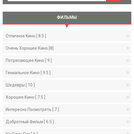
ФИЛЬМЫ
Отличное Kино [ 8.5 ]
Очень Хорошее Кино [8]
Потрясающее Kино [ 9 ]
Гениальное Кино [ 9.5 ]
Шедевры [ 10 ]
Хорошее Кино [ 7.5 ]
Интересно Посмотреть [ 7 ]
Добротный Фильм [ 6.5 ]