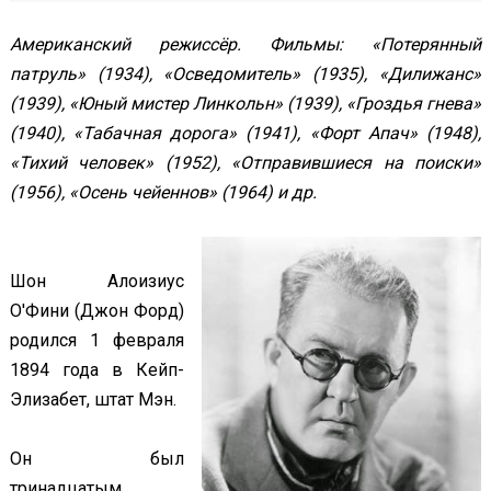
Американский режиссёр. Фильмы: «Потерянный
патруль» (1934), «Осведомитель» (1935), «Дилижанс»
(1939), «Юный мистер Линкольн» (1939), «Гроздья гнева»
(1940), «Табачная дорога» (1941), «Форт Апач» (1948),
«Тихий человек» (1952), «Отправившиеся на поиски»
(1956), «Осень чейеннов» (1964) и др.
Шон Алоизиус
О'Фини (Джон Форд)
родился 1 февраля
1894 года в Кейп-
Элизабет, штат Мэн.
Он был
тринадцатым,