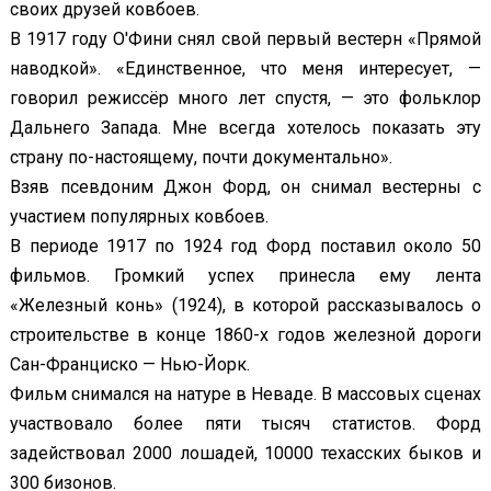
своих друзей ковбоев.
В 1917 году О'Фини снял свой первый вестерн «Прямой
наводкой». «Единственное, что меня интересует, —
говорил режиссёр много лет спустя, — это фольклор
Дальнего Запада. Мне всегда хотелось показать эту
страну по-настоящему, почти документально».
Взяв псевдоним Джон Форд, он снимал вестерны с
участием популярных ковбоев.
В периоде 1917 по 1924 год Форд поставил около 50
фильмов. Громкий успех принесла ему лента
«Железный конь» (1924), в которой рассказывалось о
строительстве в конце 1860-х годов железной дороги
Сан-Франциско — Нью-Йорк.
Фильм снимался на натуре в Неваде. В массовых сценах
участвовало более пяти тысяч статистов. Форд
задействовал 2000 лошадей, 10000 техасских быков и
300 бизонов.