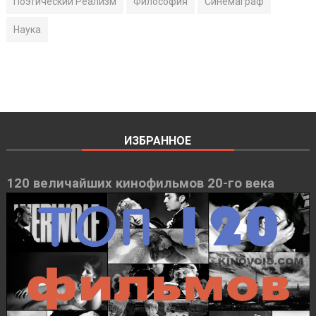
Поэтический Реализм
Философия
Синемаграф
Наука
ИЗБРАННОЕ
120 величайших кинофильмов 20-го века