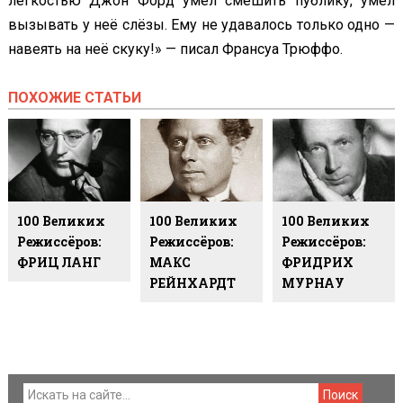
лёгкостью Джон Форд умел смешить публику, умел
вызывать у неё слёзы. Ему не удавалось только одно —
навеять на неё скуку!» — писал Франсуа Трюффо.
ПОХОЖИЕ СТАТЬИ
100 Великих
100 Великих
100 Великих
Режиссёров:
Режиссёров:
Режиссёров:
ФРИЦ ЛАНГ
МАКС
ФРИДРИХ
РЕЙНХАРДТ
МУРНАУ