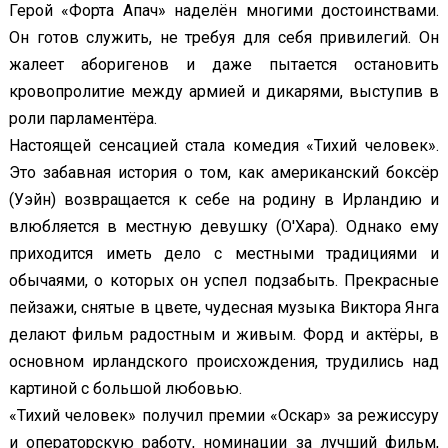
Герой «Форта Апач» наделён многими достоинствами.
Он готов служить, не требуя для себя привилегий. Он
жалеет аборигенов и даже пытается остановить
кровопролитие между армией и дикарями, выступив в
роли парламентёра.
Настоящей сенсацией стала комедия «Тихий человек».
Это забавная история о том, как американский боксёр
(Уэйн) возвращается к себе на родину в Ирландию и
влюбляется в местную девушку (О'Хара). Однако ему
приходится иметь дело с местными традициями и
обычаями, о которых он успел подзабыть. Прекрасные
пейзажи, снятые в цвете, чудесная музыка Виктора Янга
делают фильм радостным и живым. Форд и актёры, в
основном ирландского происхождения, трудились над
картиной с большой любовью.
«Тихий человек» получил премии «Оскар» за режиссуру
и операторскую работу, номинации за лучший фильм,