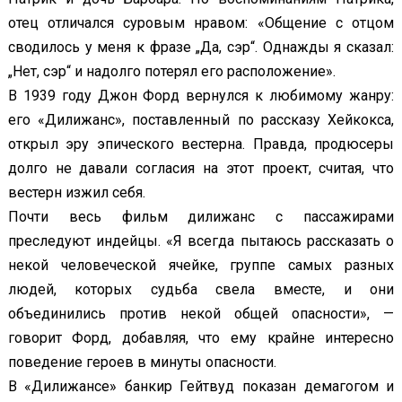
отец отличался суровым нравом: «Общение с отцом
сводилось у меня к фразе „Да, сэр“. Однажды я сказал:
„Нет, сэр“ и надолго потерял его расположение».
В 1939 году Джон Форд вернулся к любимому жанру:
его «Дилижанс», поставленный по рассказу Хейкокса,
открыл эру эпического вестерна. Правда, продюсеры
долго не давали согласия на этот проект, считая, что
вестерн изжил себя.
Почти весь фильм дилижанс с пассажирами
преследуют индейцы. «Я всегда пытаюсь рассказать о
некой человеческой ячейке, группе самых разных
людей, которых судьба свела вместе, и они
объединились против некой общей опасности», —
говорит Форд, добавляя, что ему крайне интересно
поведение героев в минуты опасности.
В «Дилижансе» банкир Гейтвуд показан демагогом и