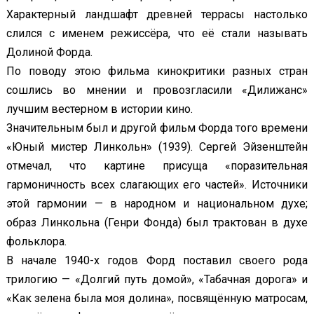
Характерный ландшафт древней террасы настолько
слился с именем режиссёра, что её стали называть
Долиной Форда.
По поводу этою фильма кинокритики разных стран
сошлись во мнении и провозгласили «Дилижанс»
лучшим вестерном в истории кино.
Значительным был и другой фильм Форда того времени
«Юный мистер Линкольн» (1939). Сергей Эйзенштейн
отмечал, что картине присуща «поразительная
гармоничность всех слагающих его частей». Источники
этой гармонии — в народном и национальном духе;
образ Линкольна (Генри Фонда) был трактован в духе
фольклора.
В начале 1940-х годов Форд поставил своего рода
трилогию — «Долгий путь домой», «Табачная дорога» и
«Как зелена была моя долина», посвящённую матросам,