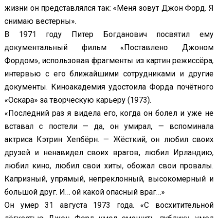
жизни он представлялся так: «Меня зовут Джон Форд. Я
снимаю вестерны».
В 1971 году Питер Богданович посвятил ему
документальный фильм «Поставлено Джоном
Фордом», использовав фрагменты из картин режиссёра,
интервью с его ближайшими сотрудниками и другие
документы. Киноакадемия удостоила Форда почётного
«Оскара» за творческую карьеру (1973).
«Последний раз я видела его, когда он болел и уже не
вставал с постели — да, он умирал, — вспоминала
актриса Кэтрин Хепбёрн. — Жёсткий, он любил своих
друзей и ненавидел своих врагов, любил Ирландию,
любил кино, любил свои хиты, обожал свои провалы.
Капризный, упрямый, непреклонный, высокомерный и
большой друг. И… ой какой опасный враг…»
Он умер 31 августа 1973 года. «С восхитительной