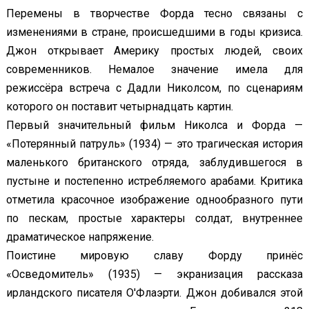
Перемены в творчестве Форда тесно связаны с
изменениями в стране, происшедшими в годы кризиса.
Джон открывает Америку простых людей, своих
современников. Немалое значение имела для
режиссёра встреча с Дадли Николсом, по сценариям
которого он поставит четырнадцать картин.
Первый значительный фильм Николса и Форда —
«Потерянный патруль» (1934) — это трагическая история
маленького британского отряда, заблудившегося в
пустыне и постепенно истребляемого арабами. Критика
отметила красочное изображение однообразного пути
по пескам, простые характеры солдат, внутреннее
драматическое напряжение.
Поистине мировую славу Форду принёс
«Осведомитель» (1935) — экранизация рассказа
ирландского писателя О'Флаэрти. Джон добивался этой