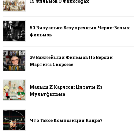
15 Фильмов О Философах
50 Визуально Безупречных Чёрно-Белых
Фильмов
39 Важнейших Фильмов По Версии
Мартина Скорсезе
Малыш И Карлсон: Цитаты Из
Мультфильма
Что Такое Композиция Кадра?