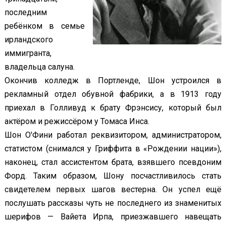
последним
ребёнком в семье
ирландского
иммигранта,
владельца салуна.
Окончив колледж в Портленде, Шон устроился в
рекламный отдел обувной фабрики, а в 1913 году
приехал в Голливуд к брату Фрэнсису, который был
актёром и режиссёром у Томаса Инса.
Шон О'Фини работал реквизитором, администратором,
статистом (снимался у Гриффита в «Рождении нации»),
наконец, стал ассистентом брата, взявшего псевдоним
Форд. Таким образом, Шону посчастливилось стать
свидетелем первых шагов вестерна. Он успел ещё
послушать рассказы чуть не последнего из знаменитых
шерифов — Вайета Ирпа, приезжавшего навещать