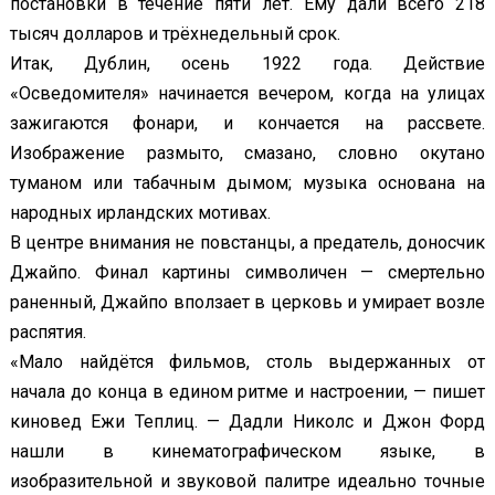
постановки в течение пяти лет. Ему дали всего 218
тысяч долларов и трёхнедельный срок.
Итак, Дублин, осень 1922 года. Действие
«Осведомителя» начинается вечером, когда на улицах
зажигаются фонари, и кончается на рассвете.
Изображение размыто, смазано, словно окутано
туманом или табачным дымом; музыка основана на
народных ирландских мотивах.
В центре внимания не повстанцы, а предатель, доносчик
Джайпо. Финал картины символичен — смертельно
раненный, Джайпо вползает в церковь и умирает возле
распятия.
«Мало найдётся фильмов, столь выдержанных от
начала до конца в едином ритме и настроении, — пишет
киновед Ежи Теплиц. — Дадли Николс и Джон Форд
нашли в кинематографическом языке, в
изобразительной и звуковой палитре идеально точные