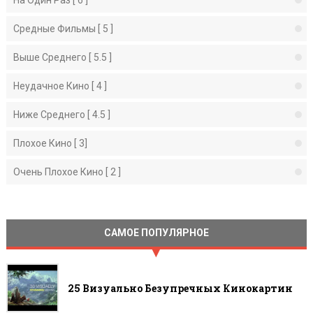
На Один Раз [ 6 ]
Средные Фильмы [ 5 ]
Выше Среднего [ 5.5 ]
Неудачное Кино [ 4 ]
Ниже Среднего [ 4.5 ]
Плохое Кино [ 3]
Очень Плохое Кино [ 2 ]
САМОЕ ПОПУЛЯРНОЕ
25 Визуально Безупречных Кинокартин