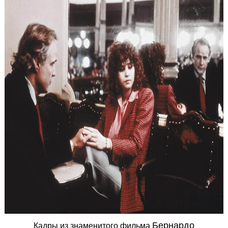
Бернардо
Кадры из знаменитого фильма