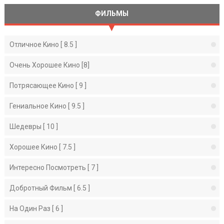
ФИЛЬМЫ
Отличное Kино [ 8.5 ]
Очень Хорошее Кино [8]
Потрясающее Kино [ 9 ]
Гениальное Кино [ 9.5 ]
Шедевры [ 10 ]
Хорошее Кино [ 7.5 ]
Интересно Посмотреть [ 7 ]
Добротный Фильм [ 6.5 ]
На Один Раз [ 6 ]