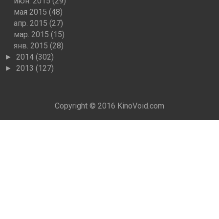
июн. 2015
(29)
мая 2015
(48)
апр. 2015
(27)
мар. 2015
(15)
янв. 2015
(28)
2014
(302)
►
2013
(127)
►
Copyright © 2016
KinoVoid.com