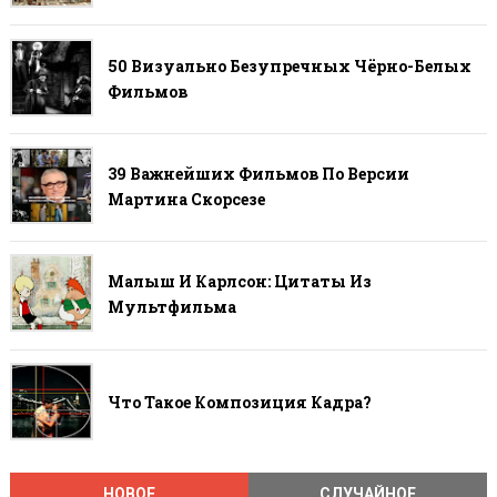
50 Визуально Безупречных Чёрно-Белых
Фильмов
39 Важнейших Фильмов По Версии
Мартина Скорсезе
Малыш И Карлсон: Цитаты Из
Мультфильма
Что Такое Композиция Кадра?
НОВОЕ
СЛУЧАЙНОЕ