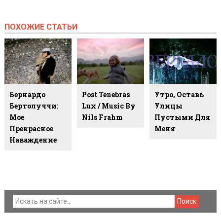
ПОХОЖИЕ СТАТЬИ
Бернардо
Post Tenebras
Утро, Оставь
Бертолуччи:
Lux / Music By
Улицы
Мое
Nils Frahm
Пустыми Для
Прекрасное
Меня
Наваждение