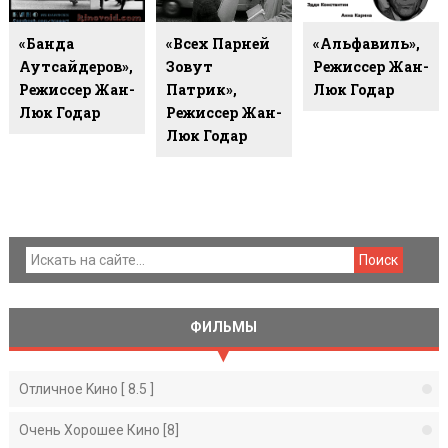
«Банда
«Всех Парней
«Альфавиль»,
Аутсайдеров»,
Зовут
Режиссер Жан-
Режиссер Жан-
Патрик»,
Люк Годар
Люк Годар
Режиссер Жан-
Люк Годар
ФИЛЬМЫ
Отличное Kино [ 8.5 ]
Очень Хорошее Кино [8]