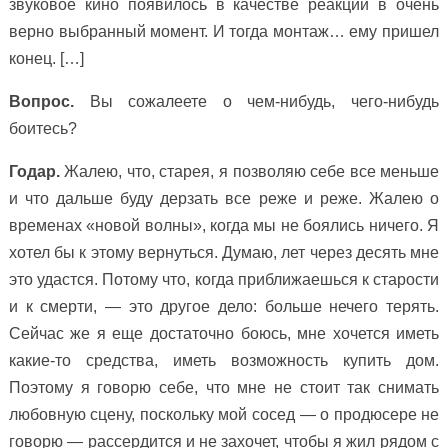
звуковое кино появилось в качестве реакции в очень
верно выбранный момент. И тогда монтаж… ему пришел
конец. […]
Вопрос.
Вы сожалеете о чем-нибудь, чего-нибудь
боитесь?
Годар.
Жалею, что, старея, я позволяю себе все меньше
и что дальше буду дерзать все реже и реже. Жалею о
временах «новой волны», когда мы не боялись ничего. Я
хотел бы к этому вернуться. Думаю, лет через десять мне
это удастся. Потому что, когда приближаешься к старости
и к смерти, — это другое дело: больше нечего терять.
Сейчас же я еще достаточно боюсь, мне хочется иметь
какие-то средства, иметь возможность купить дом.
Поэтому я говорю себе, что мне не стоит так снимать
любовную сцену, поскольку мой сосед — о продюсере не
говорю — рассердится и не захочет, чтобы я жил рядом с