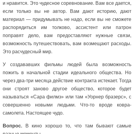
и нравится. Это чудесное соревнование. Вам все дается,
если только вы не автор. Вам дают историю, дают
материал — придумывать не надо, если вы не сможете
распорядиться им толково, ассистент или патрон
поправят дело, вам предоставляют нужные связи,
возможность путешествовать, вам возмещают расходы.
Это расчудесный мир.
У создававших фильмы людей была возможность
пожить в начальной стадии идеального общества. Но
через два-три месяца действие контракта истекает. Тогда
они строят заново другое общество, которое будет
называться «Сара филмз» или там «Уорнер бразерс», с
совершенно новыми людьми. Что-то вроде ковра-
самолета. Настоящее чудо.
Вопрос.
В кино хорошо то, что там бывают самые
разные моменты.