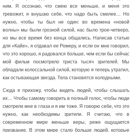
ним. Я осознаю, что смею все меньше, и меня это
тревожит, я внушаю себе, что надо быть смелее… Но
нужно, чтобы ты был не один: во времена «новой
волны» мы были грозной силой, нас было трое-четверо,
но мы все время без конца общались. Написав статью
для «Кайе», я отдавал ее Ромеру, и если он мне говорил,
что это хорошо, я радовался больше, чем если бы сейчас
мой фильм посмотрело триста тысяч зрителей. Мы
обладали колоссальной силой, которую я теперь утратил,
как остывающая звезда. Тела становятся холодными.
Сюда я прихожу, чтобы видеть людей, чтобы слышать
их… Чтобы самому говорить в полный голос, чтобы люди
смотрели мне в глаза и я им тоже. Я говорю себе, что это
нужно, как необходимы зрители. Я считаю, что в
современном мире меньше веры, реже ощущается
призвание. В этом мире стало больше людей, которые