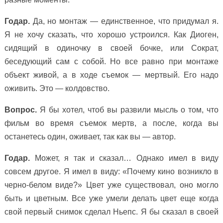
Годар.
Да, но монтаж — единственное, что придумал я.
Я не хочу сказать, что хорошо устроился. Как Диоген,
сидящий в одиночку в своей бочке, или Сократ,
беседующий сам с собой. Но все равно при монтаже
объект живой, а в ходе съемок — мертвый. Его надо
оживить. Это — колдовство.
Вопрос.
Я бы хотел, чтоб вы развили мысль о том, что
фильм во время съемок мертв, а после, когда вы
останетесь один, оживает, так как вы — автор.
Годар.
Может, я так и сказал… Однако имел в виду
совсем другое. Я имел в виду: «Почему кино возникло в
черно-белом виде?» Цвет уже существовал, оно могло
быть и цветным. Все уже умели делать цвет еще когда
свой первый снимок сделал Ньепс. Я бы сказал в своей