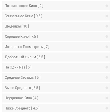
Потрясающее Kино [ 9 ]
Гениальное Кино [ 9.5 ]
Шедевры [ 10 ]
Хорошее Кино [ 7.5 ]
Интересно Посмотреть [ 7 ]
Добротный Фильм [ 6.5 ]
На Один Раз [ 6 ]
Средные Фильмы [ 5 ]
Выше Среднего [ 5.5 ]
Неудачное Кино [ 4 ]
Ниже Среднего [ 4.5 ]