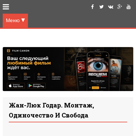
Меню
Жан-Люк Годар. Монтаж,
Одиночество И Свобода