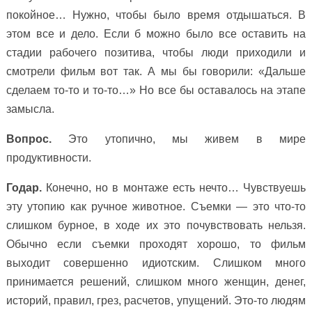
покойное… Нужно, чтобы было время отдышаться. В
этом все и дело. Если б можно было все оставить на
стадии рабочего позитива, чтобы люди приходили и
смотрели фильм вот так. А мы бы говорили: «Дальше
сделаем то-то и то-то…» Но все бы оставалось на этапе
замысла.
Вопрос.
Это утопично, мы живем в мире
продуктивности.
Годар.
Конечно, но в монтаже есть нечто… Чувствуешь
эту утопию как ручное животное. Съемки — это что-то
слишком бурное, в ходе их это почувствовать нельзя.
Обычно если съемки проходят хорошо, то фильм
выходит совершенно идиотским. Слишком много
принимается решений, слишком много женщин, денег,
историй, правил, грез, расчетов, упущений. Это-то людям