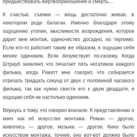
предшествовать жертвоприношение и смерть…
К счастью, съемки — вещь достаточно живая, в
некотором роде балаган. Именно благодаря этому
ощущению утопии, мыслимости возрождения, которое
дарит мне монтаж, одиночество досадно, но терпимо.
Если кто-то работает таким же образом, я ощущаю себя
менее одиноким. Всяк безумствует по-своему. Когда
Штрауб заявляет, что печатает пять негативов каждого
фильма, когда Риветт мне говорит, что собирается
отрезать тридцать секунд от двух с половиной часового
фильма, так как нужно свести его к двум двадцати, я
ощущаю себя не настолько одиноким.
Вернусь к тому, что говорил вначале. К представлению о
кино как об искусстве монтажа. Роман — другое,
живопись — другое, музыка — другое. Кино было
искусством монтажа, точнее, оно вот-вот должно было