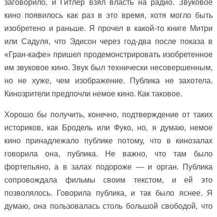
заговорило, и Гитлер взял власть на радио. Звуковое
кино появилось как раз в это время, хотя могло быть
изобретено и раньше. Я прочел в какой-то книге Митри
или Садуля, что Эдисон через год-два после показа в
«Гран-кафе» пришел продемонстрировать изобретенное
им звуковое кино. Звук был технически несовершенным,
но не хуже, чем изображение. Публика не захотела.
Кинозрители предпочли немое кино. Как таковое.
Хорошо бы получить, конечно, подтверждение от таких
историков, как Бродель или Фуко, но, я думаю, немое
кино принадлежало публике потому, что в кинозалах
говорила она, публика. Не важно, что там было
фортепьяно, а в залах подороже — и орган. Публика
сопровождала фильмы своим текстом, и ей это
позволялось. Говорила публика, и так было яснее. Я
думаю, она пользовалась столь большой свободой, что