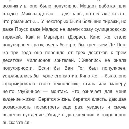
возникнуть, оно было популярно. Моцарт работал для
владык, Микеланджело — для папы, но нельзя сказать,
что романисты… У некоторых были большие тиражи, но
даже Пруст, даже Мальро не имели сразу сулицеровских
тиражей. Как и Маргерит (Дюрас). Кино же стало
популярным сразу, очень быстро, быстрее, чем Ле Пен.
За три года оно перешло от трех десятков к трем
десяткам миллионов зрителей. Живопись не знала
популярности. Если бы Ван Гог был популярен,
устраивались бы турне его картин. Кино же — было, оно
сформировало свою технологию, стиль или манеру,
нечто глубинное — монтаж. Что означает для меня
в
и
дение жизни. Берется жизнь, берется власть, дающая
возможность посмотреть еще раз, увидеть и смочь
вынести суждение. Увидеть два явления и откровенно
высказаться.