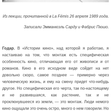
Из лекции, прочитанной в La Fémis 26 апреля 1989 года.
Записали Эмманюэль Сарду и Фабрис Пюшо.
Годар.
В «Истории кино», над которой я работаю, я
настаиваю на том, что монтаж есть специфическая
особенность кино, отличающая его от живописи и от
романов. Кино в его исходном виде сойдет на нет
довольно скоро, самое позднее — примерно через
человеческую жизнь, и ему на смену придет что-нибудь
другое. Но специфическая его черта, так по-настоящему
и не развившаяся, как растение, так и не
проклюнувшееся из земли, — это монтаж. Люди немого
кино ощущали это очень остро, много о нем говорили. Но