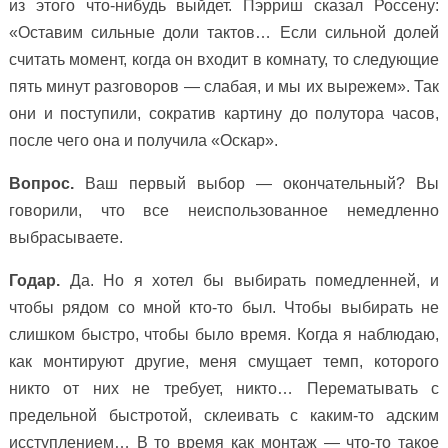
из этого что-нибудь выйдет. Пэрриш сказал Россену:
«Оставим сильные доли тактов… Если сильной долей
считать момент, когда он входит в комнату, то следующие
пять минут разговоров — слабая, и мы их вырежем». Так
они и поступили, сократив картину до полутора часов,
после чего она и получила «Оскар».
Вопрос.
Ваш первый выбор — окончательный? Вы
говорили, что все неиспользованное немедленно
выбрасываете.
Годар.
Да. Но я хотел бы выбирать помедленней, и
чтобы рядом со мной кто-то был. Чтобы выбирать не
слишком быстро, чтобы было время. Когда я наблюдаю,
как монтируют другие, меня смущает темп, которого
никто от них не требует, никто… Перематывать с
предельной быстротой, склеивать с каким-то адским
исступлением… В то время как монтаж — что-то такое