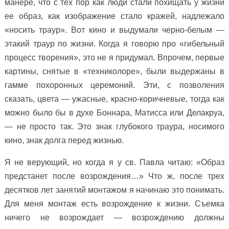
манере, что с тех пор как люди стали похищать у жизни
ее образ, как изображение стало кражей, надлежало
«носить траур». Вот кино и выдумали черно-белым —
этакий траур по жизни. Когда я говорю про «гибельный
процесс творения», это не я придумал. Впрочем, первые
картины, снятые в «техниколоре», были выдержаны в
гамме похоронных церемоний. Эти, с позволения
сказать, цвета — ужасные, красно-коричневые, тогда как
можно было бы в духе Боннара, Матисса или Делакруа,
— не просто так. Это знак глубокого траура, носимого
кино, знак долга перед жизнью.
Я не верующий, но когда я у св. Павла читаю: «Образ
предстанет после возрождения…» Что ж, после трех
десятков лет занятий монтажом я начинаю это понимать.
Для меня монтаж есть возрождение к жизни. Съемка
ничего не возрождает — возрождению должны