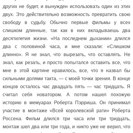
других не будет, и вынужден использовать один из этих
двух. Это действительно возможность превратить свою
свободу в судьбу. Обычно первые фильмы у всех
слишком длинные, так как в них вкладываешь два
десятилетия жизни. «На последнем дыхании» длился
два с половиной часа, и мне сказали: «Слишком
длинно». Я не знал, что вырез
а
ть, что оставлять. Не
знал, как резать, и просто попытался оставить все, что
мне в этой картине нравилось, все, что я назвал бы
сильными долями такта, — с моей точки зрения. В конце
концов осталось час двадцать пять — час тридцать. Я
считал себя новатором. А потом нашел похожую
историю в мемуарах Роберта Пэрриша. Он принимал
участие в монтаже «Всей королевской рати» Роберта
Россена. Фильм длился три часа или три тридцать,
монтаж шел два или три года, и никто уже не верил, что