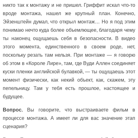
никто так к монтажу и не пришел. Гриффит искал что-то
вроде монтажа, нашел же крупный план. Конечно,
Эйзенштейн думал, что открыл монтаж… Но я под этим
понимаю нечто куда более объемлющее, благодаря чему
ты наконец ощущаешь себя в безопасности. В видео
этого момента, единственного в своем роде, нет,
поскольку резать там нельзя. При монтаже — я говорю
об этом в «Короле Лире», там, где Вуди Аллен соединяет
куски пленки английской булавкой, — ты ощущаешь этот
момент физически, как некий объект, как, скажем, эту
пепельницу. Там у тебя есть прошлое, настоящее и
будущее.
Вопрос.
Вы говорите, что выстраиваете фильм в
процессе монтажа. А имеет ли для вас значение этап
сценария?