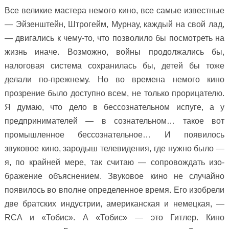
Все великие мастера немого кино, все самые известные
— Эйзенштейн, Штрогейм, Мурнау, каждый на свой лад,
— двигались к чему-то, что позволило бы посмотреть на
жизнь иначе. Возможно, войны продолжались бы,
налоговая система сохранилась бы, детей бы тоже
делали по-прежнему. Но во времена немого кино
прозрение было доступно всем, не только прорицателю.
Я думаю, что дело в бессознательном испуге, а у
предпринимателей — в сознательном… такое вот
промышленное бессознательное… И появилось
звуковое кино, зародыш телевидения, где нужно было —
я, по крайней мере, так считаю — сопровождать изо-
бражение объяснением. Звуковое кино не случайно
появилось во вполне определенное время. Его изобрели
две братских индустрии, американская и немецкая, —
RCA и «Тобис». А «Тобис» — это Гитлер. Кино