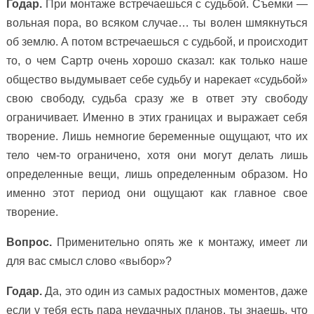
Годар.
При монтаже встречаешься с судьбой. Съемки —
вольная пора, во всяком случае… ты волен шмякнуться
об землю. А потом встречаешься с судьбой, и происходит
то, о чем Сартр очень хорошо сказал: как только наше
общество выдумывает себе судьбу и нарекает «судьбой»
свою свободу, судьба сразу же в ответ эту свободу
ограничивает. Именно в этих границах и выражает себя
творение. Лишь немногие беременные ощущают, что их
тело чем-то ограничено, хотя они могут делать лишь
определенные вещи, лишь определенным образом. Но
именно этот период они ощущают как главное свое
творение.
Вопрос.
Применительно опять же к монтажу, имеет ли
для вас смысл слово «выбор»?
Годар.
Да, это один из самых радостных моментов, даже
если у тебя есть пара неудачных планов, ты знаешь, что