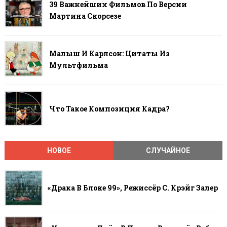
39 Важнейших Фильмов По Версии
Мартина Скорсезе
Малыш И Карлсон: Цитаты Из
Мультфильма
Что Такое Композиция Кадра?
НОВОЕ
СЛУЧАЙНОЕ
«Драка В Блоке 99», Режиссёр С. Крэйг Залер