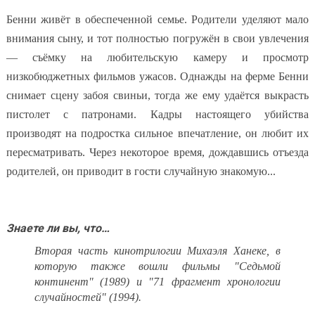
Бенни живёт в обеспеченной семье. Родители уделяют мало
внимания сыну, и тот полностью погружён в свои увлечения
— съёмку на любительскую камеру и просмотр
низкобюджетных фильмов ужасов. Однажды на ферме Бенни
снимает сцену забоя свиньи, тогда же ему удаётся выкрасть
пистолет с патронами. Кадры настоящего убийства
производят на подростка сильное впечатление, он любит их
пересматривать. Через некоторое время, дождавшись отъезда
родителей, он приводит в гости случайную знакомую...
Знаете ли вы, что…
Вторая часть кинотрилогии Михаэля Ханеке, в
которую также вошли фильмы "Седьмой
континент" (1989) и "71 фрагмент хронологии
случайностей" (1994).