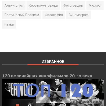
Антиутопия
Короткометражка
Фотография
Мюзикл
Поэтический Реализм
Философия
Синемаграф
Наука
ИЗБРАННОЕ
120 величайших кинофильмов 20-го века