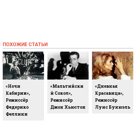
ПОХОЖИЕ СТАТЬИ
«Ночи
«Мальтийски
«Дневная
Кабирии»,
Й Сокол»,
Красавица»,
Режиссёр
Режиссёр
Режиссёр
Федерико
Джон Хьюстон
Луис Бунюэль
Феллини