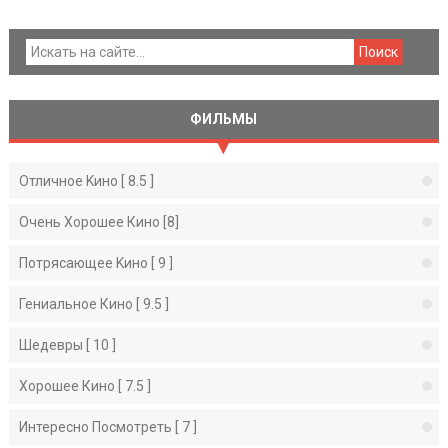
ФИЛЬМЫ
Отличное Kино [ 8.5 ]
Очень Хорошее Кино [8]
Потрясающее Kино [ 9 ]
Гениальное Кино [ 9.5 ]
Шедевры [ 10 ]
Хорошее Кино [ 7.5 ]
Интересно Посмотреть [ 7 ]