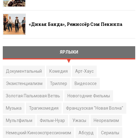
«Дикая Банда», Режиссёр Сэм Пекинпа
ЯРЛЫКИ
Документальный
Комедия
Арт-Хаус
Экзистенциализм
Триллер
Видеоэссе
Золотая Пальмовая Ветвь
Новогодние Фильмы
Музыка
Трагикомедия
Французская "Новая Волна"
Мультфильм
Фильм-Нуар
Ужасы
Неореализм
Немецкий Киноэкспрессионизм
Абсурд
Сериалы