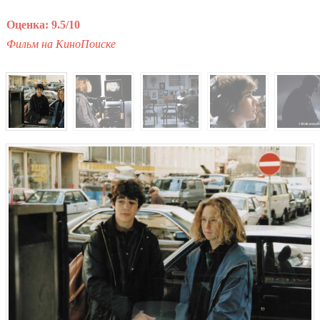
Оценка: 9.5/10
Фильм на КиноПоиске