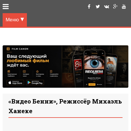
Меню
«Видео Бенни», Режиссёр Михаэль
Ханеке