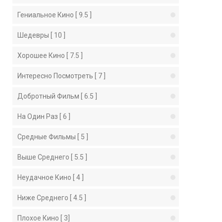
Гениальное Кино [ 9.5 ]
Шедевры [ 10 ]
Хорошее Кино [ 7.5 ]
Интересно Посмотреть [ 7 ]
Добротный Фильм [ 6.5 ]
На Один Раз [ 6 ]
Средные Фильмы [ 5 ]
Выше Среднего [ 5.5 ]
Неудачное Кино [ 4 ]
Ниже Среднего [ 4.5 ]
Плохое Кино [ 3]