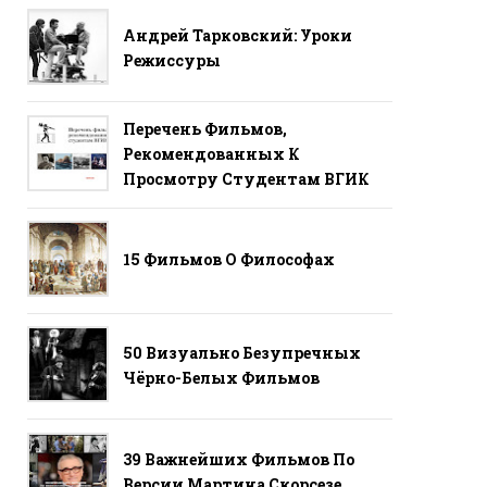
Андрей Тарковский: Уроки
Режиссуры
Перечень Фильмов,
Рекомендованных К
Просмотру Студентам ВГИК
15 Фильмов О Философах
50 Визуально Безупречных
Чёрно-Белых Фильмов
39 Важнейших Фильмов По
Версии Мартина Скорсезе