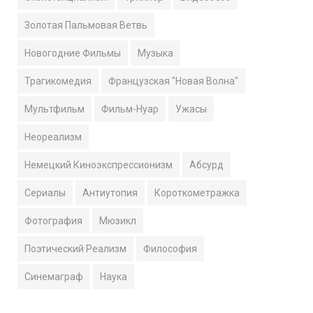
Золотая Пальмовая Ветвь
Новогодние Фильмы
Музыка
Трагикомедия
Французская "Новая Волна"
Мультфильм
Фильм-Нуар
Ужасы
Неореализм
Немецкий Киноэкспрессионизм
Абсурд
Сериалы
Антиутопия
Короткометражка
Фотография
Мюзикл
Поэтический Реализм
Философия
Синемаграф
Наука