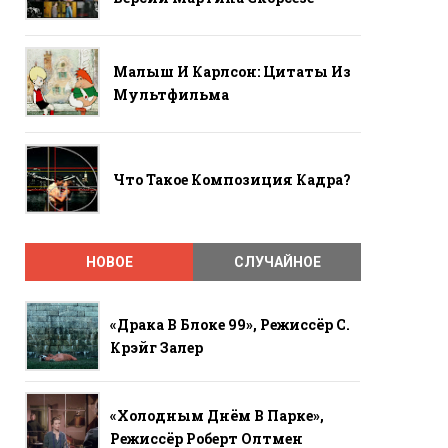
Малыш И Карлсон: Цитаты Из
Мультфильма
Что Такое Композиция Кадра?
НОВОЕ
СЛУЧАЙНОЕ
«Драка В Блоке 99», Режиссёр С.
Крэйг Залер
«Холодным Днём В Парке»,
Режиссёр Роберт Олтмен