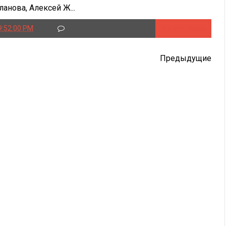
ланова, Алексей Ж...
9:52:00 PM
Читать далее
Предыдущие