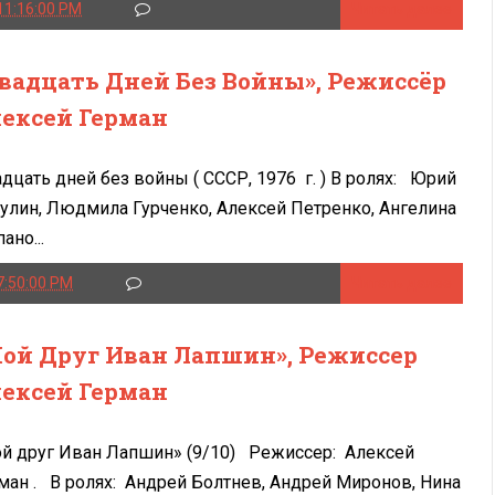
11:16:00 PM
Читать далее
вадцать Дней Без Войны», Режиссёр
ексей Герман
дцать дней без войны ( СССР, 1976 г. ) В ролях: Юрий
улин, Людмила Гурченко, Алексей Петренко, Ангелина
ано...
7:50:00 PM
Читать далее
ой Друг Иван Лапшин», Режиссер
ексей Герман
й друг Иван Лапшин» (9/10) Режиссер: Алексей
ман . В ролях: Андрей Болтнев, Андрей Миронов, Нина