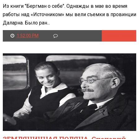
Из книги "Бергман о себе". Однажды в мае во время
работы над «Источником» мы вели съемки в провинции
Даларна. Было ран...
1:52:00 PM
Читать далее
ЗЕМЛЯНИЧНАЯ ПОЛЯНА. Сценарий