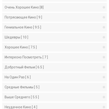
Очень Хорошее Кино [8]
Потрясающее Kино [ 9 ]
Гениальное Кино [ 9.5 ]
Шедевры [ 10 ]
Хорошее Кино [ 7.5 ]
Интересно Посмотреть [ 7 ]
Добротный Фильм [ 6.5 ]
На Один Раз [ 6 ]
Средные Фильмы [ 5 ]
Выше Среднего [ 5.5 ]
Неудачное Кино [ 4 ]