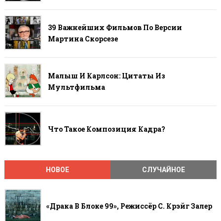
39 Важнейших Фильмов По Версии
Мартина Скорсезе
Малыш И Карлсон: Цитаты Из
Мультфильма
Что Такое Композиция Кадра?
НОВОЕ
СЛУЧАЙНОЕ
«Драка В Блоке 99», Режиссёр С. Крэйг Залер