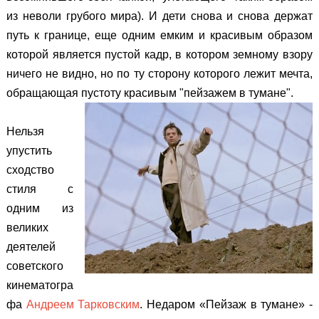
из неволи грубого мира). И дети снова и снова держат
путь к границе, еще одним емким и красивым образом
которой является пустой кадр, в котором земному взору
ничего не видно, но по ту сторону которого лежит мечта,
обращающая пустоту красивым "пейзажем в тумане".
Нельзя
упустить
сходство
стиля с
одним из
великих
деятелей
советского
кинематогра
фа
Андреем Тарковским
. Недаром «Пейзаж в тумане» -