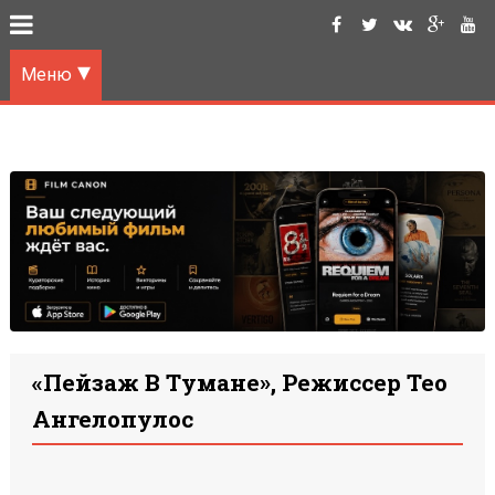
Меню
«Пейзаж В Тумане», Режиссер Тео
Ангелопулос