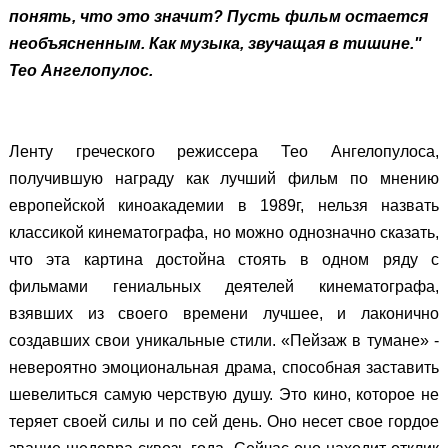
понять, что это значит? Пусть фильм остается
необъясненным. Как музыка, звучащая в тишине."
Тео Ангелопулос.
Ленту греческого режиссера Тео Ангелопулоса,
получившую награду как лучший фильм по мнению
европейской киноакадемии в 1989г, нельзя назвать
классикой кинематографа, но можно однозначно сказать,
что эта картина достойна стоять в одном ряду с
фильмами гениальных деятелей кинематографа,
взявших из своего времени лучшее, и лаконично
создавших свои уникальные стили. «Пейзаж в тумане» -
невероятно эмоциональная драма, способная заставить
шевелиться самую черствую душу. Это кино, которое не
теряет своей силы и по сей день. Оно несет свое гордое