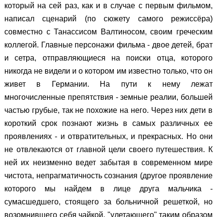
который на сей раз, как и в случае с первым фильмом,
написал сценарий (по сюжету самого режиссёра)
совместно с Танассисом Валтиносом, своим греческим
коллегой. Главные персонажи фильма - двое детей, брат
и сетра, отправляющиеся на поиски отца, которого
никогда не видели и о котором им известно только, что он
живет в Германии. На пути к нему лежат
многочисленные препятствия - земные реалии, большей
частью грубые, так не похожие на него. Через них дети в
короткий срок познают жизнь в самых различных ее
проявлениях - и отвратительных, и прекрасных. Но они
не отвлекаются от главной цели своего путешествия. К
ней их неизменно ведет забытая в современном мире
чистота, непрагматичность сознания (другое проявление
которого мы найдем в лице друга мальчика -
сумасшедшего, стоящего за больничной решеткой, но
возомнившего себя чайкой, "улетающего" таким образом