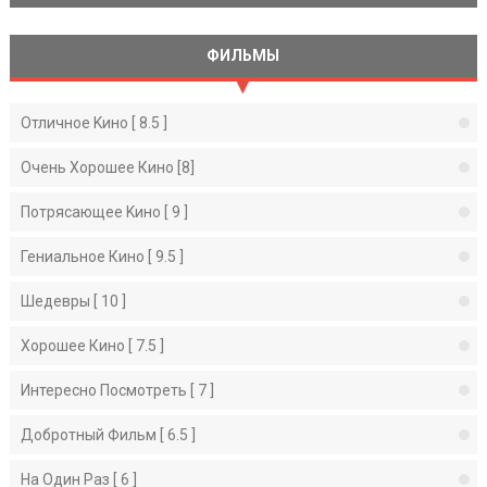
ФИЛЬМЫ
Отличное Kино [ 8.5 ]
Очень Хорошее Кино [8]
Потрясающее Kино [ 9 ]
Гениальное Кино [ 9.5 ]
Шедевры [ 10 ]
Хорошее Кино [ 7.5 ]
Интересно Посмотреть [ 7 ]
Добротный Фильм [ 6.5 ]
На Один Раз [ 6 ]