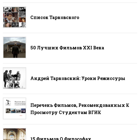
Список Тарковского
50 Лучших Фильмов ХХI Века
Андрей Тарковский: Уроки Режиссуры
Перечень Фильмов, Рекомендованных К
Просмотру Студентам ВГИК
15 Фильмов О Философах