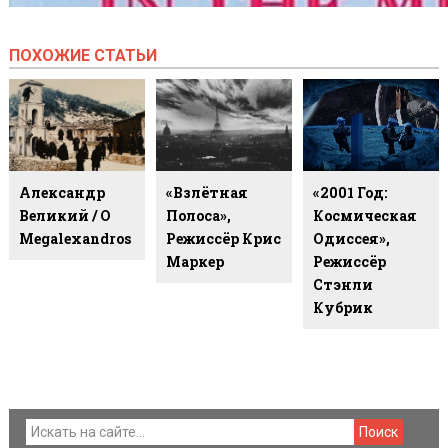
ПОХОЖИЕ СТАТЬИ
Александр
«Взлётная
«2001 Год:
Великий / O
Полоса»,
Космическая
Megalexandros
Режиссёр Крис
Одиссея»,
Маркер
Режиссёр
Стэнли
Кубрик