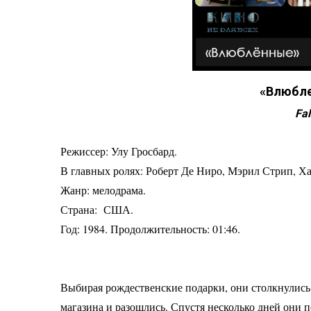
«Влюбле
Fal
Режиссер:
Улу Гросбард
.
В главных ролях: Роберт Де Ниро, Мэрил Стрип, Х
Жанр: мелодрама.
Страна: США.
Год: 1984. Продолжительность: 01:46.
Выбирая рождественские подарки, они столкнулись
магазина и разошлись. Спустя несколько дней они 