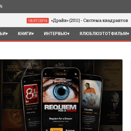
ON
«Драйв» (2011) - Система квадрантов
18/07/2016
0
ТЬИ
КНИГИ
ИНТЕРВЬЮ
ЯЛЮБЛЮЭТОТФИЛЬМ