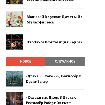
Малыш И Карлсон: Цитаты Из
Мультфильма
Что Такое Композиция Кадра?
НОВОЕ
СЛУЧАЙНОЕ
«Драка В Блоке 99», Режиссёр С.
Крэйг Залер
«Холодным Днём В Парке»,
Режиссёр Роберт Олтмен