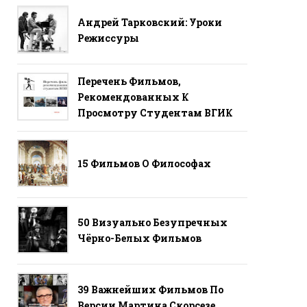
Андрей Тарковский: Уроки
Режиссуры
Перечень Фильмов,
Рекомендованных К
Просмотру Студентам ВГИК
15 Фильмов О Философах
50 Визуально Безупречных
Чёрно-Белых Фильмов
39 Важнейших Фильмов По
Версии Мартина Скорсезе