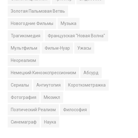
Золотая Пальмовая Ветвь
Новогодние Фильмы
Музыка
Трагикомедия
Французская "Новая Волна"
Мультфильм
Фильм-Нуар
Ужасы
Неореализм
Немецкий Киноэкспрессионизм
Абсурд
Сериалы
Антиутопия
Короткометражка
Фотография
Мюзикл
Поэтический Реализм
Философия
Синемаграф
Наука