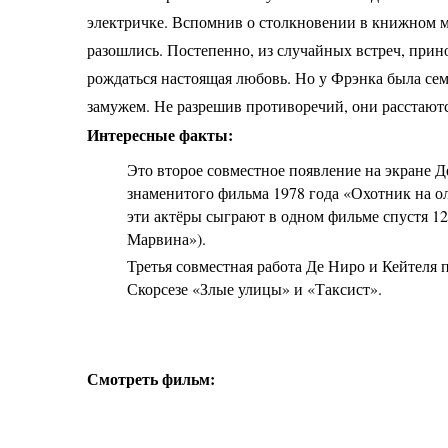
электричке. Вспомнив о столкновении в книжном м
разошлись. Постепенно, из случайных встреч, прин
рождаться настоящая любовь. Но у Фрэнка была се
замужем. Не разрешив противоречий, они расстаются
Интересные факты:
Это второе совместное появление на экране 
знаменитого фильма 1978 года «Охотник на о
эти актёры сыграют в одном фильме спустя 12
Марвина»).
Третья совместная работа Де Ниро и Кейтеля
Скорсезе «Злые улицы» и «Таксист».
Смотреть фильм: