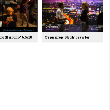
й Жиголо" 6.5/10
Стрингер | Nightcrawler