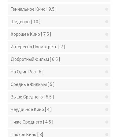
Гениальное Кино [ 9.5 ]
Шедевры [ 10 ]
Хорошее Кино [ 7.5 ]
Интересно Посмотреть [ 7 ]
Добротный Фильм [ 6.5 ]
На Один Раз [ 6 ]
Средные Фильмы [ 5 ]
Выше Среднего [ 5.5 ]
Неудачное Кино [ 4 ]
Ниже Среднего [ 4.5 ]
Плохое Кино [ 3]