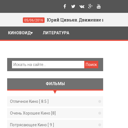
Юрий Цивьян. Движение и жест в кино
5/06/2016
КИНОВОИД
ЛИТЕРАТУРА
ФИЛЬМЫ
Отличное Kино [ 8.5 ]
Очень Хорошее Кино [8]
Потрясающее Kино [ 9 ]