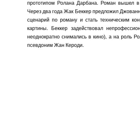
прототипом Ролана Дарбана. Роман вышел в 
Через два года Жак Беккер предложил Джованн
сценарий по роману и стать техническим кон
картины. Беккер задействовал непрофессио
неоднократно снимались в кино), а на роль Р
псевдоним Жан Кероди.