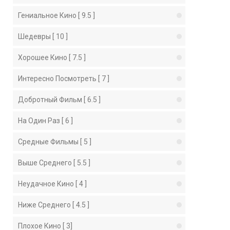
Гениальное Кино [ 9.5 ]
Шедевры [ 10 ]
Хорошее Кино [ 7.5 ]
Интересно Посмотреть [ 7 ]
Добротный Фильм [ 6.5 ]
На Один Раз [ 6 ]
Средные Фильмы [ 5 ]
Выше Среднего [ 5.5 ]
Неудачное Кино [ 4 ]
Ниже Среднего [ 4.5 ]
Плохое Кино [ 3]