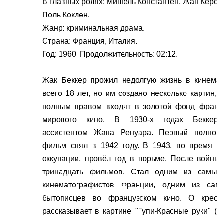
В главных ролях: Мишель Константен, Жан Кер
Поль Коклен.
Жанр: криминальная драма.
Страна: Франция, Италия.
Год: 1960. Продолжительность: 02:12.
Жак Беккер прожил недолгую жизнь в кинем
всего 18 лет, но им создано несколько картин
полным правом входят в золотой фонд фран
мирового кино. В 1930-х годах Бекке
ассистентом Жана Ренуара. Первый полно
фильм снял в 1942 году. В 1943, во время 
оккупации, провёл год в тюрьме. После войн
тринадцать фильмов. Стал одним из самы
кинематографистов Франции, одним из са
бытописцев во французском кино. О крес
рассказывает в картине "Гупи-Красные руки" 