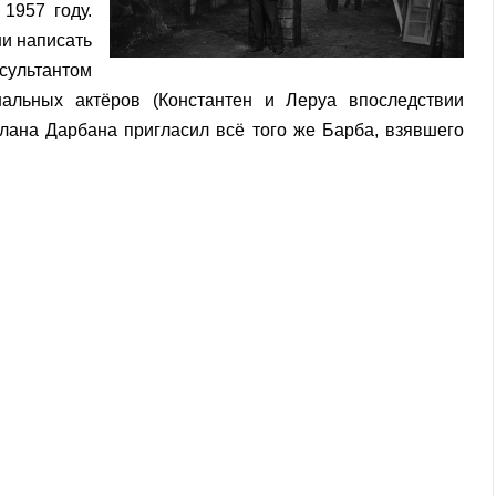
1957 году.
и написать
сультантом
нальных актёров (Константен и Леруа впоследствии
олана Дарбана пригласил всё того же Барба, взявшего