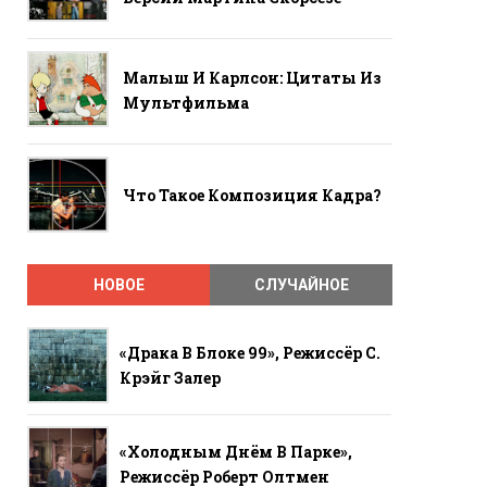
Малыш И Карлсон: Цитаты Из
Мультфильма
Что Такое Композиция Кадра?
НОВОЕ
СЛУЧАЙНОЕ
«Драка В Блоке 99», Режиссёр С.
Крэйг Залер
«Холодным Днём В Парке»,
Режиссёр Роберт Олтмен