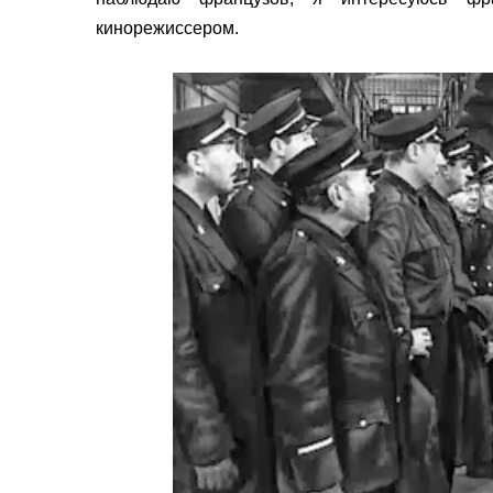
кинорежиссером.