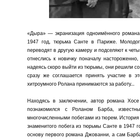
«Дыра» — экранизация одноимённого романа 
1947 год, тюрьма Санте в Париже. Молодог
переводят в другую камеру и подселяют к чет
отнеслись к новичку поначалу настороженно,
надеясь скоро выйти из тюрьмы, они решили со
сразу же соглашается принять участие в э
хитроумного Ролана принимаются за работу...
Находясь в заключении, автор романа Хос
познакомился с Роланом Барба, известн
многочисленными побегами из тюрем. История 
знаменитого побега из тюрьмы Санте в 1947 г
основу первого романа Джованни, а сам Барб