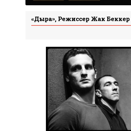
«Дыра», Режиссер Жак Беккер