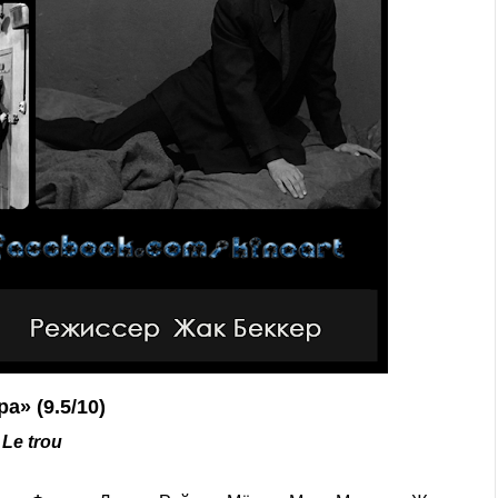
а» (9.5/10)
Le trou