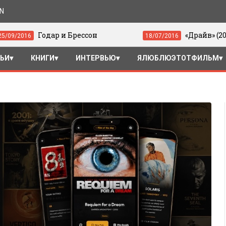
ON
и Брессон
«Драйв» (2011) - Система кв
18/07/2016
ТЬИ
КНИГИ
ИНТЕРВЬЮ
ЯЛЮБЛЮЭТОТФИЛЬМ