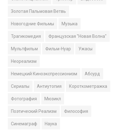
Золотая Пальмовая Ветвь
Новогодние Фильмы
Музыка
Трагикомедия
Французская "Новая Волна"
Мультфильм
Фильм-Нуар
Ужасы
Неореализм
Немецкий Киноэкспрессионизм
Абсурд
Сериалы
Антиутопия
Короткометражка
Фотография
Мюзикл
Поэтический Реализм
Философия
Синемаграф
Наука