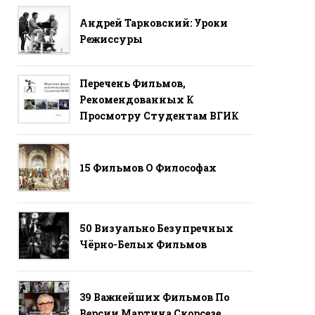
Андрей Тарковский: Уроки
Режиссуры
Перечень Фильмов,
Рекомендованных К
Просмотру Студентам ВГИК
15 Фильмов О Философах
50 Визуально Безупречных
Чёрно-Белых Фильмов
39 Важнейших Фильмов По
Версии Мартина Скорсезе