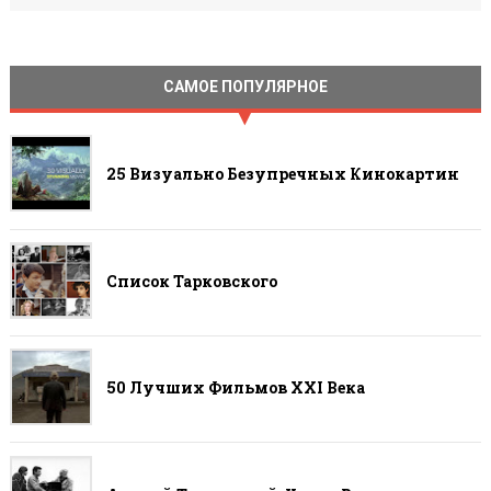
САМОЕ ПОПУЛЯРНОЕ
25 Визуально Безупречных Кинокартин
Список Тарковского
50 Лучших Фильмов ХХI Века