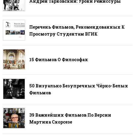
Андрей Тарковский: Уроки Режиссуры
Перечень Фильмов, Рекомендованных К
Просмотру Студентам ВГИК
15 Фильмов О Философах
50 Визуально Безупречных Чёрно-Белых
Фильмов
39 Важнейших Фильмов По Версии
Мартина Скорсезе