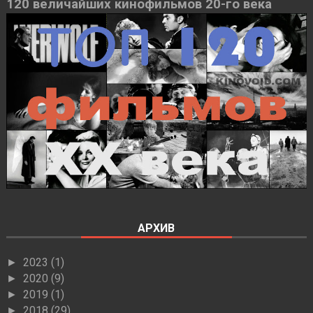
120 величайших кинофильмов 20-го века
АРХИВ
2023
(1)
►
2020
(9)
►
2019
(1)
►
2018
(29)
►