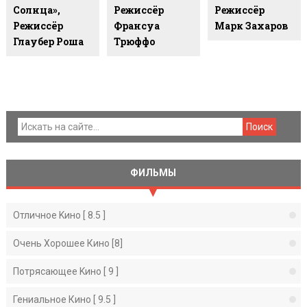
Солнца»,
Режиссёр
Режиссёр
Режиссёр
Франсуа
Марк Захаров
Глаубер Роша
Трюффо
ФИЛЬМЫ
Отличное Kино [ 8.5 ]
Очень Хорошее Кино [8]
Потрясающее Kино [ 9 ]
Гениальное Кино [ 9.5 ]