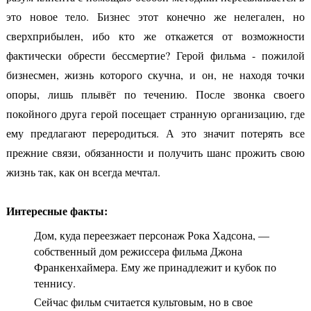
это новое тело. Бизнес этот конечно же нелегален, но
сверхприбылен, ибо кто же откажется от возможности
фактически обрести бессмертие? Герой фильма - пожилой
бизнесмен, жизнь которого скучна, и он, не находя точки
опоры, лишь плывёт по течению. После звонка своего
покойного друга герой посещает странную организацию, где
ему предлагают переродиться. А это значит потерять все
прежние связи, обязанности и получить шанс прожить свою
жизнь так, как он всегда мечтал.
Интересные факты:
Дом, куда переезжает персонаж Рока Хадсона, —
собственный дом режиссера фильма Джона
Франкенхаймера. Ему же принадлежит и кубок по
теннису.
Сейчас фильм считается культовым, но в свое