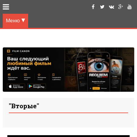
Меню
"Вторые"