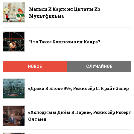
Малыш И Карлсон: Цитаты Из
Мультфильма
Что Такое Композиция Кадра?
НОВОЕ
СЛУЧАЙНОЕ
«Драка В Блоке 99», Режиссёр С. Крэйг Залер
«Холодным Днём В Парке», Режиссёр Роберт
Олтмен