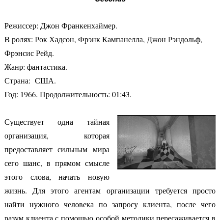
Режиссер:
Джон Франкенхаймер
.
В ролях: Рок Хадсон, Фрэнк Кампанелла, Джон Рэндольф,
Фрэнсис Рейд.
Жанр: фантастика.
Страна: США.
Год: 1966. Продолжительность: 01:43.
Существует одна тайная
организация, которая
предоставляет сильным мира
сего шанс, в прямом смысле
этого слова, начать новую
жизнь. Для этого агентам организации требуется просто
найти нужного человека по запросу клиента, после чего
разум клиента с помощью особой методики пересаживается в