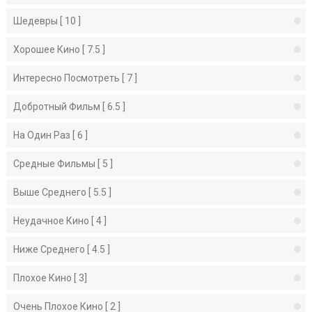
Шедевры [ 10 ]
Хорошее Кино [ 7.5 ]
Интересно Посмотреть [ 7 ]
Добротный Фильм [ 6.5 ]
На Один Раз [ 6 ]
Средные Фильмы [ 5 ]
Выше Среднего [ 5.5 ]
Неудачное Кино [ 4 ]
Ниже Среднего [ 4.5 ]
Плохое Кино [ 3]
Очень Плохое Кино [ 2 ]