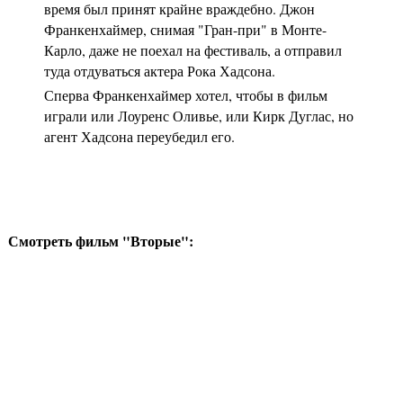
время был принят крайне враждебно. Джон
Франкенхаймер, снимая "Гран-при" в Монте-
Карло, даже не поехал на фестиваль, а отправил
туда отдуваться актера Рока Хадсона.
Сперва Франкенхаймер хотел, чтобы в фильм
играли или Лоуренс Оливье, или Кирк Дуглас, но
агент Хадсона переубедил его.
Смотреть фильм "Вторые":