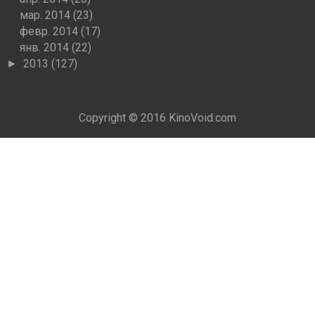
мар. 2014
(23)
февр. 2014
(17)
янв. 2014
(22)
2013
(127)
►
Copyright © 2016
KinoVoid.com