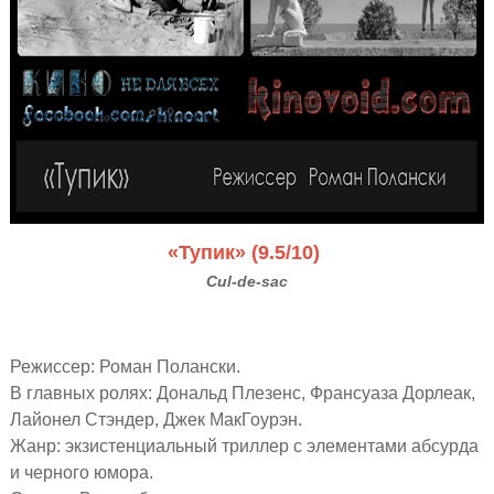
«Тупик» (9.5/10)
Cul-de-sac
Режиссер:
Роман Полански
.
В главных ролях: Дональд Плезенс, Франсуаза Дорлеак,
Лайонел Стэндер, Джек МакГоурэн.
Жанр: экзистенциальный триллер с элементами абсурда
и черного юмора.