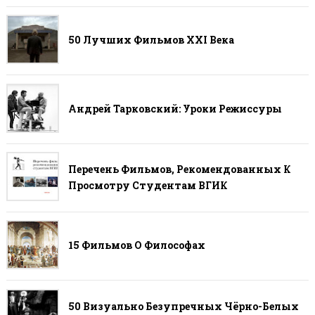
50 Лучших Фильмов ХХI Века
Андрей Тарковский: Уроки Режиссуры
Перечень Фильмов, Рекомендованных К
Просмотру Студентам ВГИК
15 Фильмов О Философах
50 Визуально Безупречных Чёрно-Белых