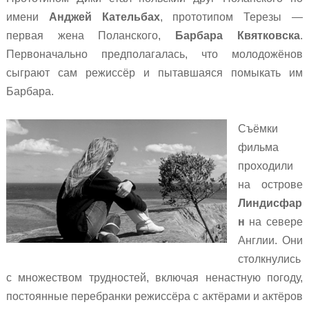
имени
Анджей Кательбах
, прототипом Терезы —
первая жена Поланского,
Барбара Квятковска
.
Первоначально предполагалась, что молодожёнов
сыграют сам режиссёр и пытавшаяся помыкать им
Барбара.
Съёмки
фильма
проходили
на острове
Линдисфар
н
на севере
Англии. Они
столкнулись
с множеством трудностей, включая ненастную погоду,
постоянные перебранки режиссёра с актёрами и актёров