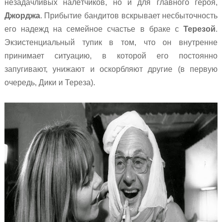
незадачливых налётчиков, но и для главного героя,
Джорджа
. Прибытие бандитов вскрывает несбыточность
его надежд на семейное счастье в браке с
Терезой
.
Экзистенциальный тупик в том, что он внутренне
принимает ситуацию, в которой его постоянно
запугивают, унижают и оскорбляют другие (в первую
очередь, Дики и Тереза).