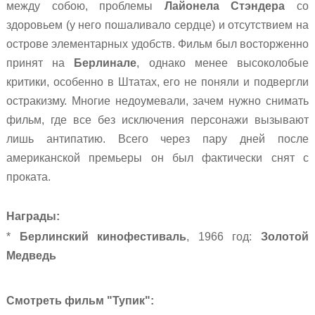
между собою, проблемы
Лайонела
Стэндера
со
здоровьем (у него пошаливало сердце) и отсутствием на
острове элементарных удобств. Фильм был восторженно
принят на
Берлинале
, однако менее высоколобые
критики, особенно в Штатах, его не поняли и подвергли
остракизму. Многие недоумевали, зачем нужно снимать
фильм, где все без исключения персонажи вызывают
лишь антипатию. Всего через пару дней после
американской премьеры он был фактически снят с
проката.
Награды:
*
Берлинский кинофестиваль
, 1966 год:
Золотой
Медведь
Смотреть фильм "Тупик":