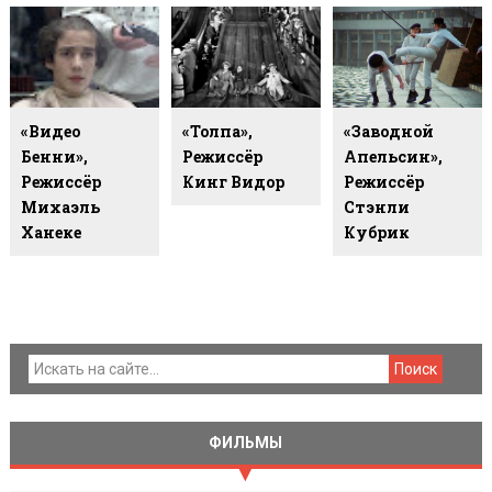
«Видео
«Толпа»,
«Заводной
Бенни»,
Режиссёр
Апельсин»,
Режиссёр
Кинг Видор
Режиссёр
Михаэль
Стэнли
Ханеке
Кубрик
ФИЛЬМЫ