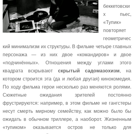
беккетовски
х пьес,
«Тупик»
повторяет
геометричес
кий минимализм их структуры. В фильме четыре главных
персонажа — из них двое «командиров» и двое
«подчинённых». Отношения между углами этого
квадрата вскрывают
скрытый садомазохизм
, на
котором строится эта (да и любая другая) кинокомедия.
По ходу фильма герои несколько раз меняются ролями.
Сюжетные ожидания зрителей постоянно
фрустрируются: например, в этом фильме не гангстеры
несут смерть мирному семейству, как можно было бы
ожидать в обычном триллере, а наоборот. Жизненным
«тупиком» оказывается остров не только для