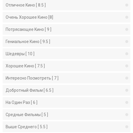
Отличное Kино [ 8.5 ]
Очень Хорошее Кино [8]
Потрясающее Kино [ 9 ]
Гениальное Кино [ 9.5 ]
Шедевры [ 10 ]
Хорошее Кино [ 7.5 ]
Интересно Посмотреть [ 7 ]
Добротный Фильм [ 6.5 ]
На Один Раз [ 6 ]
Средные Фильмы [ 5 ]
Выше Среднего [ 5.5 ]