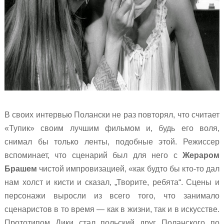
В своих интервью Полански не раз повторял, что считает
«Тупик» своим лучшим фильмом и, будь его воля,
снимал бы только ленты, подобные этой. Режиссер
вспоминает, что сценарий был для него с
Жераром
Брашем
чистой импровизацией, «как будто бы кто-то дал
нам холст и кисти и сказал, „Творите, ребята“. Сцены и
персонажи выросли из всего того, что занимало
сценаристов в то время — как в жизни, так и в искусстве.
Прототипом Дики стал польский друг Поланского по