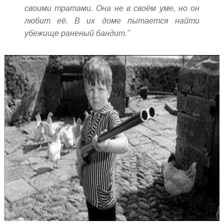
своими тратами. Она не в своём уме, но он
любит её. В их доме пытается найти
убежище раненый бандит."