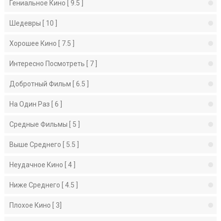
Гениальное Кино [ 9.5 ]
Шедевры [ 10 ]
Хорошее Кино [ 7.5 ]
Интересно Посмотреть [ 7 ]
Добротный Фильм [ 6.5 ]
На Один Раз [ 6 ]
Средные Фильмы [ 5 ]
Выше Среднего [ 5.5 ]
Неудачное Кино [ 4 ]
Ниже Среднего [ 4.5 ]
Плохое Кино [ 3]