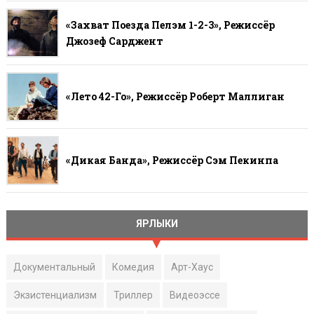
«Захват Поезда Пелэм 1-2-3», Режиссёр
Джозеф Сарджент
«Лето 42-Го», Режиссёр Роберт Маллиган
«Дикая Банда», Режиссёр Сэм Пекинпа
ЯРЛЫКИ
Документальный
Комедия
Арт-Хаус
Экзистенциализм
Триллер
Видеоэссе