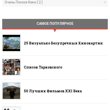
Очень Плохое Кино [ 2 ]
САМОЕ ПОПУЛЯРНОЕ
25 Визуально Безупречных Кинокартин
Список Тарковского
50 Лучших Фильмов ХХI Века