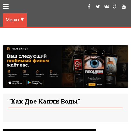
Меню
"Как Две Капли Воды"