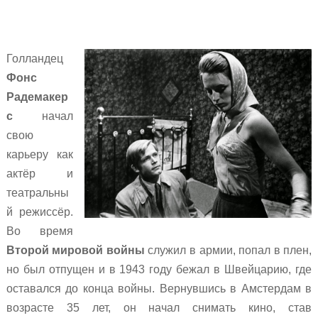
Голландец
Фонс
Радемакер
с
начал
свою
карьеру как
актёр и
театральны
й режиссёр.
Во время
Второй мировой войны
служил в армии, попал в плен,
но был отпущен и в 1943 году бежал в Швейцарию, где
оставался до конца войны. Вернувшись в Амстердам в
возрасте 35 лет, он начал снимать кино, став