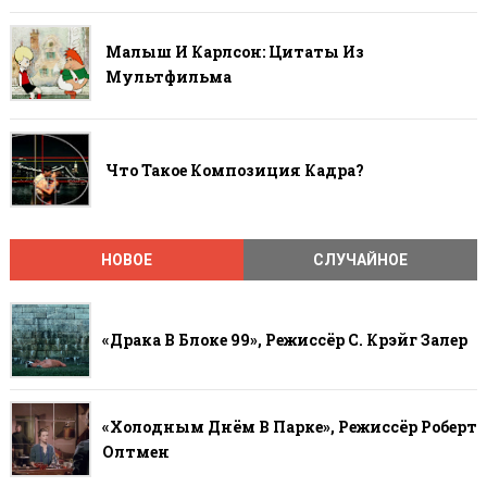
Малыш И Карлсон: Цитаты Из
Мультфильма
Что Такое Композиция Кадра?
НОВОЕ
СЛУЧАЙНОЕ
«Драка В Блоке 99», Режиссёр С. Крэйг Залер
«Холодным Днём В Парке», Режиссёр Роберт
Олтмен