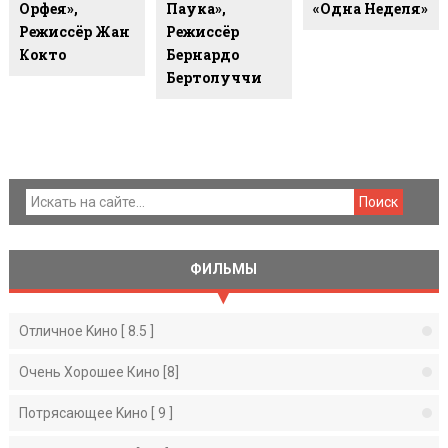
Орфея»,
Паука»,
«Одна Неделя»
Режиссёр Жан
Режиссёр
Кокто
Бернардо
Бертолуччи
ФИЛЬМЫ
Отличное Kино [ 8.5 ]
Очень Хорошее Кино [8]
Потрясающее Kино [ 9 ]