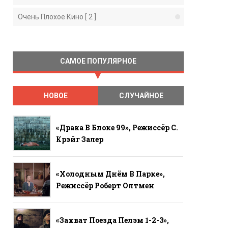
Очень Плохое Кино [ 2 ]
САМОЕ ПОПУЛЯРНОЕ
НОВОЕ
СЛУЧАЙНОЕ
«Драка В Блоке 99», Режиссёр С.
Крэйг Залер
«Холодным Днём В Парке»,
Режиссёр Роберт Олтмен
«Захват Поезда Пелэм 1-2-3»,