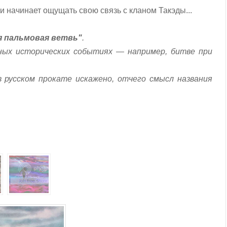
и начинает ощущать свою связь с кланом Такэды...
 пальмовая ветвь"
.
ных исторических событиях — например, битве при
 в русском прокате искажено, отчего смысл названия