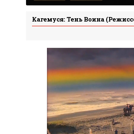
Кагемуся: Тень Воина (режисс