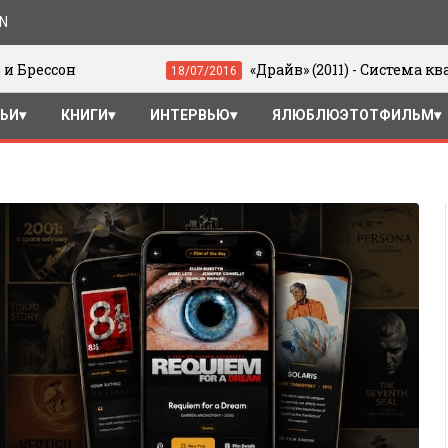
ON
«Драйв» (2011) - Система квадрантов
18/07/2016
ТЬИ
КНИГИ
ИНТЕРВЬЮ
ЯЛЮБЛЮЭТОТФИЛЬМ