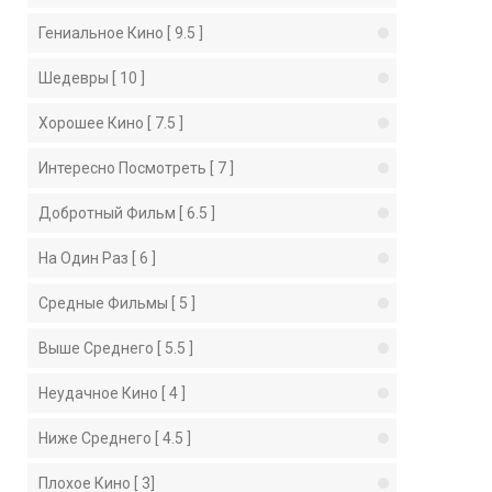
Гениальное Кино [ 9.5 ]
Шедевры [ 10 ]
Хорошее Кино [ 7.5 ]
Интересно Посмотреть [ 7 ]
Добротный Фильм [ 6.5 ]
На Один Раз [ 6 ]
Средные Фильмы [ 5 ]
Выше Среднего [ 5.5 ]
Неудачное Кино [ 4 ]
Ниже Среднего [ 4.5 ]
Плохое Кино [ 3]