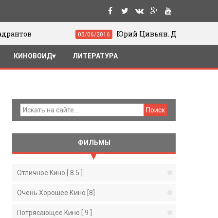
Юрий Цивьян. Движение и жест в кино
05/06/2016
КИНОВОИД
ЛИТЕРАТУРА
ФИЛЬМЫ
Отличное Kино [ 8.5 ]
Очень Хорошее Кино [8]
Потрясающее Kино [ 9 ]