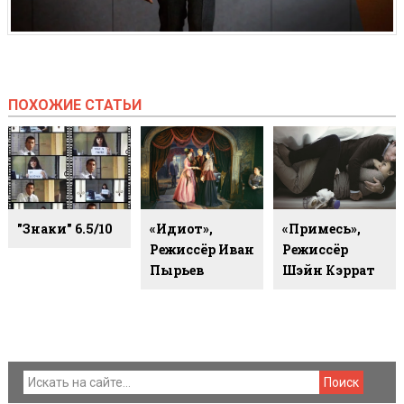
ПОХОЖИЕ СТАТЬИ
"Знаки" 6.5/10
«Идиот»,
«Примесь»,
Режиссёр Иван
Режиссёр
Пырьев
Шэйн Кэррат