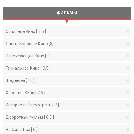
ФИЛЬМЫ
Отличное Kино [ 8.5 ]
Очень Хорошее Кино [8]
Потрясающее Kино [ 9 ]
Гениальное Кино [ 9.5 ]
Шедевры [ 10 ]
Хорошее Кино [ 7.5 ]
Интересно Посмотреть [ 7 ]
Добротный Фильм [ 6.5 ]
На Один Раз [ 6 ]