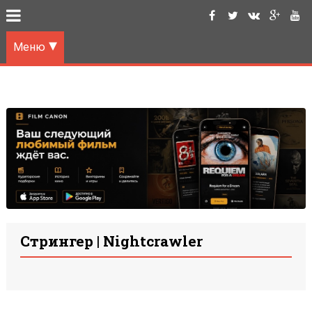
Меню
Стрингер | Nightcrawler