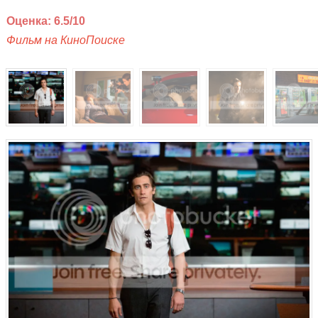
Оценка: 6.5/10
Фильм на КиноПоиске