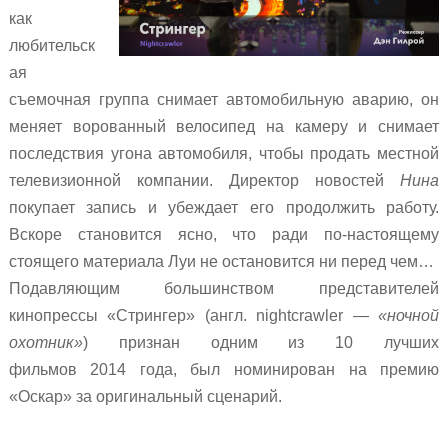
как
любительск
ая
съемочная группа снимает автомобильную аварию, он
меняет ворованный велосипед на камеру и снимает
последствия угона автомобиля, чтобы продать местной
телевизионной компании. Директор новостей
Нина
покупает запись и убеждает его продолжить работу.
Вскоре становится ясно, что ради по-настоящему
стоящего материала Луи не остановится ни перед чем…
Подавляющим большинством представителей
кинопрессы
«Стрингер» (англ. nightcrawler —
«ночной
охотник»
)
признан одним из 10 лучших
фильмов
2014
года, был номинирован на премию
«Оскар» за оригинальный сценарий.