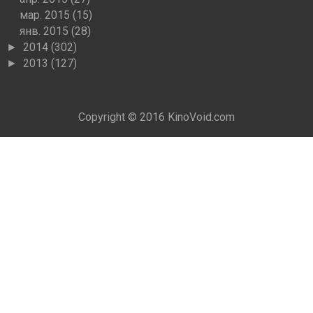
мар. 2015
(15)
янв. 2015
(28)
2014
(302)
►
2013
(127)
►
Copyright © 2016
KinoVoid.com