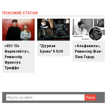
ПОХОЖИЕ СТАТЬИ
«451º По
"Дурная
«Альфавиль»,
Фаренгейту»,
Кровь" 9.5/10
Режиссер Жан-
Режиссёр
Люк Годар
Франсуа
Трюффо