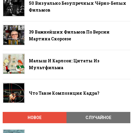
50 Визуально Безупречных Чёрно-Белых
Фильмов
39 Важнейших Фильмов По Версии
Мартина Скорсезе
Малыш И Карлсон: Цитаты Из
Мультфильма
Что Такое Композиция Кадра?
НОВОЕ
СЛУЧАЙНОЕ