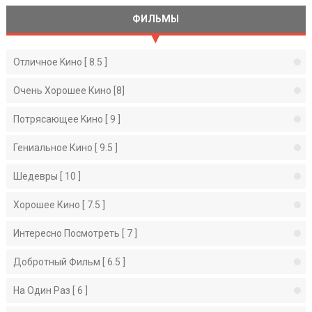
ФИЛЬМЫ
Отличное Kино [ 8.5 ]
Очень Хорошее Кино [8]
Потрясающее Kино [ 9 ]
Гениальное Кино [ 9.5 ]
Шедевры [ 10 ]
Хорошее Кино [ 7.5 ]
Интересно Посмотреть [ 7 ]
Добротный Фильм [ 6.5 ]
На Один Раз [ 6 ]