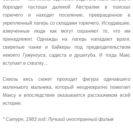
бороздит пустоши далекой Австралии в поисках
горючего и находит поселение, превращенное в
укрепленный лагерь со складами горючего. Исхудавшие,
измученные люди как могут охраняют то, что им
принадлежит. Однажды на лагерь нападают враги,
свирепые панки и байкеры под предводительством
некоего
Гумунгуса
, садиста и душегуба. И тогда Макс
вступает в схватку…
Сквозь весь сюжет проходит фигура одичавшего
маленького мальчика, который неоднократно помогает
Максу и впоследствии оказывается рассказчиком всей
истории.
*
Сатурн, 1983 год:
Лучший иностранный фильм