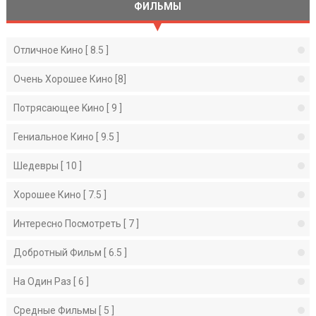
ФИЛЬМЫ
Отличное Kино [ 8.5 ]
Очень Хорошее Кино [8]
Потрясающее Kино [ 9 ]
Гениальное Кино [ 9.5 ]
Шедевры [ 10 ]
Хорошее Кино [ 7.5 ]
Интересно Посмотреть [ 7 ]
Добротный Фильм [ 6.5 ]
На Один Раз [ 6 ]
Средные Фильмы [ 5 ]