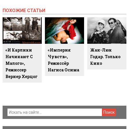
ПОХОЖИЕ СТАТЬИ
«И Карлики
«Империя
Жан-Люк
Начинают С
Чувств»,
Годар. Только
Малого»,
Режиссёр
Кино
Режиссер
Нагиса Осима
Вернер Херцог