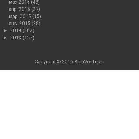
мая 2015
(48)
апр. 2015
(27)
мар. 2015
(15)
янв. 2015
(28)
2014
(302)
►
2013
(127)
►
Copyright © 2016
KinoVoid.com