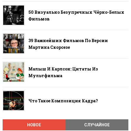
50 Визуально Безупречных Чёрно-Белых
Фильмов
39 Важнейших Фильмов По Версии
Мартина Скорсезе
Малыш И Карлсон: Цитаты Из
Мультфильма
Что Такое Композиция Кадра?
НОВОЕ
СЛУЧАЙНОЕ