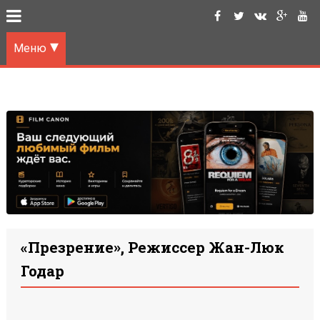
Меню
«Презрение», Режиссер Жан-Люк
Годар