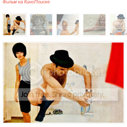
Фильм на КиноПоиске