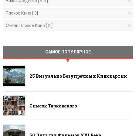
Ниже Среднего [ 4.5 ]
Плохое Кино [ 3]
Очень Плохое Кино [ 2 ]
САМОЕ ПОПУЛЯРНОЕ
25 Визуально Безупречных Кинокартин
Список Тарковского
50 Лучших Фильмов ХХI Века