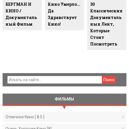
БЕРГМАН И
Кино Умерло...
30
КИНО /
Да
Классических
Документаль
Здравствует
Документаль
Ный Фильм
Кино!
Ных Лент,
Которые
Стоит
Посмотреть
ФИЛЬМЫ
Отличное Kино [ 8.5 ]
Очень Хорошее Кино [8]