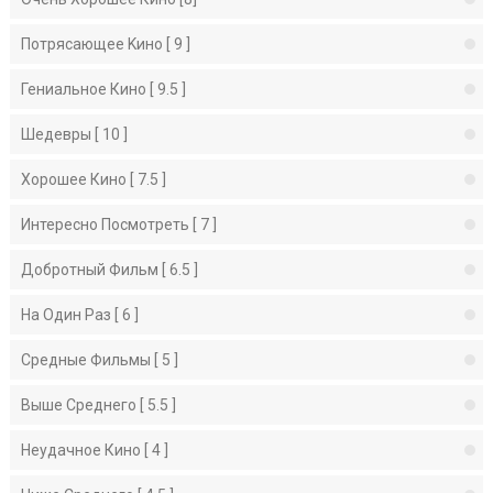
Потрясающее Kино [ 9 ]
Гениальное Кино [ 9.5 ]
Шедевры [ 10 ]
Хорошее Кино [ 7.5 ]
Интересно Посмотреть [ 7 ]
Добротный Фильм [ 6.5 ]
На Один Раз [ 6 ]
Средные Фильмы [ 5 ]
Выше Среднего [ 5.5 ]
Неудачное Кино [ 4 ]