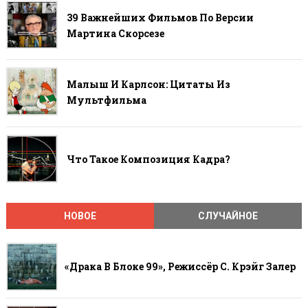
39 Важнейших Фильмов По Версии
Мартина Скорсезе
Малыш И Карлсон: Цитаты Из
Мультфильма
Что Такое Композиция Кадра?
НОВОЕ
СЛУЧАЙНОЕ
«Драка В Блоке 99», Режиссёр С. Крэйг Залер