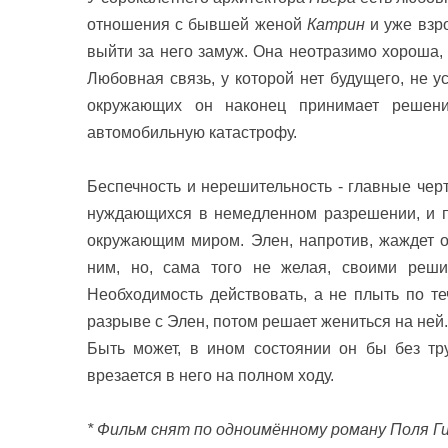
отношения с бывшей женой
Катрин
и уже вз
выйти за него замуж. Она неотразимо хороша,
Любовная связь, у которой нет будущего, не у
окружающих он наконец принимает решен
автомобильную катастрофу.
Беспечность и нерешительность - главные чер
нуждающихся в немедленном разрешении, и по
окружающим миром. Элен, напротив, жаждет о
ним, но, сама того не желая, своими реши
Необходимость действовать, а не плыть по т
разрыве с Элен, потом решает жениться на ней
Быть может, в ином состоянии он бы без тр
врезается в него на полном ходу.
* Фильм снят
по одноимённому роману Поля Г