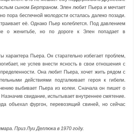
рослым сыном
Бертраном
. Элен любит Пьера и мечтает
 но пора беспечной молодости осталась далеко позади.
страивает её
. Однако Пьер колеблется. Под давлением
ие о женитьбе, но по дороге к Элен попадает в
ты характера Пьера. Он старательно избегает проблем,
гибает, не успев внести ясность в свои отношения с
пределенности. Она любит Пьера, хочет жить рядом с
тельными действиями подталкивает героя к гибели.
ечению выбивает Пьера из колеи. Сначала он пишет о
. Назначив свидание, испытывает внутреннее смятение.
уда объехал фургон, перевозящий свиней, но сейчас
имара.
Приз Луи Деллюка в 1970 году.