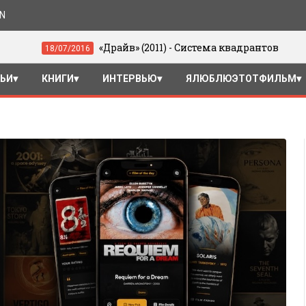
ON
«Драйв» (2011) - Система квадрантов
/2016
05/06/2
ТЬИ
КНИГИ
ИНТЕРВЬЮ
ЯЛЮБЛЮЭТОТФИЛЬМ