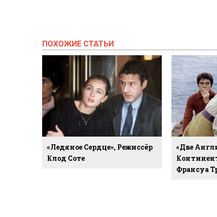
ПОХОЖИЕ СТАТЬИ
«Ледяное Сердце», Режиссёр
«Две Англ
Клод Соте
Континент
Франсуа Т