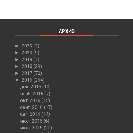
АРХИВ
2023
(1)
►
2020
(9)
►
2019
(1)
►
2018
(29)
►
2017
(70)
►
2016
(264)
▼
дек. 2016
(10)
нояб. 2016
(7)
окт. 2016
(15)
сент. 2016
(17)
авг. 2016
(14)
июл. 2016
(6)
июн. 2016
(20)