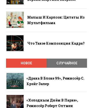
Малыш И Карлсон: Цитаты Из
Мультфильма
Что Такое Композиция Кадра?
НОВОЕ
СЛУЧАЙНОЕ
«Драка В Блоке 99», Режиссёр С.
Крэйг Залер
«Холодным Днём В Парке»,
Режиссёр Роберт Олтмен