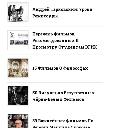
Андрей Тарковский: Уроки
Режиссуры
Перечень Фильмов,
Рекомендованных К
Просмотру Студентам ВГИК
15 Фильмов О Философах
50 Визуально Безупречных
Чёрно-Белых Фильмов
39 Важнейших Фильмов По
Версии Мартина Скорсезе