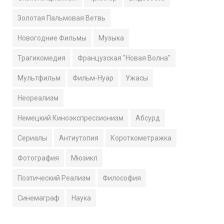
Золотая Пальмовая Ветвь
Новогодние Фильмы
Музыка
Трагикомедия
Французская "Новая Волна"
Мультфильм
Фильм-Нуар
Ужасы
Неореализм
Немецкий Киноэкспрессионизм
Абсурд
Сериалы
Антиутопия
Короткометражка
Фотография
Мюзикл
Поэтический Реализм
Философия
Синемаграф
Наука