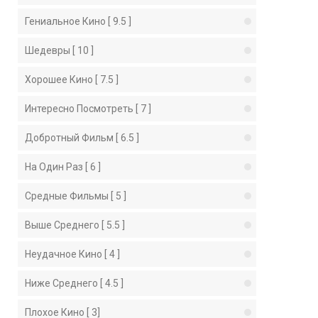
Гениальное Кино [ 9.5 ]
Шедевры [ 10 ]
Хорошее Кино [ 7.5 ]
Интересно Посмотреть [ 7 ]
Добротный Фильм [ 6.5 ]
На Один Раз [ 6 ]
Средные Фильмы [ 5 ]
Выше Среднего [ 5.5 ]
Неудачное Кино [ 4 ]
Ниже Среднего [ 4.5 ]
Плохое Кино [ 3]