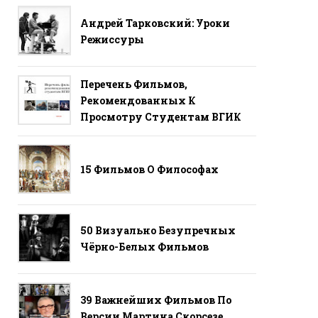
Андрей Тарковский: Уроки
Режиссуры
Перечень Фильмов,
Рекомендованных К
Просмотру Студентам ВГИК
15 Фильмов О Философах
50 Визуально Безупречных
Чёрно-Белых Фильмов
39 Важнейших Фильмов По
Версии Мартина Скорсезе