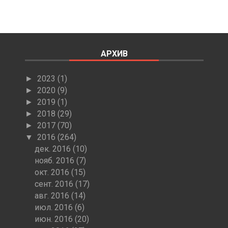
АРХИВ
2023
(1)
►
2020
(9)
►
2019
(1)
►
2018
(29)
►
2017
(70)
►
2016
(264)
▼
дек. 2016
(10)
нояб. 2016
(7)
окт. 2016
(15)
сент. 2016
(17)
авг. 2016
(14)
июл. 2016
(6)
июн. 2016
(20)