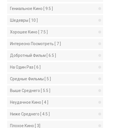
Гениальное Кино [ 9.5 ]
Шедевры [ 10 ]
Хорошее Кино [ 7.5 ]
Интересно Посмотреть [ 7 ]
Добротный Фильм [ 6.5 ]
На Один Раз [ 6 ]
Средные Фильмы [ 5 ]
Выше Среднего [ 5.5 ]
Неудачное Кино [ 4 ]
Ниже Среднего [ 4.5 ]
Плохое Кино [ 3]