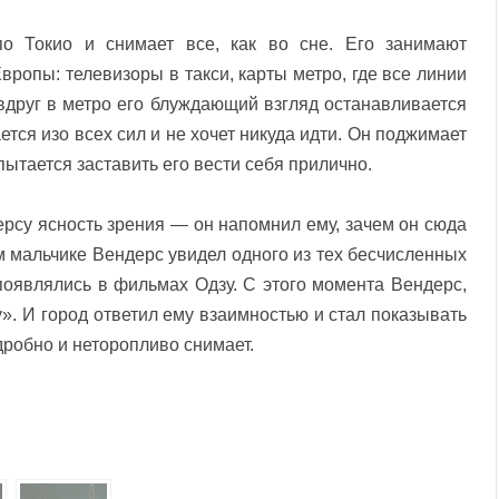
о Токио и снимает все, как во сне. Его занимают
вропы: телевизоры в такси, карты метро, где все линии
друг в метро его блуждающий взгляд останавливается
ется изо всех сил и не хочет никуда идти. Он поджимает
 пытается заставить его вести себя прилично.
рсу ясность зрения — он напомнил ему, зачем он сюда
ом мальчике Вендерс увидел одного из тех бесчисленных
появлялись в фильмах Одзу. С этого момента Вендерс,
». И город ответил ему взаимностью и стал показывать
дробно и неторопливо снимает.