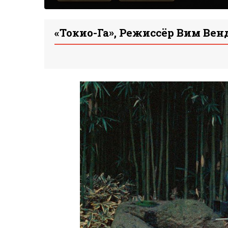
«Токио-Га», Режиссёр Вим Вен