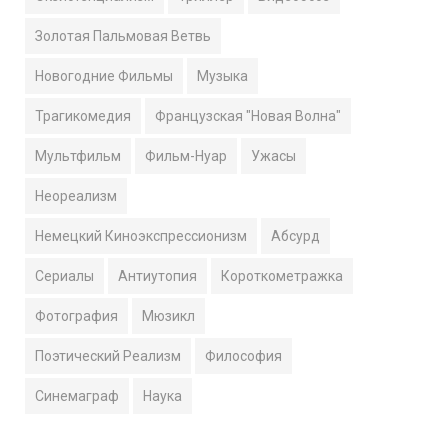
Золотая Пальмовая Ветвь
Новогодние Фильмы
Музыка
Трагикомедия
Французская "Новая Волна"
Мультфильм
Фильм-Нуар
Ужасы
Неореализм
Немецкий Киноэкспрессионизм
Абсурд
Сериалы
Антиутопия
Короткометражка
Фотография
Мюзикл
Поэтический Реализм
Философия
Синемаграф
Наука