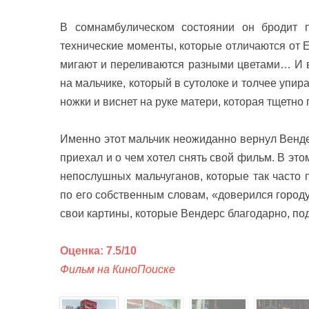
В сомнамбулическом состоянии он бродит п
технические моменты, которые отличаются от Е
мигают и переливаются разными цветами… И в
на мальчике, который в сутолоке и толчее упира
ножки и виснет на руке матери, которая тщетно
Именно этот мальчик неожиданно вернул Венде
приехал и о чем хотел снять свой фильм. В эт
непослушных мальчуганов, которые так часто 
по его собственным словам, «доверился городу
свои картины, которые Вендерс благодарно, по
Оценка: 7.5/10
Фильм на КиноПоиске