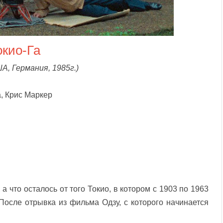
окио-Га
А, Германия, 1985г.)
, Крис Маркер
а что осталось от того Токио, в котором с 1903 по 1963
 После отрывка из фильма Одзу, с которого начинается