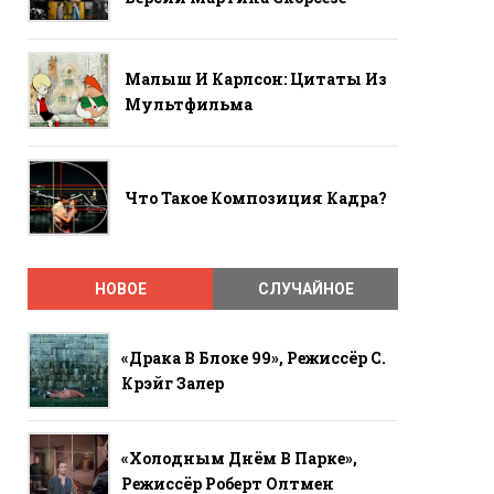
Малыш И Карлсон: Цитаты Из
Мультфильма
Что Такое Композиция Кадра?
НОВОЕ
СЛУЧАЙНОЕ
«Драка В Блоке 99», Режиссёр С.
Крэйг Залер
«Холодным Днём В Парке»,
Режиссёр Роберт Олтмен