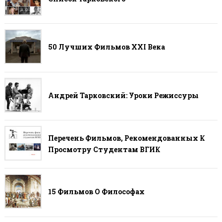
50 Лучших Фильмов ХХI Века
Андрей Тарковский: Уроки Режиссуры
Перечень Фильмов, Рекомендованных К
Просмотру Студентам ВГИК
15 Фильмов О Философах