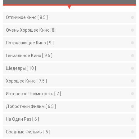
Отличное Kино [ 8.5 ]
Очень Хорошее Кино [8]
Потрясающее Kино [ 9 ]
Гениальное Кино [ 9.5 ]
Шедевры [ 10 ]
Хорошее Кино [ 7.5 ]
Интересно Посмотреть [ 7 ]
Добротный Фильм [ 6.5 ]
На Один Раз [ 6 ]
Средные Фильмы [ 5 ]