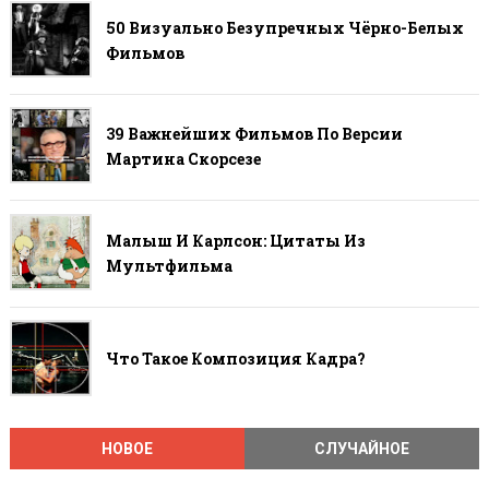
50 Визуально Безупречных Чёрно-Белых
Фильмов
39 Важнейших Фильмов По Версии
Мартина Скорсезе
Малыш И Карлсон: Цитаты Из
Мультфильма
Что Такое Композиция Кадра?
НОВОЕ
СЛУЧАЙНОЕ