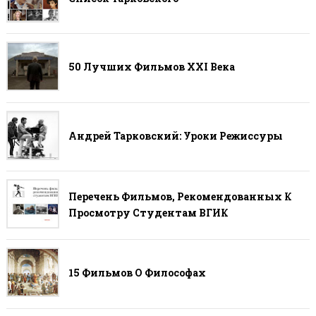
50 Лучших Фильмов ХХI Века
Андрей Тарковский: Уроки Режиссуры
Перечень Фильмов, Рекомендованных К
Просмотру Студентам ВГИК
15 Фильмов О Философах