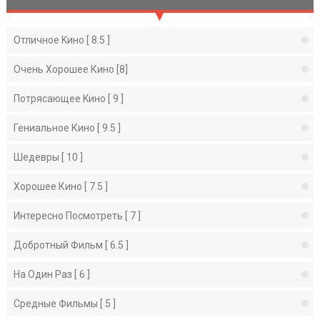
Отличное Kино [ 8.5 ]
Очень Хорошее Кино [8]
Потрясающее Kино [ 9 ]
Гениальное Кино [ 9.5 ]
Шедевры [ 10 ]
Хорошее Кино [ 7.5 ]
Интересно Посмотреть [ 7 ]
Добротный Фильм [ 6.5 ]
На Один Раз [ 6 ]
Средные Фильмы [ 5 ]