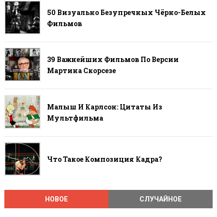
50 Визуально Безупречных Чёрно-Белых
Фильмов
39 Важнейших Фильмов По Версии
Мартина Скорсезе
Малыш И Карлсон: Цитаты Из
Мультфильма
Что Такое Композиция Кадра?
НОВОЕ
СЛУЧАЙНОЕ