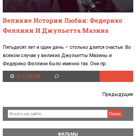
Великие Истории Любви: Федерико
Феллини И Джульетта Мазина
Пятьдесят лет и один день — столько длится счастье. Во
всяком случае у великих Джульетты Мазины и
Федерико Феллини было именно так. Они пр...
10:37:00 PM
Читать далее
Предыдущие
ФИЛЬМЫ