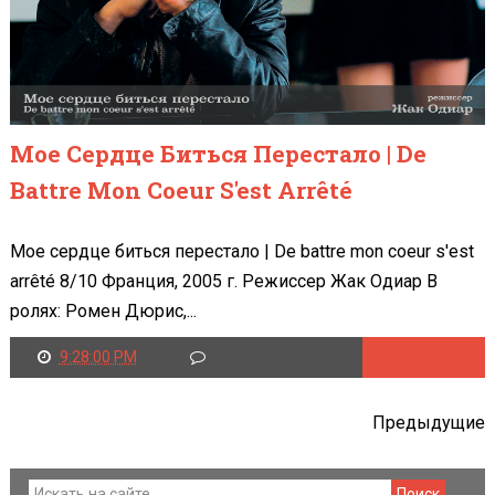
Мое Сердце Биться Перестало | De
Battre Mon Coeur S'est Arrêté
Мое сердце биться перестало | De battre mon coeur s'est
arrêté 8/10 Франция, 2005 г. Режиссер Жак Одиар В
ролях: Ромен Дюрис,...
9:28:00 PM
Читать далее
Предыдущие