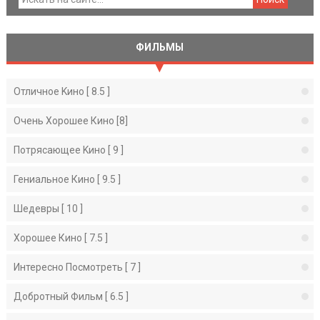
ФИЛЬМЫ
Отличное Kино [ 8.5 ]
Очень Хорошее Кино [8]
Потрясающее Kино [ 9 ]
Гениальное Кино [ 9.5 ]
Шедевры [ 10 ]
Хорошее Кино [ 7.5 ]
Интересно Посмотреть [ 7 ]
Добротный Фильм [ 6.5 ]