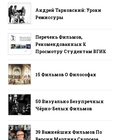
Андрей Тарковский: Уроки
Режиссуры
Перечень Фильмов,
Рекомендованных К
Просмотру Студентам ВГИК
15 Фильмов О Философах
50 Визуально Безупречных
Чёрно-Белых Фильмов
39 Важнейших Фильмов По
Версии Мартина Скорсезе