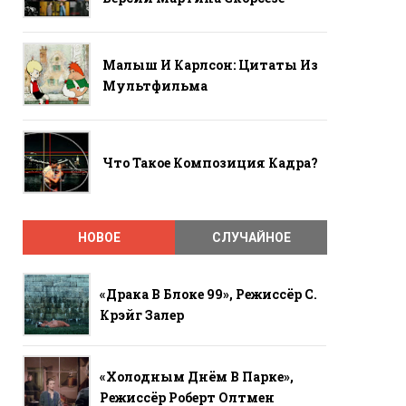
Малыш И Карлсон: Цитаты Из
Мультфильма
Что Такое Композиция Кадра?
НОВОЕ
СЛУЧАЙНОЕ
«Драка В Блоке 99», Режиссёр С.
Крэйг Залер
«Холодным Днём В Парке»,
Режиссёр Роберт Олтмен