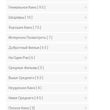
Гениальное Кино [ 9.5 ]
Шедевры [ 10 ]
Хорошее Кино [ 7.5 ]
Интересно Посмотреть [ 7 ]
Добротный Фильм [ 6.5 ]
На Один Раз [ 6 ]
Средные Фильмы [ 5 ]
Выше Среднего [ 5.5 ]
Неудачное Кино [ 4 ]
Ниже Среднего [ 4.5 ]
Плохое Кино [ 3]