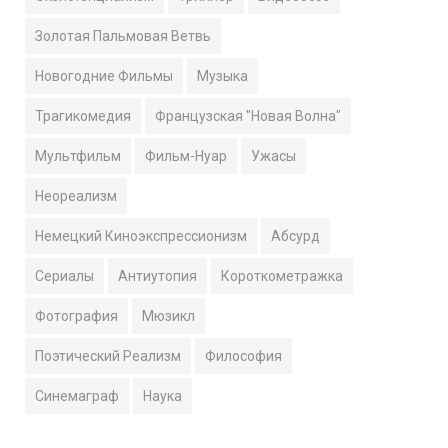
Золотая Пальмовая Ветвь
Новогодние Фильмы
Музыка
Трагикомедия
Французская "Новая Волна"
Мультфильм
Фильм-Нуар
Ужасы
Неореализм
Немецкий Киноэкспрессионизм
Абсурд
Сериалы
Антиутопия
Короткометражка
Фотография
Мюзикл
Поэтический Реализм
Философия
Синемаграф
Наука