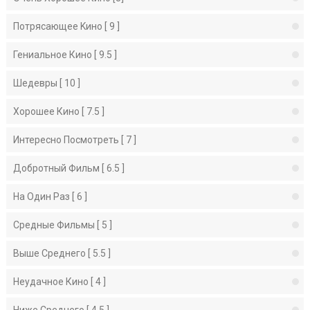
Потрясающее Kино [ 9 ]
Гениальное Кино [ 9.5 ]
Шедевры [ 10 ]
Хорошее Кино [ 7.5 ]
Интересно Посмотреть [ 7 ]
Добротный Фильм [ 6.5 ]
На Один Раз [ 6 ]
Средные Фильмы [ 5 ]
Выше Среднего [ 5.5 ]
Неудачное Кино [ 4 ]
Ниже Среднего [ 4.5 ]