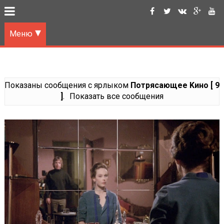
Меню
Показаны сообщения с ярлыком
Потрясающее Kино [ 9
]
.
Показать все сообщения