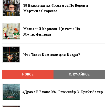
39 Важнейших Фильмов По Версии
Мартина Скорсезе
Малыш И Карлсон: Цитаты Из
Мультфильма
Что Такое Композиция Кадра?
НОВОЕ
СЛУЧАЙНОЕ
«Драка В Блоке 99», Режиссёр С. Крэйг Залер