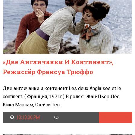
«Две Англичанки И Континент»,
Режиссёр Франсуа Трюффо
Две англичанки и континент Les deux Anglaises et le
continent ( Франция, 1971г.) В ролях: Жан-Пьер Лео,
Кика Маркам, Стейси Тен...
10:13:00 PM
Читать далее