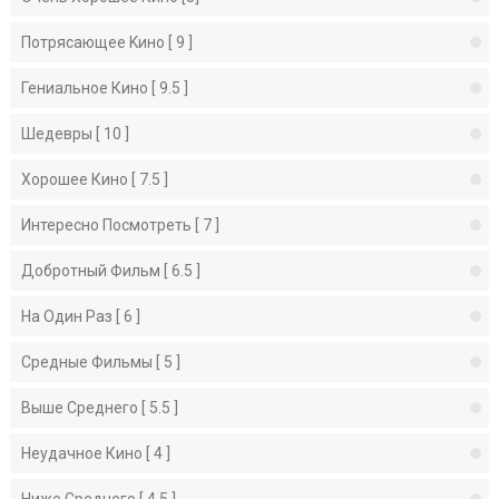
Потрясающее Kино [ 9 ]
Гениальное Кино [ 9.5 ]
Шедевры [ 10 ]
Хорошее Кино [ 7.5 ]
Интересно Посмотреть [ 7 ]
Добротный Фильм [ 6.5 ]
На Один Раз [ 6 ]
Средные Фильмы [ 5 ]
Выше Среднего [ 5.5 ]
Неудачное Кино [ 4 ]
Ниже Среднего [ 4.5 ]