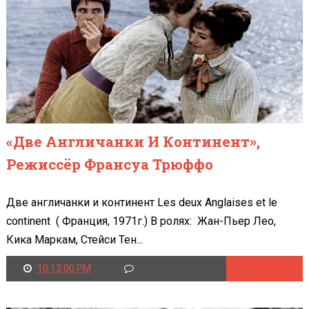
«Две Англичанки И Континент»,
Режиссёр Франсуа Трюффо
Две англичанки и континент Les deux Anglaises et le
continent ( Франция, 1971г.) В ролях: Жан-Пьер Лео,
Кика Маркам, Стейси Тен...
10:13:00 PM
Читать далее