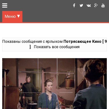
Меню
Показаны сообщения с ярлыком
Потрясающее Kино [ 9
]
.
Показать все сообщения