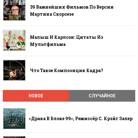
39 Важнейших Фильмов По Версии
Мартина Скорсезе
Малыш И Карлсон: Цитаты Из
Мультфильма
Что Такое Композиция Кадра?
НОВОЕ
СЛУЧАЙНОЕ
«Драка В Блоке 99», Режиссёр С. Крэйг Залер