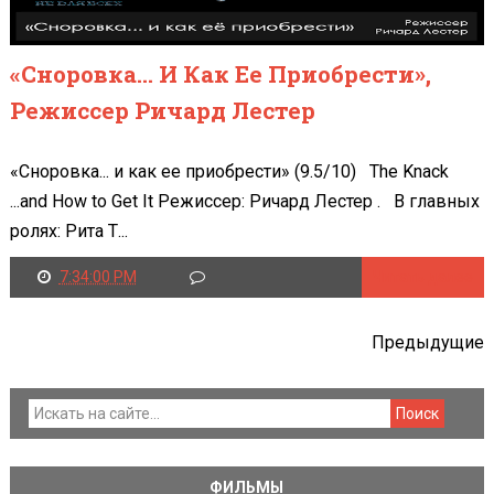
«Сноровка... И Как Ее Приобрести»,
Режиссер Ричард Лестер
«Сноровка... и как ее приобрести» (9.5/10) The Knack
...and How to Get It Режиссер: Ричард Лестер . В главных
ролях: Рита Т...
7:34:00 PM
Читать далее
Предыдущие
ФИЛЬМЫ