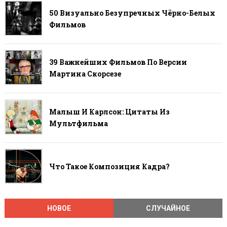
50 Визуально Безупречных Чёрно-Белых
Фильмов
39 Важнейших Фильмов По Версии
Мартина Скорсезе
Малыш И Карлсон: Цитаты Из
Мультфильма
Что Такое Композиция Кадра?
НОВОЕ
СЛУЧАЙНОЕ