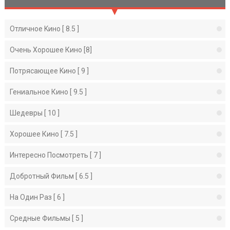
Отличное Kино [ 8.5 ]
Очень Хорошее Кино [8]
Потрясающее Kино [ 9 ]
Гениальное Кино [ 9.5 ]
Шедевры [ 10 ]
Хорошее Кино [ 7.5 ]
Интересно Посмотреть [ 7 ]
Добротный Фильм [ 6.5 ]
На Один Раз [ 6 ]
Средные Фильмы [ 5 ]