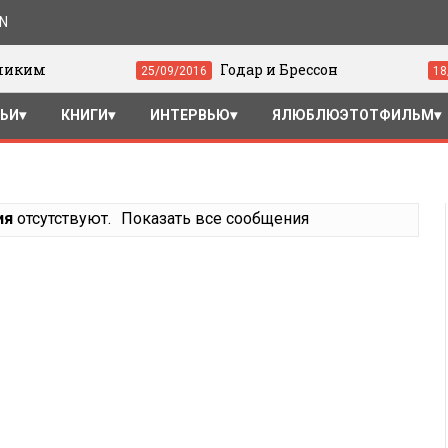
ON
Годар и Брессон
25/09/2016
18/07/2016
ТЬИ
КНИГИ
ИНТЕРВЬЮ
ЯЛЮБЛЮЭТОТФИЛЬМ
ия
отсутствуют.
Показать все сообщения