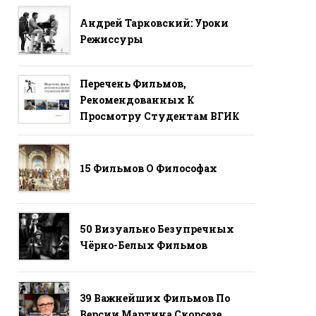
Андрей Тарковский: Уроки
Режиссуры
Перечень Фильмов,
Рекомендованных К
Просмотру Студентам ВГИК
15 Фильмов О Философах
50 Визуально Безупречных
Чёрно-Белых Фильмов
39 Важнейших Фильмов По
Версии Мартина Скорсезе