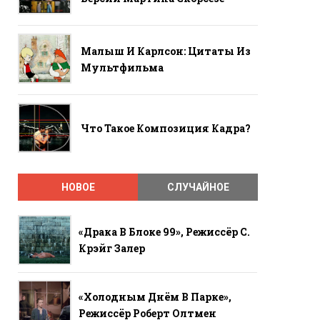
Малыш И Карлсон: Цитаты Из
Мультфильма
Что Такое Композиция Кадра?
НОВОЕ
СЛУЧАЙНОЕ
«Драка В Блоке 99», Режиссёр С.
Крэйг Залер
«Холодным Днём В Парке»,
Режиссёр Роберт Олтмен