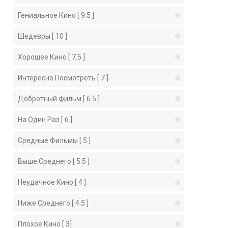
Гениальное Кино [ 9.5 ]
Шедевры [ 10 ]
Хорошее Кино [ 7.5 ]
Интересно Посмотреть [ 7 ]
Добротный Фильм [ 6.5 ]
На Один Раз [ 6 ]
Средные Фильмы [ 5 ]
Выше Среднего [ 5.5 ]
Неудачное Кино [ 4 ]
Ниже Среднего [ 4.5 ]
Плохое Кино [ 3]