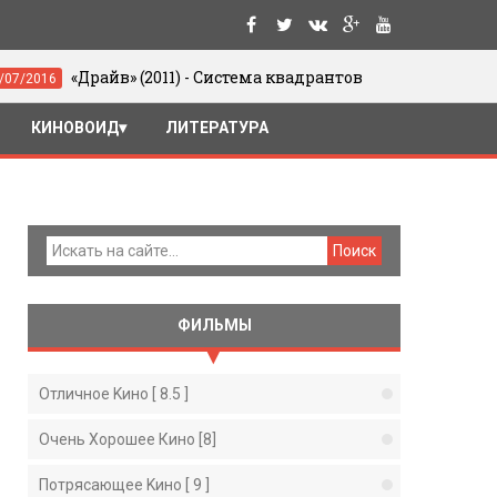
«Драйв» (2011) - Система квадрантов
05/06/2016
КИНОВОИД
ЛИТЕРАТУРА
ФИЛЬМЫ
Отличное Kино [ 8.5 ]
Очень Хорошее Кино [8]
Потрясающее Kино [ 9 ]