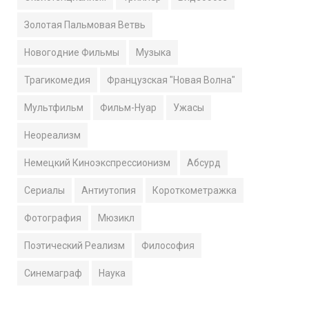
Золотая Пальмовая Ветвь
Новогодние Фильмы
Музыка
Трагикомедия
Французская "Новая Волна"
Мультфильм
Фильм-Нуар
Ужасы
Неореализм
Немецкий Киноэкспрессионизм
Абсурд
Сериалы
Антиутопия
Короткометражка
Фотография
Мюзикл
Поэтический Реализм
Философия
Синемаграф
Наука