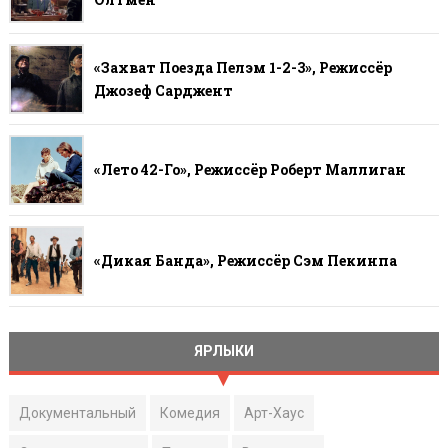
«Захват Поезда Пелэм 1-2-3», Режиссёр
Джозеф Сарджент
«Лето 42-Го», Режиссёр Роберт Маллиган
«Дикая Банда», Режиссёр Сэм Пекинпа
ЯРЛЫКИ
Документальный
Комедия
Арт-Хаус