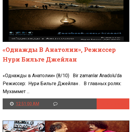
«Однажды В Анатолии», Режиссер
Нури Бильге Джейлан
«Однажды в Анатолии» (8/10) Bir zamanlar Anadolu'da
Режиссер: Нури Бильге Джейлан . В главных ролях:
Мухаммет ...
12:51:00 AM
Читать далее