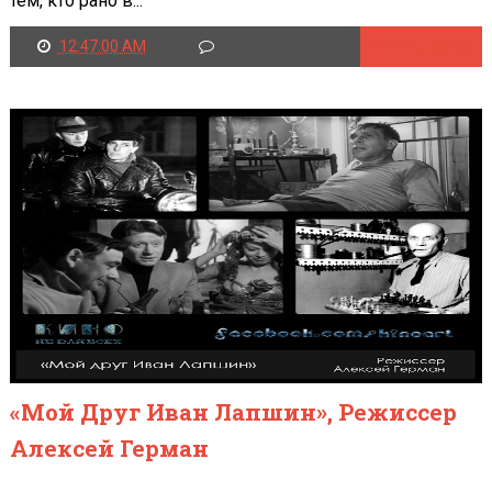
тем, кто рано в...
12:47:00 AM
Читать далее
«Мой Друг Иван Лапшин», Режиссер
Алексей Герман