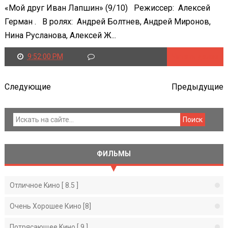
«Мой друг Иван Лапшин» (9/10) Режиссер: Алексей
Герман . В ролях: Андрей Болтнев, Андрей Миронов,
Нина Русланова, Алексей Ж...
9:52:00 PM
Читать далее
Следующие
Предыдущие
ФИЛЬМЫ
Отличное Kино [ 8.5 ]
Очень Хорошее Кино [8]
Потрясающее Kино [ 9 ]