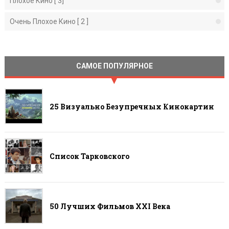
Плохое Кино [ 3]
Очень Плохое Кино [ 2 ]
САМОЕ ПОПУЛЯРНОЕ
25 Визуально Безупречных Кинокартин
Список Тарковского
50 Лучших Фильмов ХХI Века