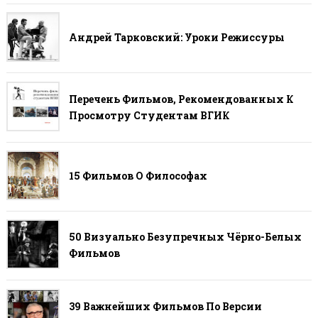
Андрей Тарковский: Уроки Режиссуры
Перечень Фильмов, Рекомендованных К
Просмотру Студентам ВГИК
15 Фильмов О Философах
50 Визуально Безупречных Чёрно-Белых
Фильмов
39 Важнейших Фильмов По Версии